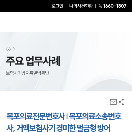
로그인
나의사건현황
1660-1807
주요 업무사례
보험사기방지특별법위반
목포의료전문변호사 | 목포의료소송변호
사, 거액보험사기 경미한 벌금형 방어