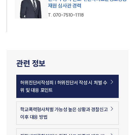
재원 심사관 경력
T.
070-7510-1118
관련 정보
허위진단서작성죄 | 허위진단서 작성 시 처벌 수
위 및 대응 포인트
학교폭력형사처벌 가능성 높은 상황과 경찰신고
이후 대응 방법