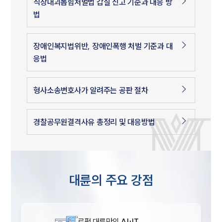
직장내괴롭힘처벌법 갑질 신고 기준과 대응 방
법
장애인복지법위반, 장애인폭행 처벌 기준과 대
응법
형사소송변호사가 알려주는 공판 절차
경찰공무원결격사유 총정리 및 대응방법
대륜의 주요 강점
로펌 대륜만의
AI·IT