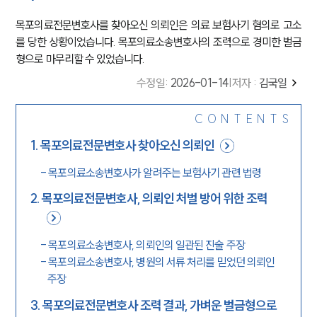
목포의료전문변호사를 찾아오신 의뢰인은 의료 보험사기 혐의로 고소
를 당한 상황이었습니다. 목포의료소송변호사의 조력으로 경미한 벌금
형으로 마무리할 수 있었습니다.
수정일
:
2026-01-14
|
저자 :
김국일
CONTENTS
1
.
목포의료전문변호사 찾아오신 의뢰인
-
목포의료소송변호사가 알려주는 보험사기 관련 법령
2
.
목포의료전문변호사, 의뢰인 처벌 방어 위한 조력
-
목포의료소송변호사, 의뢰인의 일관된 진술 주장
-
목포의료소송변호사, 병원의 서류 처리를 믿었던 의뢰인
주장
3
.
목포의료전문변호사 조력 결과, 가벼운 벌금형으로