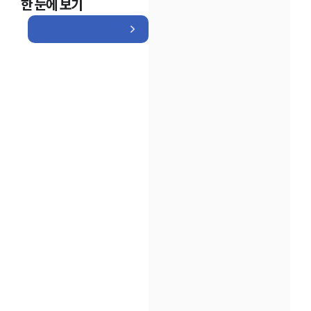
한 눈에 보기
인재채용
만화로 보는 사례