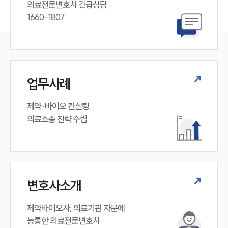
의료전문변호사 긴급상담

1660-1807
업무사례
제약·바이오 컨설팅, 

의료소송 전략 수립
변호사소개
제약바이오사, 의료기관 자문에 

능통한 의료전문변호사