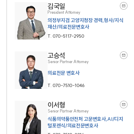
김국일
President Attorney
의정부지검 고양지청장 경력,형사/지식
재산/의료전문변호사
T.
070-5117-2950
고승석
Senior Partner Attorney
의료전문 변호사
T.
070-7510-1046
이서형
Senior Partner Attorney
식품의약품안전처 고문변호사,AI/디지
털포렌식/의료전문변호사