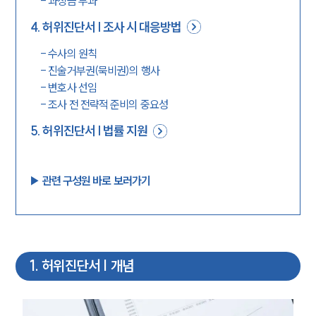
-
과징금 부과
4
.
허위진단서 | 조사 시 대응방법
-
수사의 원칙
-
진술거부권(묵비권)의 행사
-
변호사 선임
-
조사 전 전략적 준비의 중요성
5
.
허위진단서 | 법률 지원
▶︎ 관련 구성원 바로 보러가기
1
.
허위진단서 | 개념