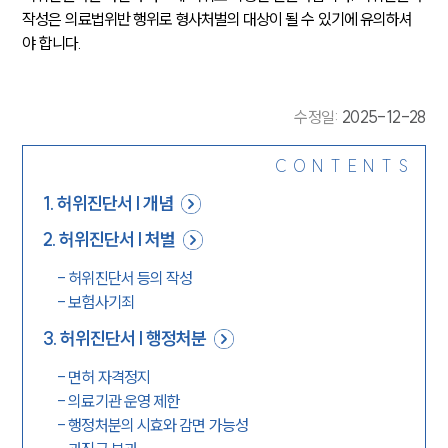
작성은 의료법위반 행위로 형사처벌의 대상이 될 수 있기에 유의하셔
야 합니다.
수정일
:
2025-12-28
CONTENTS
1
.
허위진단서 | 개념
2
.
허위진단서 | 처벌
-
허위진단서 등의 작성
-
보험사기죄
3
.
허위진단서 | 행정처분
-
면허 자격정지
-
의료기관 운영 제한
-
행정처분의 시효와 감면 가능성