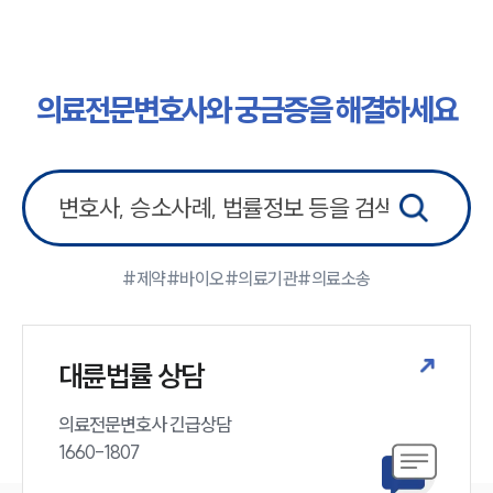
의료전문변호사와 궁금증을 해결하세요
#제약
#바이오
#의료기관
#의료소송
대륜법률 상담
의료전문변호사 긴급상담

1660-1807