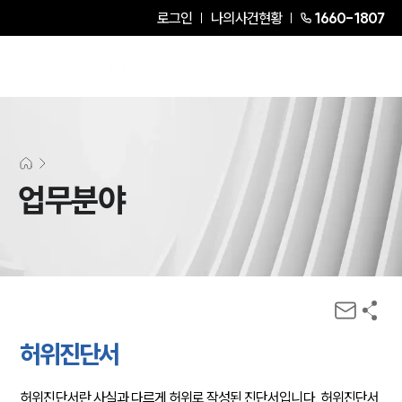
로그인
나의사건현황
1660-1807
업무분야
허위진단서
허위진단서란 사실과 다르게 허위로 작성된 진단서입니다. 허위진단서 