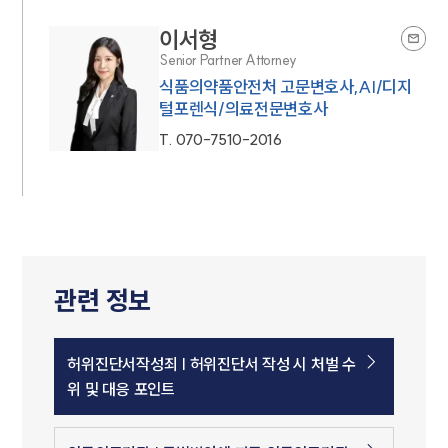
이서형
Senior Partner Attorney
식품의약품안전처 고문변호사,AI/디지
털포렌식/의료전문변호사
T.
070-7510-2016
관련 정보
허위진단서작성죄 | 허위진단서 작성 시 처벌 수
위 및 대응 포인트