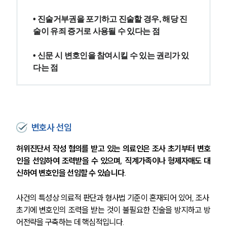
대륜의 강점
기업 의뢰인
• 진술거부권을 포기하고 진술할 경우, 해당 진
오시는 길
글로벌 파트너 로펌
술이 유죄 증거로 사용될 수 있다는 점
고객의 소리
통합검색
• 신문 시 변호인을 참여시킬 수 있는 권리가 있
AI대륜
다는 점
업무사례
주요 업무사례
사례분석/최신동향
변호사 선임
법률정보
법률지식인
허위진단서 작성 혐의를 받고 있는 의료인은 조사 초기부터 변호
고객후기
인을 선임하여 조력받을 수 있으며, 직계가족이나 형제자매도 대
신하여 변호인을 선임할 수 있습니다.
업무분야
사건의 특성상 의료적 판단과 형사법 기준이 혼재되어 있어, 조사 
의료·바이오·헬스케어그룹 업무
초기에 변호인의 조력을 받는 것이 불필요한 진술을 방지하고 방
전체
어전략을 구축하는 데 핵심적입니다.