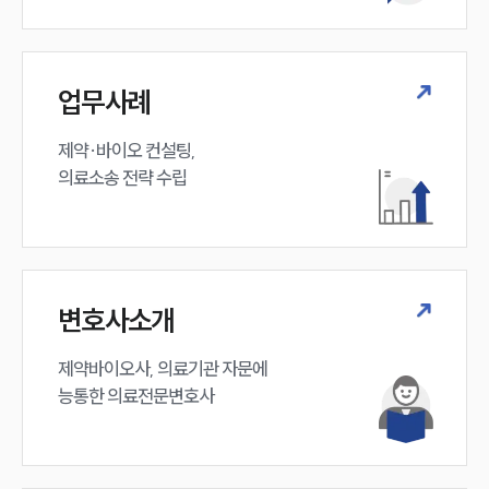
업무사례
제약·바이오 컨설팅, 

의료소송 전략 수립
변호사소개
제약바이오사, 의료기관 자문에 

능통한 의료전문변호사