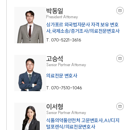
박동일
President Attorney
싱가포르 외국법자문사 자격 보유 변호
사,국제소송/증거조사/의료전문변호사
T.
070-5221-3616
고승석
Senior Partner Attorney
의료전문 변호사
T.
070-7510-1046
이서형
Senior Partner Attorney
식품의약품안전처 고문변호사,AI/디지
털포렌식/의료전문변호사