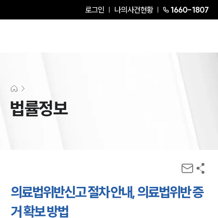
로그인
나의사건현황
1660-1807
법률정보
의료법위반신고 절차 안내, 의료법위반 증
거 확보 방법