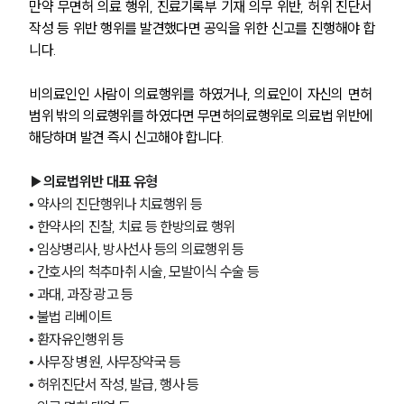
만약 무면허 의료 행위, 진료기록부 기재 의무 위반, 허위 진단서 
작성 등 위반 행위를 발견했다면 공익을 위한 신고를 진행해야 합
니다.
비의료인인 사람이 의료행위를 하였거나, 의료인이 자신의 면허 
범위 밖의 의료행위를 하였다면 무면허의료행위로 의료법 위반에 
해당하며 발견 즉시 신고해야 합니다.
▶의료법위반 대표 유형
• 약사의 진단행위나 치료행위 등
• 한약사의 진찰, 치료 등 한방의료 행위
• 임상병리사, 방사선사 등의 의료행위 등
• 간호사의 척추마취 시술, 모발이식 수술 등
• 과대, 과장 광고 등
• 불법 리베이트
• 환자유인행위 등
• 사무장 병원, 사무장약국 등
• 허위진단서 작성, 발급, 행사 등