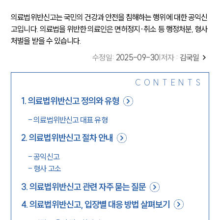
의료법위반신고는 국민의 건강과 안전을 침해하는 행위에 대한 공익신
고입니다. 의료법을 위반한 의료인은 면허정지·취소 등 행정처분, 형사
처벌을 받을 수 있습니다.
수정일
:
2025-09-30
|
저자 :
김국일
CONTENTS
1
.
의료법위반신고 정의와 유형
-
의료법위반신고 대표 유형
2
.
의료법위반신고 절차 안내
-
공익신고
-
형사 고소
3
.
의료법위반신고 관련 자주 묻는 질문
4
.
의료법위반신고, 입장별 대응 방법 살펴보기