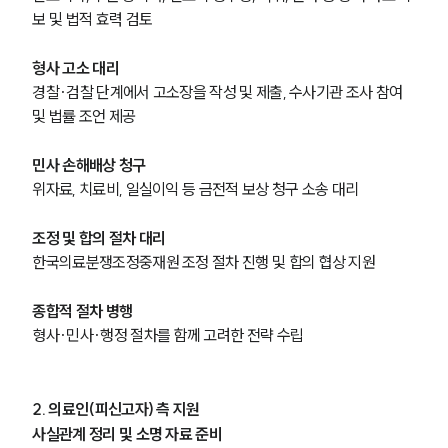
보 및 법적 효력 검토
형사 고소 대리
경찰·검찰 단계에서 고소장을 작성 및 제출, 수사기관 조사 참여 
및 법률 조언 제공
민사 손해배상 청구
위자료, 치료비, 일실이익 등 금전적 보상 청구 소송 대리
조정 및 합의 절차 대리
한국의료분쟁조정중재원 조정 절차 진행 및 합의 협상 지원
종합적 절차 병행
형사·민사·행정 절차를 함께 고려한 전략 수립
2. 의료인(피신고자) 측 지원
사실관계 정리 및 소명 자료 준비