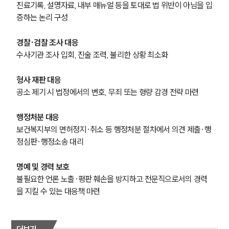
진료기록, 설명자료, 내부 매뉴얼 등을 토대로 법 위반이 아님을 입
증하는 논리 구성
경찰·검찰 조사 대응
수사기관 조사 입회, 진술 조력, 불리한 상황 최소화
형사 재판 대응
공소 제기 시 법정에서의 변호, 무죄 또는 형량 감경 전략 마련
행정처분 대응
보건복지부의 면허정지·취소 등 행정처분 절차에서 의견 제출·행
정심판·행정소송 대리
명예 및 경력 보호
불필요한 언론 노출·평판 훼손을 방지하고 전문직으로서의 경력
을 지킬 수 있는 대응책 마련
더보기