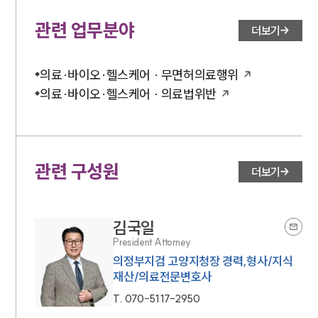
관련 업무분야
더보기
의료·바이오·헬스케어 · 무면허의료행위
의료·바이오·헬스케어 · 의료법위반
관련 구성원
더보기
김국일
President Attorney
의정부지검 고양지청장 경력,형사/지식
재산/의료전문변호사
T.
070-5117-2950