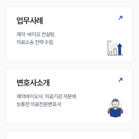
업무사례
제약·바이오 컨설팅, 

의료소송 전략 수립
변호사소개
제약바이오사, 의료기관 자문에 

능통한 의료전문변호사