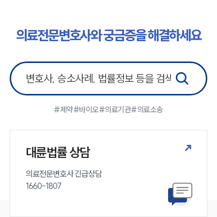
의료전문변호사와 궁금증을 해결하세요
#제약
#바이오
#의료기관
#의료소송
대륜법률 상담
의료전문변호사 긴급상담

1660-1807