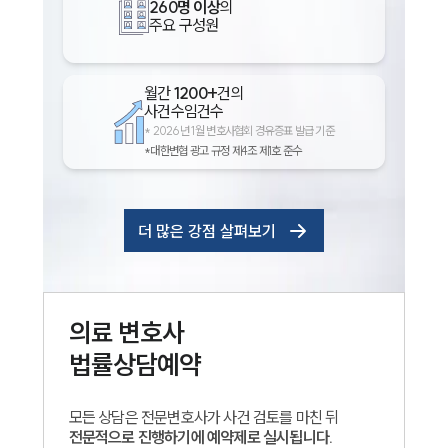
260명 이상
의
주요 구성원
월간
1200+
건의
사건수임건수
*
2026년 1월 변호사협회 경유증표 발급 기준
*대한변협 광고 규정 제4조 제1호 준수
더 많은 강점 살펴보기
의료
변호사
법률상담예약
모든 상담은 전문변호사가 사건 검토를 마친 뒤
전문적으로 진행하기에 예약제로 실시됩니다.