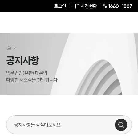
로그인
나의사건현황
1660-1807
공지사항
법무법인(유한) 대륜의
다양한 새소식을 전달합니다
검색어를 입력해주세요.