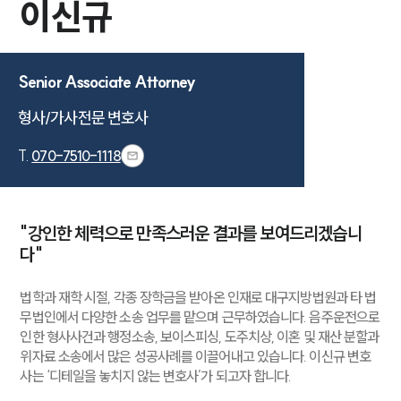
이신규
Senior Associate Attorney
형사/가사전문 변호사
T.
070-7510-1118
"강인한 체력으로 만족스러운 결과를 보여드리겠습니
다"
법학과 재학 시절, 각종 장학금을 받아온 인재로 대구지방법원과 타 법
무법인에서 다양한 소송 업무를 맡으며 근무하였습니다. 음주운전으로
인한 형사사건과 행정소송, 보이스피싱, 도주치상, 이혼 및 재산 분할과
위자료 소송에서 많은 성공사례를 이끌어내고 있습니다. 이신규 변호
사는 ‘디테일을 놓치지 않는 변호사’가 되고자 합니다.