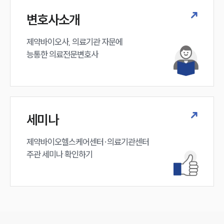
변호사소개
제약바이오사, 의료기관 자문에 

능통한 의료전문변호사
세미나
제약바이오헬스케어센터·의료기관센터 

주관 세미나 확인하기