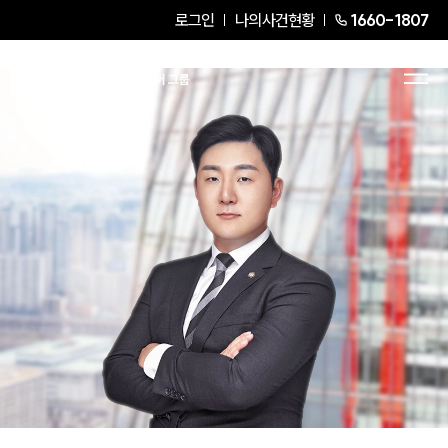
로그인
나의사건현황
1660-1807
이신규
Senior Associate Attorney