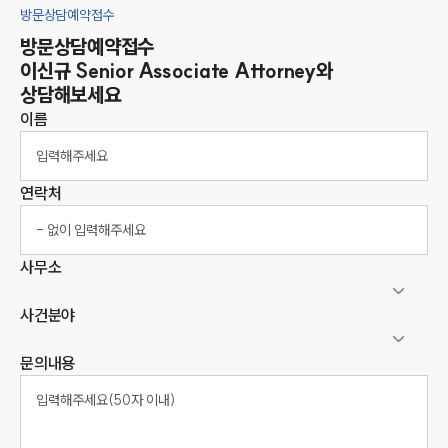
방문상담예약접수
방문상담예약접수
이신규
Senior Associate Attorney
와
상담해보세요
이름
연락처
사무소
사건분야
문의내용