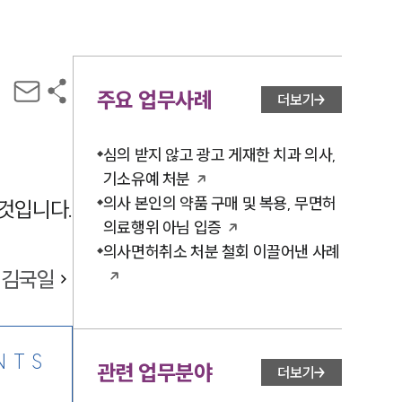
주요 업무사례
더보기
심의 받지 않고 광고 게재한 치과 의사,
기소유예 처분
의사 본인의 약품 구매 및 복용, 무면허
것입니다.
의료행위 아님 입증
의사면허취소 처분 철회 이끌어낸 사례
김국일
NTS
관련 업무분야
더보기