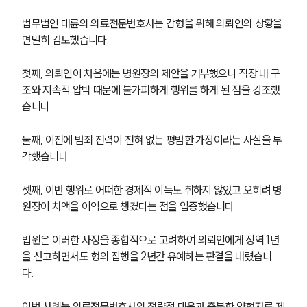
법무법인 대륜의 의료전문변호사는 감형을 위해 의뢰인의 상황을 
면밀히 검토했습니다. 
첫째, 의뢰인이 처음에는 병원장의 제안을 거부했으나 직장 내 구
조와 지속적 압박 때문에 불가피하게 행위를 하게 된 점을 강조했
습니다. 
둘째, 이전에 범죄 전력이 전혀 없는 평범한 가장이라는 사실을 부
각했습니다. 
셋째, 이번 행위로 어떠한 경제적 이득도 취하지 않았고 오히려 병
원장이 차액을 이익으로 챙겼다는 점을 입증했습니다.
그룹소개
법원은 이러한 사정을 종합적으로 고려하여 의뢰인에게 징역 1년
을 선고하면서도 형의 집행을 2년간 유예하는 판결을 내렸습니
그룹소개
다. 
대륜의 강점
기업 의뢰인
이번 사례는 의료전문변호사의 전략적 대응과 충분한 양형자료 제