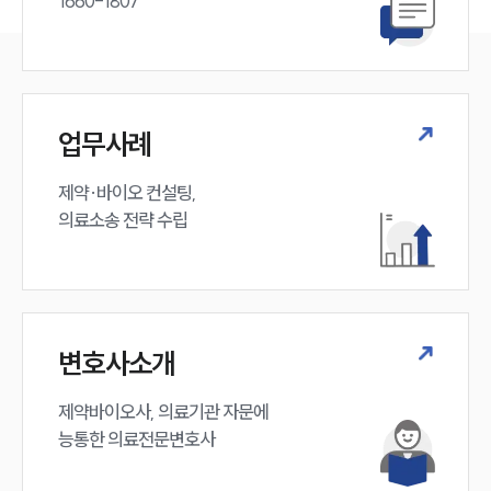
1660-1807
업무사례
제약·바이오 컨설팅, 

의료소송 전략 수립
변호사소개
제약바이오사, 의료기관 자문에 

능통한 의료전문변호사