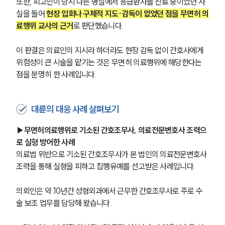
또한, 피고인이 당시 다른 병실에서 응급환자를 진료 중이었던 사
실을 들어 
현장 입회나 구체적 지도·감독이 없었던 점을 무면허 의
료행위 교사의 근거
로 판단했습니다.
이 판결은 의료인의 지시라 하더라도 현장 감독 없이 간호사에게 
위험성이 큰 시술을 맡기는 것은 무면허 의료행위에 해당한다는 
점을 분명히 한 사례입니다.
대륜의 대응 사례 살펴보기
▶무면허의료행위로 기소된 간호조무사, 의료전문변호사 조력으
로 실형 방어한 사례
의료법 위반으로 기소된 간호조무사가 본 법인의 의료전문변호사 
조력을 통해 실형을 피하고 집행유예를 선고받은 사례입니다.
의뢰인은 약 10년간 성형외과에서 근무한 간호조무사로 주로 수
술 보조 업무를 담당해 왔습니다. 