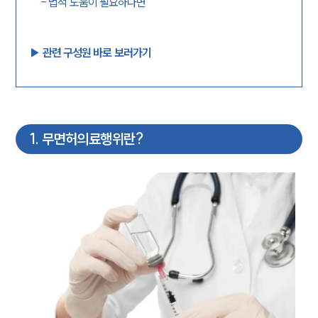
-
법적 도움이 필요하다면
▶︎ 관련 구성원 바로 보러가기
1
.
무면허의료행위란?