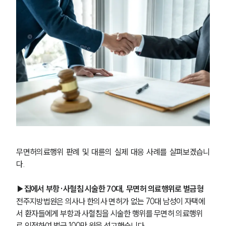
무면허의료행위 판례 및 대륜의 실제 대응 사례를 살펴보겠습니
다. 
▶집에서 부항·사혈침 시술한 70대, 무면허 의료행위로 벌금형
전주지방법원은 의사나 한의사 면허가 없는 70대 남성이 자택에
서 환자들에게 부항과 사혈침을 시술한 행위를 무면허 의료행위
로 인정하여 벌금 100만 원을 선고했습니다.