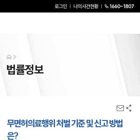
로그인
나의사건현황
1660-1807
법률정보
무면허의료행위 처벌 기준 및 신고 방법
은?