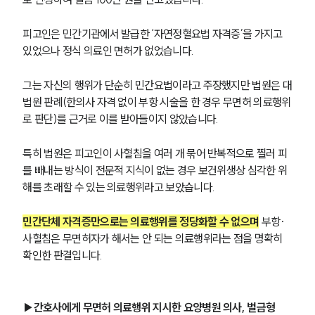
피고인은 민간기관에서 발급한 ‘자연정혈요법 자격증’을 가지고 
있었으나 정식 의료인 면허가 없었습니다. 
그는 자신의 행위가 단순히 민간요법이라고 주장했지만 법원은 대
법원 판례(한의사 자격 없이 부항 시술을 한 경우 무면허 의료행위
로 판단)를 근거로 이를 받아들이지 않았습니다.
특히 법원은 피고인이 사혈침을 여러 개 묶어 반복적으로 찔러 피
를 빼내는 방식이 전문적 지식이 없는 경우 보건위생상 심각한 위
해를 초래할 수 있는 의료행위라고 보았습니다. 
민간단체 자격증만으로는 의료행위를 정당화할 수 없으며
 부항·
사혈침은 무면허자가 해서는 안 되는 의료행위라는 점을 명확히 
확인한 판결입니다.
▶간호사에게 무면허 의료행위 지시한 요양병원 의사, 벌금형