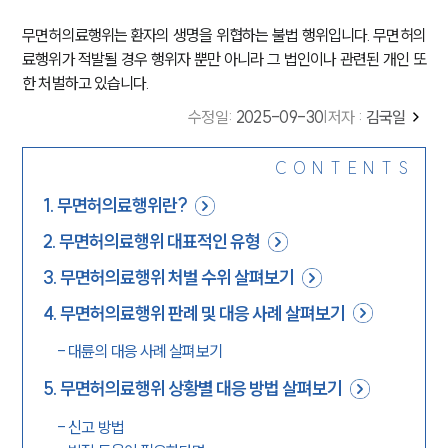
무면허의료행위는 환자의 생명을 위협하는 불법 행위입니다. 무면허의
료행위가 적발될 경우 행위자 뿐만 아니라 그 법인이나 관련된 개인 또
한 처벌하고 있습니다.
수정일
:
2025-09-30
|
저자 :
김국일
CONTENTS
1
.
무면허의료행위란?
2
.
무면허의료행위 대표적인 유형
3
.
무면허의료행위 처벌 수위 살펴보기
4
.
무면허의료행위 판례 및 대응 사례 살펴보기
-
대륜의 대응 사례 살펴보기
5
.
무면허의료행위 상황별 대응 방법 살펴보기
-
신고 방법