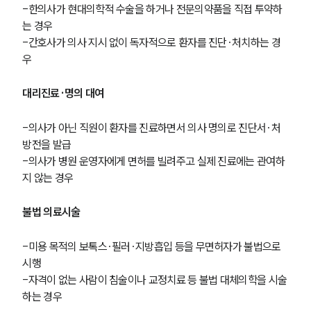
-한의사가 현대의학적 수술을 하거나 전문의약품을 직접 투약하
는 경우
-간호사가 의사 지시 없이 독자적으로 환자를 진단·처치하는 경
우
대리진료·명의 대여
-의사가 아닌 직원이 환자를 진료하면서 의사 명의로 진단서·처
방전을 발급
-의사가 병원 운영자에게 면허를 빌려주고 실제 진료에는 관여하
지 않는 경우
불법 의료시술
-미용 목적의 보톡스·필러·지방흡입 등을 무면허자가 불법으로 
시행
-자격이 없는 사람이 침술이나 교정치료 등 불법 대체의학을 시술
하는 경우