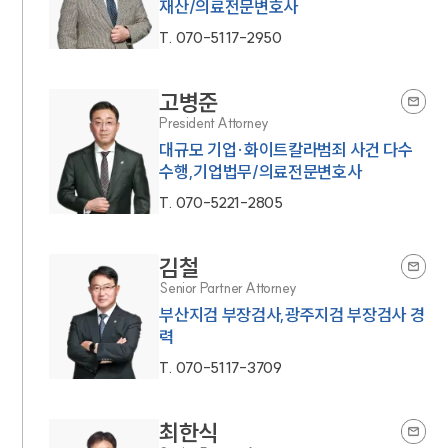
재산/의료전문변호사
T.
070-5117-2950
고병준
President Attorney
대규모 기업·화이트칼라범죄 사건 다수
수행,기업법무/의료전문변호사
T.
070-5221-2805
김철
Senior Partner Attorney
부산지검 부장검사,광주지검 부장검사 경
력
T.
070-5117-3709
최한식