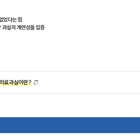
 없었다는 점
 과실의 개연성을 입증
진 의료과실이란?