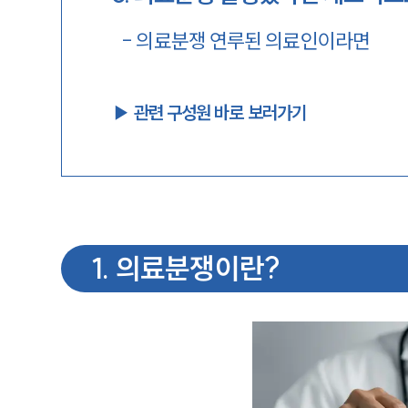
-
의료분쟁 연루된 의료인이라면
▶︎ 관련 구성원 바로 보러가기
1
.
의료분쟁이란?