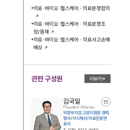
의료·바이오·헬스케어 · 의료분쟁합의
의료·바이오·헬스케어 · 의료분쟁조
정/중재
의료·바이오·헬스케어 · 의료사고손해
배상
관련 구성원
더보기
김국일
President Attorney
의정부지검 고양지청장 경력,
형사/지식재산/의료전문변
호사