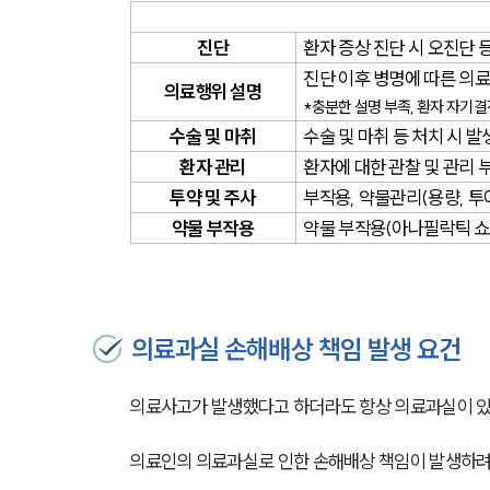
진단
환자 증상 진단 시 오진단 
진단 이후 병명에 따른 의
의료행위 설명
*충분한 설명 부족, 환자 자기결
수술 및 마취
수술 및 마취 등 처치 시 
환자 관리
환자에 대한 관찰 및 관리 
투약 및 주사
부작용, 약물관리(용량, 투
약물 부작용
약물 부작용(아나필락틱 쇼
의료과실 손해배상 책임 발생 요건
의료사고가 발생했다고 하더라도 항상 의료과실이 있다
의료인의 의료과실로 인한 손해배상 책임이 발생하려