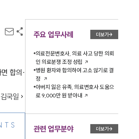
주요 업무사례
더보기
의료전문변호사, 의료 사고 당한 의뢰
인 의료분쟁 조정 성립
병원 환자와 합의하여 고소 않기로 결
면 합의·
정
아버지 잃은 유족, 의료변호사 도움으
김국일
로 9,000만 원 받아내
NTS
관련 업무분야
더보기