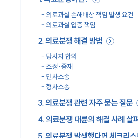
-
의료과실 손해배상 책임 발생 요건
-
의료과실 입증 책임
2
.
의료분쟁 해결 방법
-
당사자 합의
-
조정·중재
-
민사소송
-
형사소송
3
.
의료분쟁 관련 자주 묻는 질문
4
.
의료분쟁 대륜의 해결 사례 살
5
.
의료분쟁 발생했다면 체크리스