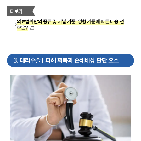
더보기
의료법위반의 종류 및 처벌 기준, 양형 기준에 따른 대응 전
략은?
3
.
대리수술 | 피해 회복과 손해배상 판단 요소