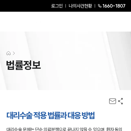
로그인
나의사건현황
1660-1807
법률정보
대리수술 적용 법률과 대응 방법
대리수술 문제는 단순 의료분쟁으로 끝나지 않을 수 있으며, 환자 동의