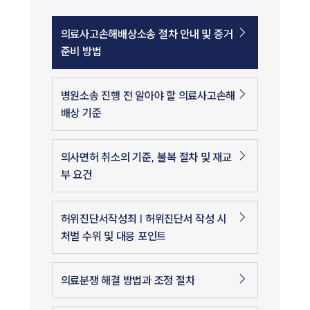
의료사고손해배상소송 절차 안내 및 증거
준비 방법
병원소송 진행 전 알아야 할 의료사고손해
배상 기준
의사면허 취소의 기준, 불복 절차 및 재교
부 요건
허위진단서작성죄 | 허위진단서 작성 시
처벌 수위 및 대응 포인트
의료분쟁 해결 방법과 조정 절차