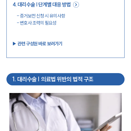
4
.
대리수술 | 단계별 대응 방법
-
증거보전 신청 시 유의사항
-
변호사 조력의 필요성
▶︎ 관련 구성원 바로 보러가기
1
.
대리수술 | 의료법 위반의 법적 구조