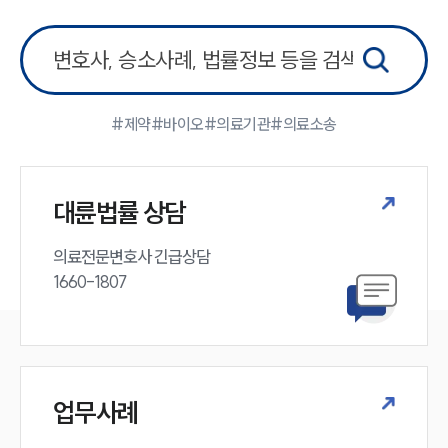
#제약
#바이오
#의료기관
#의료소송
대륜법률 상담
의료전문변호사 긴급상담

1660-1807
업무사례