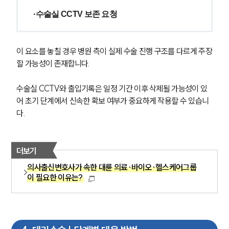
·수술실 CCTV 보존 요청
이 요소를 놓칠 경우 병원 측이 실제 수술 진행 구조를 다르게 주장
할 가능성이 존재합니다.
수술실 CCTV와 출입기록은 일정 기간 이후 삭제될 가능성이 있
어 초기 단계에서 신속한 확보 여부가 중요하게 작용할 수 있습니
다.
더보기
그룹소개
의사출신변호사가 속한 대륜 의료·바이오·헬스케어그룹
이 필요한 이유는?
그룹소개
대륜의 강점
기업 의뢰인
오시는 길
글로벌 파트너 로펌