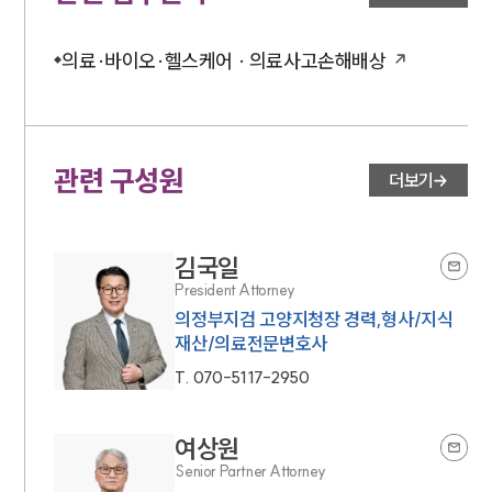
의료·바이오·헬스케어 · 의료사고손해배상
관련 구성원
더보기
김국일
President Attorney
의정부지검 고양지청장 경력,형사/지식
재산/의료전문변호사
T.
070-5117-2950
여상원
Senior Partner Attorney