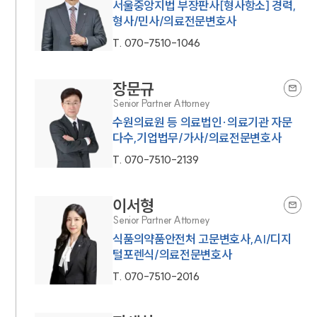
서울중앙지법 부장판사[형사항소] 경력,
형사/민사/의료전문변호사
T.
070-7510-1046
장문규
Senior Partner Attorney
수원의료원 등 의료법인·의료기관 자문
다수,기업법무/가사/의료전문변호사
T.
070-7510-2139
이서형
Senior Partner Attorney
식품의약품안전처 고문변호사,AI/디지
털포렌식/의료전문변호사
T.
070-7510-2016