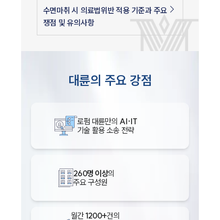
수면마취 시 의료법위반 적용 기준과 주요
쟁점 및 유의사항
대륜의 주요 강점
로펌 대륜만의
AI·IT
기술 활용 소송 전략
260명 이상
의
주요 구성원
월간
1200+
건의