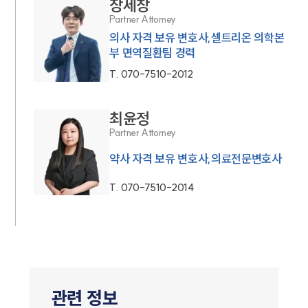
장세창
Partner Attorney
의사 자격 보유 변호사,셀트리온 의학본
부 면역질환팀 경력
T.
070-7510-2012
최윤정
Partner Attorney
약사 자격 보유 변호사,의료전문변호사
T.
070-7510-2014
관련 정보