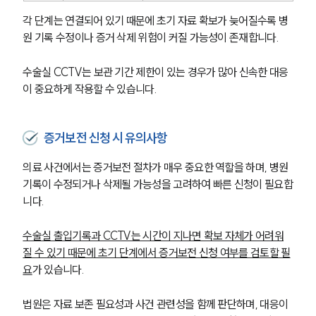
의료전문변호사
각 단계는 연결되어 있기 때문에 초기 자료 확보가 늦어질수록 병
원 기록 수정이나 증거 삭제 위험이 커질 가능성이 존재합니다.
소식/자료
수술실 CCTV는 보관 기간 제한이 있는 경우가 많아 신속한 대응
이 중요하게 작용할 수 있습니다.
언론보도
공지사항
법률 블로그
증거보전 신청 시 유의사항
법률서식
뉴스레터/브로슈어
세미나
의료 사건에서는 증거보전 절차가 매우 중요한 역할을 하며, 병원 
기록이 수정되거나 삭제될 가능성을 고려하여 빠른 신청이 필요합
니다.
대륜법률상담예약
수술실 출입기록과 CCTV는 시간이 지나면 확보 자체가 어려워
대륜법률상담예약
질 수 있기 때문에 초기 단계에서 증거보전 신청 여부를 검토할 필
요
가 있습니다.
법원은 자료 보존 필요성과 사건 관련성을 함께 판단하며, 대응이 