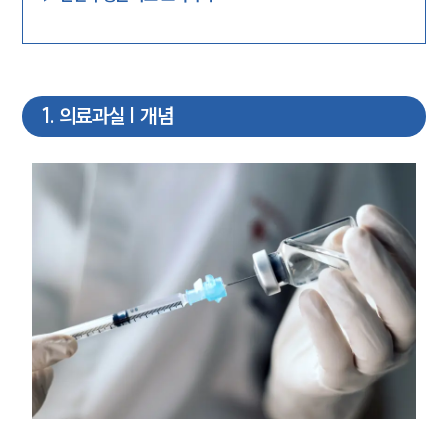
1
.
의료과실 | 개념