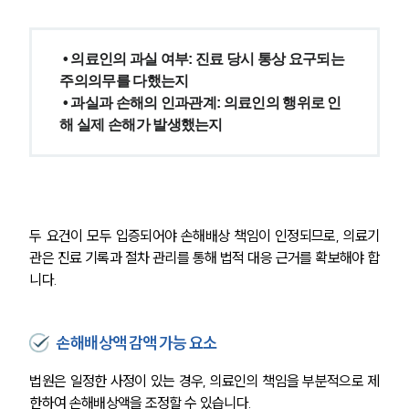
구성원 소개
의료전문변호사
 • 의료인의 과실 여부: 진료 당시 통상 요구되는 
주의의무를 다했는지
소식/자료
 • 과실과 손해의 인과관계: 의료인의 행위로 인
해 실제 손해가 발생했는지
언론보도
공지사항
법률 블로그
법률서식
뉴스레터/브로슈어
세미나
두 요건이 모두 입증되어야 손해배상 책임이 인정되므로, 의료기
관은 진료 기록과 절차 관리를 통해 법적 대응 근거를 확보해야 합
니다.
대륜법률상담예약
대륜법률상담예약
손해배상액 감액 가능 요소
법원은 일정한 사정이 있는 경우, 의료인의 책임을 부분적으로 제
한하여 손해배상액을 조정할 수 있습니다.