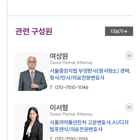
관련 구성원
더보기
여상원
Senior Partner Attorney
서울중앙지법 부장판사[형사항소] 경력,
형사/민사/의료전문변호사
T.
070-7510-1046
이서형
Senior Partner Attorney
식품의약품안전처 고문변호사,AI/디지
털포렌식/의료전문변호사
T.
070-7510-2016