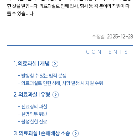
한 것을 말합니다. 의료과실로 인해 민사, 형사 등 각 분야의 책임이 따
를 수 있습니다.
수정일
:
2025-12-28
CONTENTS
1
.
의료과실 | 개념
-
발생할 수 있는 법적 분쟁
-
의료과실로 인한 상해, 사망 발생 시 처벌 수위
2
.
의료과실 | 유형
-
진료상의 과실
-
설명의무 위반
-
불성실한 진료
3
.
의료과실 | 손해배상 소송