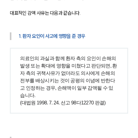
대표적인 감액 사유는 다음과 같습니다.
1. 환자 요인이 사고에 영향을 준 경우
의료인의 과실과 함께 환자 측의 요인이 손해의 
발생 또는 확대에 영향을 미쳤다고 판단되면, 환
자 측의 귀책사유가 없더라도 의사에게 손해의 
전부를 배상시키는 것이 공평의 이념에 반한다
고 인정하는 경우, 손해액이 일부 감액될 수 있
습니다.
(대법원 1998. 7. 24. 선고 98다12270 판결)