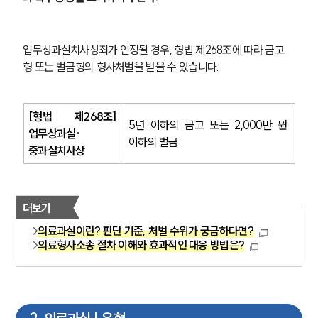
업무상과실치사상죄가 인정될 경우, 형법 제268조에 따라 금고
형 또는 벌금형의 형사처벌을 받을 수 있습니다.
[형법 제268조] 
5년 이하의 금고 또는 2,000만 원 
업무상과실·
이하의 벌금
중과실치사상
더보기
의료과실이란? 판단 기준, 처벌 수위가 궁금하다면?
의료형사소송 절차 이해와 효과적인 대응 방법은?