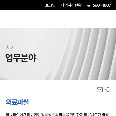
로그인
나의사건현황
1660-1807
업무분야
의료과실
의료과실이란 의료인이 업무상 주의의무를 위반하여 의료사고가 발생