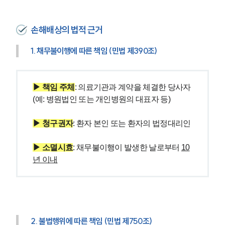
손해배상의 법적 근거
1. 채무불이행에 따른 책임 (민법 제390조)
▶ 책임 주체
: 의료기관과 계약을 체결한 당사자
(예: 병원법인 또는 개인병원의 대표자 등)
▶ 청구권자
: 환자 본인 또는 환자의 법정대리인
▶ 소멸시효
: 채무불이행이 발생한 날로부터 
10
년 이내
그룹소개
그룹소개
대륜의 강점
기업 의뢰인
2. 불법행위에 따른 책임 (민법 제750조)