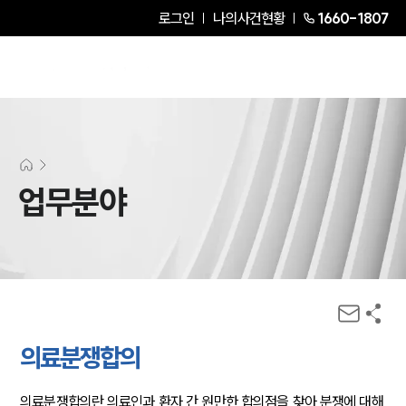
로그인
나의사건현황
1660-1807
업무분야
의료분쟁합의
의료분쟁합의란 의료인과 환자 간 원만한 합의점을 찾아 분쟁에 대해 