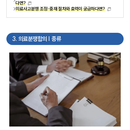
다면?
의료사고분쟁 조정·중재 절차와 효력이 궁금하다면?
3
.
의료분쟁합의 | 종류