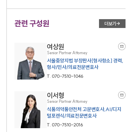
관련 구성원
더보기
여상원
Senior Partner Attorney
서울중앙지법 부장판사[형사항소] 경력,
형사/민사/의료전문변호사
T.
070-7510-1046
이서형
Senior Partner Attorney
식품의약품안전처 고문변호사,AI/디지
털포렌식/의료전문변호사
T.
070-7510-2016