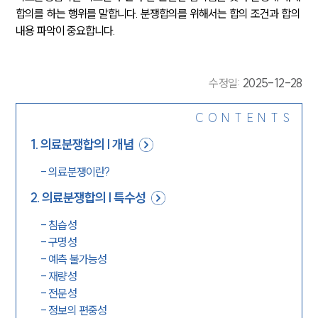
합의를 하는 행위를 말합니다. 분쟁합의를 위해서는 합의 조건과 합의 
내용 파악이 중요합니다.
수정일
:
2025-12-28
CONTENTS
1
.
의료분쟁합의 | 개념
-
의료분쟁이란?
2
.
의료분쟁합의 | 특수성
-
침습성
-
구명성
-
예측 불가능성
-
재량성
-
전문성
-
정보의 편중성