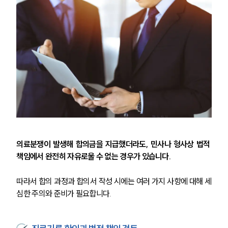
구성원 소개
의료전문변호사
소식/자료
언론보도
공지사항
법률 블로그
법률서식
뉴스레터/브로슈어
세미나
의료분쟁이 발생해 합의금을 지급했더라도, 민사나 형사상 법적 
책임에서 완전히 자유로울 수 없는 경우가 있습니다.
대륜법률상담예약
따라서 합의 과정과 합의서 작성 시에는 여러 가지 사항에 대해 세
대륜법률상담예약
심한 주의와 준비가 필요합니다.