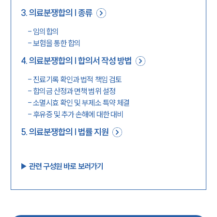
3
.
의료분쟁합의 | 종류
-
임의합의
-
보험을 통한 합의
4
.
의료분쟁합의 | 합의서 작성 방법
-
진료기록 확인과 법적 책임 검토
-
합의금 산정과 면책 범위 설정
-
소멸시효 확인 및 부제소 특약 체결
-
후유증 및 추가 손해에 대한 대비
5
.
의료분쟁합의 | 법률 지원
▶︎ 관련 구성원 바로 보러가기