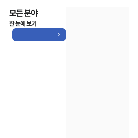
모든 분야
한 눈에 보기
인재채용
만화로 보는 사례