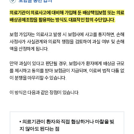
보험을 통한 합의
의료기관이 의료사고에 대비해 가입해 둔 배상책임보험 또는 의료
배상공제조합을 활용하는 방식도 대표적인 합의 수단입니다.
보험 가입자는 의료사고 발생 시 보험사에 사고를 통지하면, 손해
사정사가 사실관계와 의료적 쟁점을 검토하여 과실 여부 및 손해
액을 산정하게 됩니다.
만약 과실이 있다고 판단될 경우, 보험사가 환자에게 배상금 규모
를 제시하고 동의를 받아 보험금이 지급되며, 이로써 법적 다툼 없
이 분쟁을 마무리할 수 있습니다.
이 방식은 다음과 같은 장점이 있습니다.
그룹소개
그룹소개
대륜의 강점
• 의료기관이 환자와 직접 협상하거나 마찰을 빚
기업 의뢰인
지 않아도 된다는 점