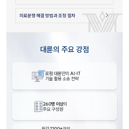
의료분쟁 해결 방법과 조정 절차
대륜의 주요 강점
로펌 대륜만의
AI·IT
기술 활용 소송 전략
260명 이상
의
주요 구성원
월간
1200+
건의