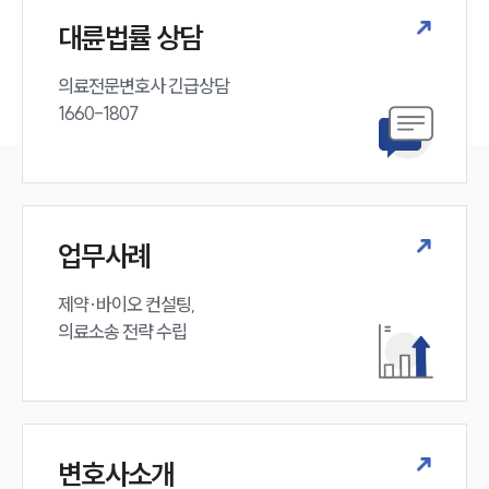
대륜법률 상담
의료전문변호사 긴급상담

1660-1807
업무사례
제약·바이오 컨설팅, 

의료소송 전략 수립
변호사소개