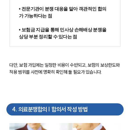
오시는 길
글로벌 파트너 로펌
• 전문기관이 분쟁 대응을 맡아 객관적인 합의
고객의 소리
가 가능하다는 점
통합검색
AI대륜
• 보험금 지급을 통해 민사상 손해배상 분쟁을 
상당 부분 정리할 수 있다는 점
업무사례
주요 업무사례
사례분석/최신동향
법률정보
다만, 보험 가입에는 일정한 비용이 수반되고, 보험의 보상한도와 
법률지식인
적용 범위를 사전에 명확히 확인해 둘 필요가 있습니다.
고객후기
업무분야
의료·바이오·헬스케어그룹 업무
4
.
의료분쟁합의 | 합의서 작성 방법
전체