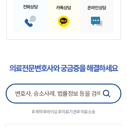
전화
상담
카톡
상담
온라인
상담
의료전문변호사와 궁금증을 해결하세요
#제약
#바이오
#의료기관
#의료소송