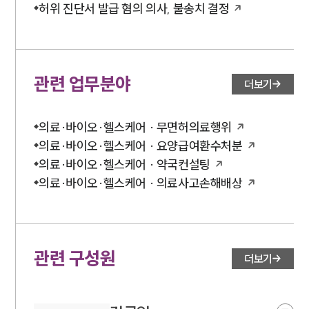
허위 진단서 발급 혐의 의사, 불송치 결정
관련 업무분야
더보기
의료·바이오·헬스케어 · 무면허의료행위
의료·바이오·헬스케어 · 요양급여환수처분
의료·바이오·헬스케어 · 약국컨설팅
의료·바이오·헬스케어 · 의료사고손해배상
관련 구성원
더보기