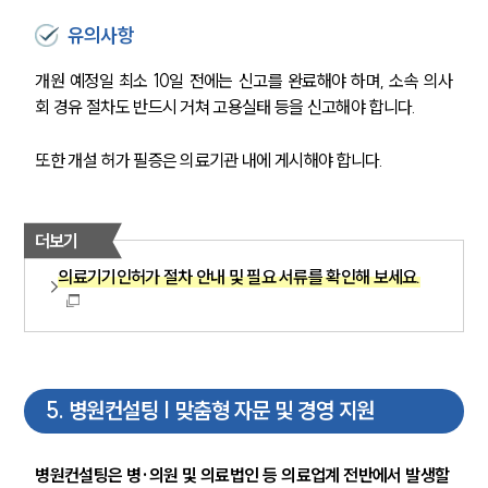
의료전문변호사
유의사항
개원 예정일 최소 10일 전에는 신고를 완료해야 하며, 소속 의사
소식/자료
회 경유 절차도 반드시 거쳐 고용실태 등을 신고해야 합니다.
언론보도
공지사항
또한 개설 허가 필증은 의료기관 내에 게시해야 합니다.
법률 블로그
법률서식
뉴스레터/브로슈어
더보기
세미나
의료기기인허가 절차 안내 및 필요 서류를 확인해 보세요.
대륜법률상담예약
대륜법률상담예약
5
.
병원컨설팅 | 맞춤형 자문 및 경영 지원
병원컨설팅은 병·의원 및 의료법인 등 의료업계 전반에서 발생할 