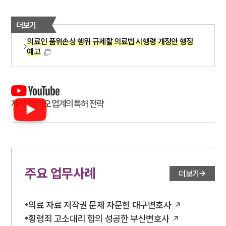
더보기
의료인 품위손상 행위 규제할 의료법 시행령 개정안 행정
예고
제약·바이오 업계의 특허 전략
주요 업무사례
더보기
의료 자료 저작권 문제 자문한 대구변호사
횡령죄 고소대리 합의 성공한 부산변호사