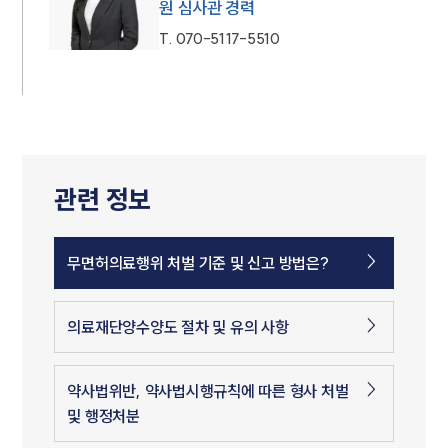
원 심사관 경력
T.
070-5117-5510
관련 정보
무면허의료행위 처벌 기준 및 신고 방법은?
의료재단양수양도 절차 및 유의 사항
약사법위반, 약사법시행규칙에 따른 형사 처벌
및 행정처분