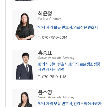
최윤정
Partner Attorney
약사 자격 보유 변호사,의료전문변호사
T.
070-7510-2014
홍승표
Senior Associate Attorney
한의사 경력 변호사,한국의료분쟁조정중
재원 심사관 경력
T.
070-7510-1118
윤소영
Senior Associate Attorney
약사 자격 보유 변호사,건강보험심사평가