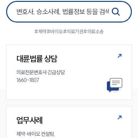
#제약
#바이오
#의료기관
#의료소송
대륜법률 상담
의료전문변호사 긴급상담

1660-1807
업무사례
제약·바이오 컨설팅, 
