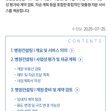
성 평가와 계약 검토, 자금 계획 등을 포함한 종합적인 맞춤형 자문 서비
스를 제공합니다.
수정일
:
2025-07-25
CONTENTS
1
.
병원컨설팅 | 개요 및 서비스 의의
2
.
병원컨설팅 | 사업성 평가 및 자금 계획
-
개원 부동산 검토
-
재무 및 자금 조달 계획
-
사업계획서 작성
3
.
병원컨설팅 | 개원 준비 및 계약 검토
-
임대차 계약 점검
-
용도 변경 및 구조 변경 가능성