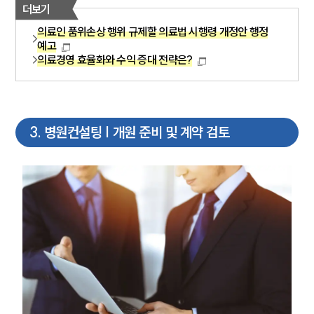
더보기
의료인 품위손상 행위 규제할 의료법 시행령 개정안 행정
예고
의료경영 효율화와 수익 증대 전략은?
3
.
병원컨설팅 | 개원 준비 및 계약 검토