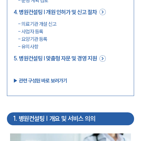
-
운영 계획 검토
4
.
병원컨설팅 | 개원 인허가 및 신고 절차
-
의료기관 개설 신고
-
사업자 등록
-
요양기관 등록
-
유의사항
5
.
병원컨설팅 | 맞춤형 자문 및 경영 지원
▶︎ 관련 구성원 바로 보러가기
1
.
병원컨설팅 | 개요 및 서비스 의의