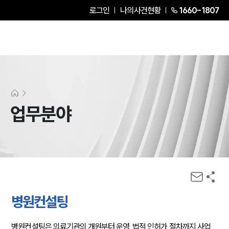
로그인
나의사건현황
1660-1807
업무분야
병원컨설팅
병원컨설팅은 의료기관의 개원부터 운영, 법적 인허가 절차까지 사업