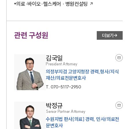
의료·바이오·헬스케어 · 병원컨설팅
관련 구성원
더보기
김국일
President Attorney
의정부지검 고양지청장 경력,형사/지식
재산/의료전문변호사
T.
070-5117-2950
박정규
Senior Partner Attorney
수원지법 판사[의료] 경력, 민사/의료전
문변호사