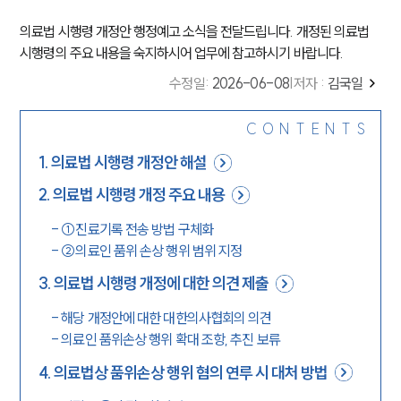
의료법 시행령 개정안 행정예고 소식을 전달드립니다. 개정된 의료법
시행령의 주요 내용을 숙지하시어 업무에 참고하시기 바랍니다.
수정일
:
2026-06-08
|
저자 :
김국일
CONTENTS
1
.
의료법 시행령 개정안 해설
2
.
의료법 시행령 개정 주요 내용
-
①진료기록 전송 방법 구체화
-
②의료인 품위 손상 행위 범위 지정
3
.
의료법 시행령 개정에 대한 의견 제출
-
해당 개정안에 대한 대한의사협회의 의견
-
의료인 품위손상 행위 확대 조항, 추진 보류
4
.
의료법상 품위손상 행위 혐의 연루 시 대처 방법