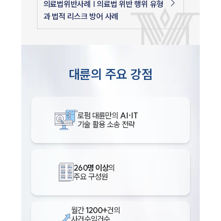
의료법위반사례 | 의료법 위반 행위 유형
과 법적 리스크 방어 사례
대륜의 주요 강점
로펌 대륜만의
AI·IT
기술 활용 소송 전략
260명 이상
의
주요 구성원
월간
1200+
건의
사건수임건수