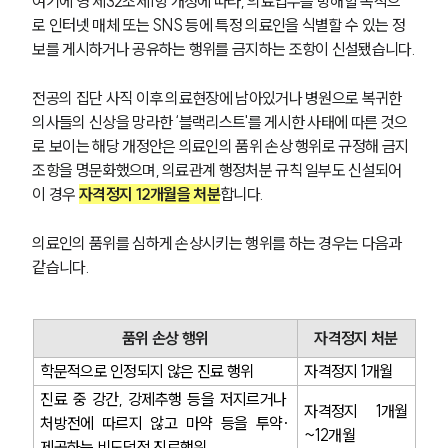
여기에 영 제32조제1항 개정에 따라, 의료업무를 방해할 목적으
로 인터넷 매체 또는 SNS 등에 특정 의료인을 식별할 수 있는 정
보를 게시하거나 공유하는 행위를 금지하는 조항이 신설됐습니다.
전공의 집단 사직 이후 의료현장에 남아있거나 병원으로 복귀한 
의사들의 신상을 망라한 ‘블랙리스트'를 게시한 사태에 따른 것으
로 보이는 해당 개정안은 의료인의 품위 손상 행위로 규정해 금지 
조항을 명문화했으며, 의료관계 행정처분 규칙 일부도 신설되어 
이 경우 
자격정지 12개월을 처분
합니다.
의료인의 품위를 심하게 손상시키는 행위를 하는 경우는 다음과 
같습니다.
품위 손상 행위
자격정지 처분
학문적으로 인정되지 않은 진료 행위
자격정지 1개월
진료 중 강간, 강제추행 등을 저지르거나 
자격정지 1개월
처방전에 따르지 않고 마약 등을 투약·
~12개월
제공하는 비도덕적 진료행위