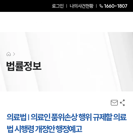
로그인
나의사건현황
1660-1807
법률정보
의료법 | 의료인 품위손상 행위 규제할 의료
법 시행령 개정안 행정예고