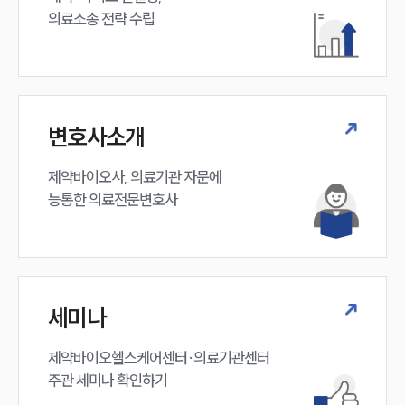
의료소송 전략 수립
변호사소개
제약바이오사, 의료기관 자문에 

능통한 의료전문변호사
세미나
제약바이오헬스케어센터·의료기관센터 

주관 세미나 확인하기