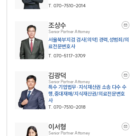
T.
070-7510-2014
조상수
Senior Partner Attorney
서울북부지검 검사[의약] 경력,성범죄/의
료전문변호사
T.
070-5117-3709
김광덕
Senior Partner Attorney
특수 기업법무·지식재산권 소송 다수 수
행,중대재해/지식재산권/의료전문변호
사
T.
070-7510-2018
이서형
Senior Partner Attorney