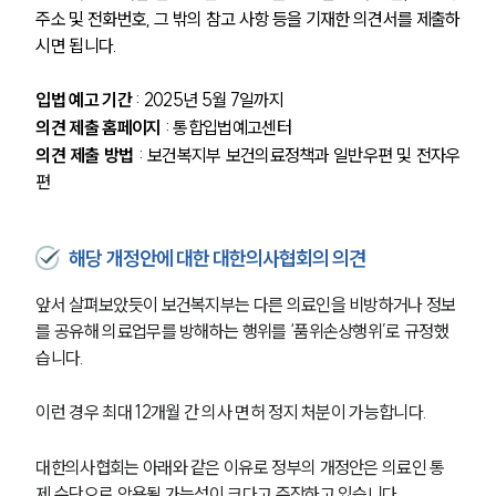
주소 및 전화번호, 그 밖의 참고 사항 등을 기재한 의견서를 제출하
시면 됩니다.
입법 예고 기간
 : 2025년 5월 7일까지
의견 제출 홈페이지
 : 통합입법예고센터
의견 제출 방법
 : 보건복지부 보건의료정책과 일반우편 및 전자우
편
해당 개정안에 대한 대한의사협회의 의견
앞서 살펴보았듯이 보건복지부는 다른 의료인을 비방하거나 정보
를 공유해 의료업무를 방해하는 행위를 ‘품위손상행위’로 규정했
습니다. 
이런 경우 최대 12개월 간 의사 면허 정지 처분이 가능합니다. 
대한의사협회는 아래와 같은 이유로 정부의 개정안은 의료인 통
제 수단으로 악용될 가능성이 크다고 주장하고 있습니다. 