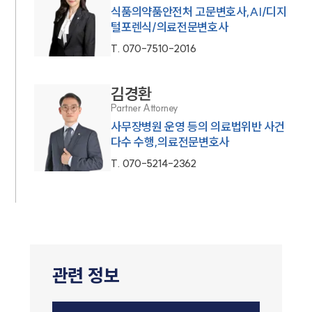
식품의약품안전처 고문변호사,AI/디지
털포렌식/의료전문변호사
T.
070-7510-2016
김경환
Partner Attorney
사무장병원 운영 등의 의료법위반 사건
다수 수행,의료전문변호사
T.
070-5214-2362
관련 정보