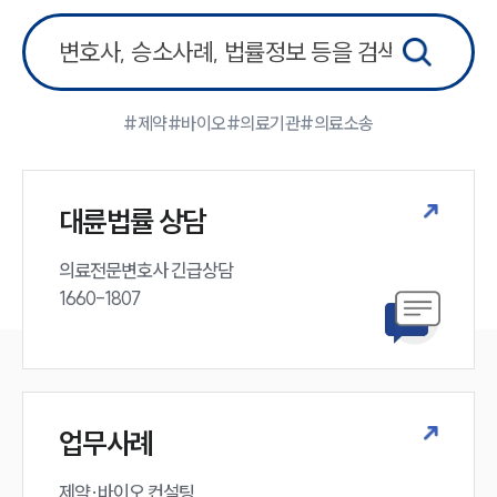
#제약
#바이오
#의료기관
#의료소송
대륜법률 상담
의료전문변호사 긴급상담

1660-1807
업무사례
제약·바이오 컨설팅, 
