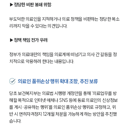
▶정당한 비판 봉쇄 위험:
부도덕한 의료인을 지적하거나 의료 정책을 비판하는 정당한 목소
리까지 막을 수 있다는 의견입니다.
▶정책 책임 전가 우려:
정부가 의료대란의 책임을 의료계에 떠넘기고 의사 간 갈등을 정
치적으로 악용하려 한다는 내용입니다.
의료인 품위손상 행위 확대 조항, 추진 보류
당초 보건복지부는 의료법 시행령 개정안을 통해 ‘의료업무를 방
해할 목적으로 인터넷 매체나 SNS 등에 동료 의료인의 신상정보
를 게시·공유하는 행위’를 의료인 품위손상 행위로 규정하고, 위
반 시 면허자격정지 12개월 처분을 가능하게 하는 방안을 추진했
습니다.