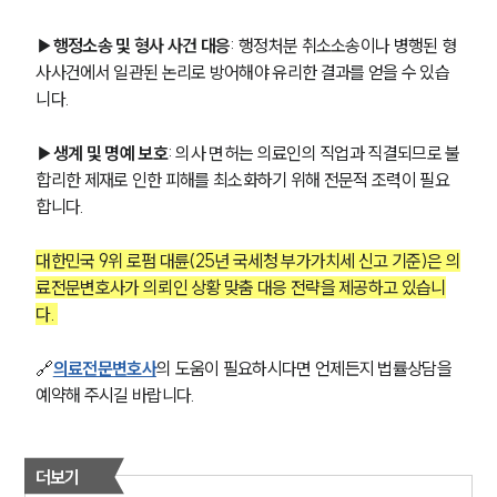
▶
행정소송 및 형사 사건 대응
: 행정처분 취소소송이나 병행된 형
사사건에서 일관된 논리로 방어해야 유리한 결과를 얻을 수 있습
니다.
▶
생계 및 명예 보호
: 의사 면허는 의료인의 직업과 직결되므로 불
합리한 제재로 인한 피해를 최소화하기 위해 전문적 조력이 필요
합니다.
대한민국 9위 로펌 대륜(25년 국세청 부가가치세 신고 기준)은 의
료전문변호사가 의뢰인 상황 맞춤 대응 전략을 제공하고 있습니
다. 
🔗
의료전문변호사
의 도움이 필요하시다면 언제든지 법률상담을 
예약해 주시길 바랍니다. 
더보기