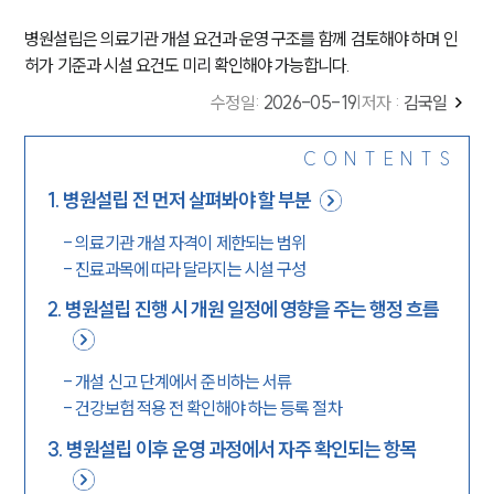
병원설립은 의료기관 개설 요건과 운영 구조를 함께 검토해야 하며 인
허가 기준과 시설 요건도 미리 확인해야 가능합니다.
수정일
:
2026-05-19
|
저자 :
김국일
CONTENTS
1
.
병원설립 전 먼저 살펴봐야 할 부분
-
의료기관 개설 자격이 제한되는 범위
-
진료과목에 따라 달라지는 시설 구성
2
.
병원설립 진행 시 개원 일정에 영향을 주는 행정 흐름
-
개설 신고 단계에서 준비하는 서류
-
건강보험 적용 전 확인해야 하는 등록 절차
3
.
병원설립 이후 운영 과정에서 자주 확인되는 항목