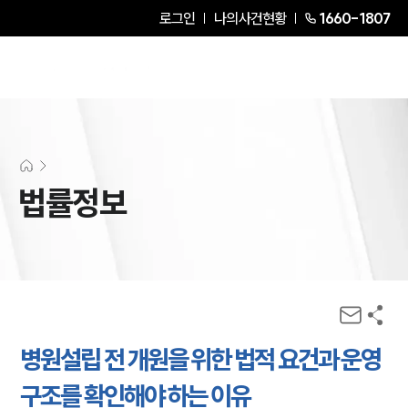
로그인
나의사건현황
1660-1807
법률정보
병원설립 전 개원을 위한 법적 요건과 운영
구조를 확인해야 하는 이유