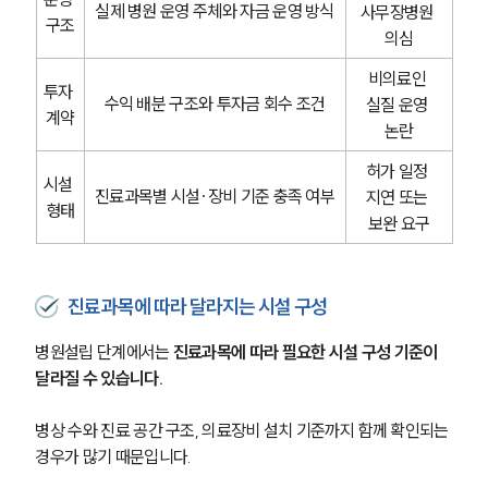
실제 병원 운영 주체와 자금 운영 방식
사무장병원 
구조
의심
비의료인 
투자 
수익 배분 구조와 투자금 회수 조건
실질 운영 
계약
논란
허가 일정 
시설 
진료과목별 시설·장비 기준 충족 여부
지연 또는 
형태
보완 요구
진료과목에 따라 달라지는 시설 구성
병원설립 단계에서는 
진료과목에 따라 필요한 시설 구성 기준이 
달라질 수 있습니다.
병상 수와 진료 공간 구조, 의료장비 설치 기준까지 함께 확인되는 
경우가 많기 때문입니다.