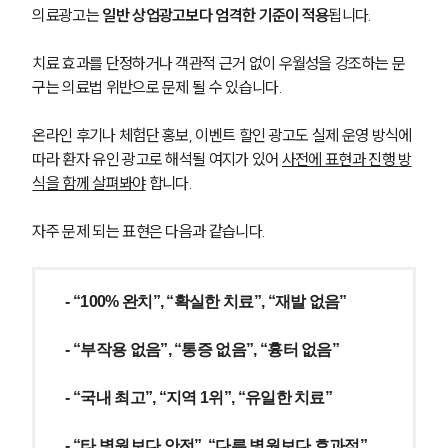
의료광고는 
일반 상업광고보다 엄격한 기준이 적용
됩니다. 
치료 효과를 단정하거나 객관적 근거 없이 우월성을 강조하는 문
구는 의료법 위반으로 문제 될 수 있습니다.
온라인 후기나 체험단 홍보, 이벤트 할인 광고도 실제 운영 방식에 
따라 환자 유인 광고로 해석될 여지가 있어 
사전에 표현과 진행 방
식을 함께 살펴봐야
 합니다.
자주 문제 되는 표현은 다음과 같습니다.
- “100% 완치”, “확실한 치료”, “재발 없음”
- “부작용 없음”, “통증 없음”, “흉터 없음”
- “국내 최고”, “지역 1위”, “유일한 치료”
- “타 병원보다 안전”, “다른 병원보다 효과적”