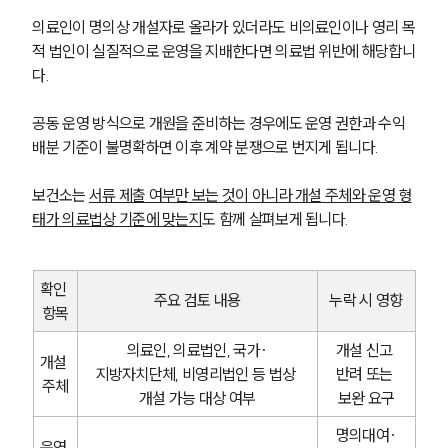
의료인이 명의상 개설자로 올라가 있더라도 비의료인이나 영리 목
적 법인이 실질적으로 운영을 지배한다면 의료법 위반에 해당합니
다.
공동 운영 방식으로 개원을 준비하는 경우에도 운영 권한과 수익 
배분 기준이 불명확하면 이후 계약 분쟁으로 번지게 됩니다.
보건소는 
서류 제출 여부만 보는 것이 아니라 개설 주체와 운영 형
태가 의료법상 기준에 맞는지
도 함께 살펴보게 됩니다.
확인 
주요 검토 내용
누락 시 영향
항목
의료인, 의료법인, 국가·
개설 신고 
개설 
지방자치단체, 비영리법인 등 법상 
반려 또는 
주체
개설 가능 대상 여부
보완 요구
명의대여·
운영 