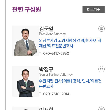
관련 구성원
더보기
김국일
President Attorney
의정부지검 고양지청장 경력,형사/지식
재산/의료전문변호사
T.
070-5117-2950
박정규
Senior Partner Attorney
수원지법 판사[의료] 경력, 민사/의료전
문변호사
T.
070-7510-2014
이서형