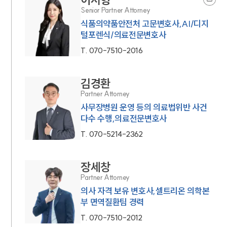
Senior Partner Attorney
식품의약품안전처 고문변호사,AI/디지
털포렌식/의료전문변호사
T.
070-7510-2016
김경환
Partner Attorney
사무장병원 운영 등의 의료법위반 사건
다수 수행,의료전문변호사
T.
070-5214-2362
장세창
Partner Attorney
의사 자격 보유 변호사,셀트리온 의학본
부 면역질환팀 경력
T.
070-7510-2012