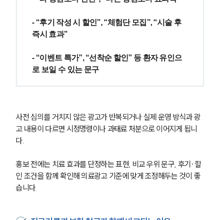
- “후기 작성 시 할인”, “체험단 모집”, “시술 후 
즉시 효과”
- “이벤트 특가”, “선착순 할인” 등 환자 유인으
로 보일 수 있는 문구
사전 심의를 거치지 않은 광고가 반복되거나 실제 운영 방식과 광
고 내용이 다르면 시정명령이나 과태료 처분으로 이어지게 됩니
다.
홍보 전에는 치료 효과를 단정하는 표현, 비교 우위 문구, 후기·할
그룹소개
인 조건을 함께 확인해 의료광고 기준에 맞게 조정해두는 것이 좋
습니다.
그룹소개
대륜의 강점
기업 의뢰인