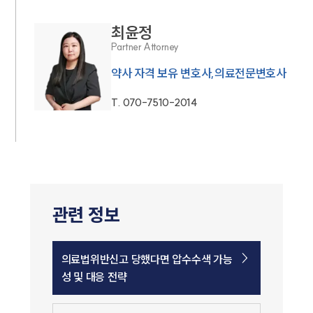
최윤정
Partner Attorney
약사 자격 보유 변호사,의료전문변호사
T.
070-7510-2014
관련 정보
의료법위반신고 당했다면 압수수색 가능
성 및 대응 전략