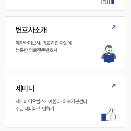
변호사소개
제약바이오사, 의료기관 자문에 

능통한 의료전문변호사
세미나
제약바이오헬스케어센터·의료기관센터 

주관 세미나 확인하기