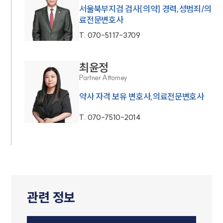
서울북부지검 검사[의약] 경력,성범죄/의
료전문변호사
T.
070-5117-3709
최윤정
Partner Attorney
약사 자격 보유 변호사,의료전문변호사
T.
070-7510-2014
관련 정보