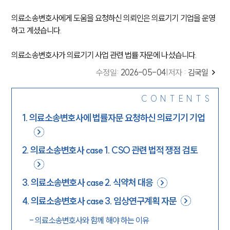
의료소송변호사에게 도움을 요청하신 의뢰인은 의료기기 기업을 운영
하고 계셨습니다.
의료소송변호사가 의료기기 사업 관련 법률 자문에 나섰습니다.
수정일
:
2026-05-04
|
저자 :
김국일
CONTENTS
1
.
의료소송변호사에 법률자문 요청하신 의료기기 기업
2
.
의료소송변호사 case 1. CSO 관련 법적 쟁점 검토
3
.
의료소송변호사 case 2. 식약처 대응
4
.
의료소송변호사 case 3. 임상연구계획 자문
-
의료소송변호사와 함께 해야 하는 이유