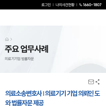
로그인
나의사건현황
1660-1807
주요 업무사례
의료기기업 법률자문
의료소송변호사 | 의료기기 기업 의뢰인 도
와 법률자문 제공