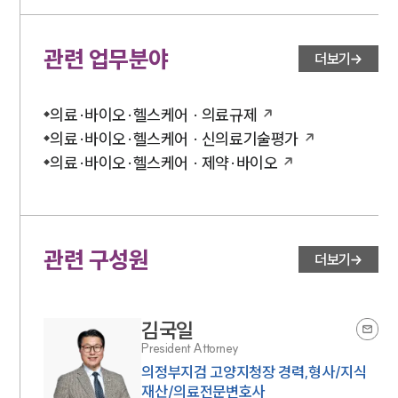
대륜법률상담예약
관련 업무분야
더보기
대륜법률상담예약
의료·바이오·헬스케어 · 의료규제
의료·바이오·헬스케어 · 신의료기술평가
의료·바이오·헬스케어 · 제약·바이오
관련 구성원
더보기
김국일
President Attorney
의정부지검 고양지청장 경력,형사/지식
재산/의료전문변호사