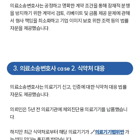
의료소송변호사는 공정하고 명확한 계약 조건을 통해 잠재적 분쟁
을 방지하기 위한 계약서 검토, 리베이트 및 금품 제공 문제에 관해
서 형사 책임을 최소화하고 기업 이미지 보호 위한 조력 등의 법률 
자문을 제공했습니다. 
3
.
의료소송변호사 case 2. 식약처 대응
의료소송변호사는 의료기기 신고, 인증에 대한 식약처 대응 법률
자문도 제공했습니다.
의뢰인은 5년 전 의료기관에 체외진단용 의료기기를 납품했습니
다.
하지만 최근 식약처로부터 해당 의료기기가 🔗
의료기기법위반
 가
능성이 있다는 통지를 받았습니다. 