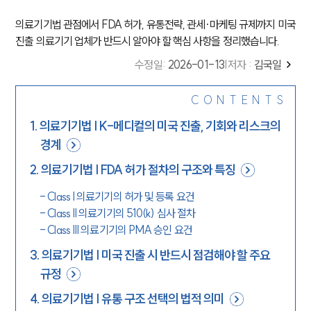
의료기기법 관점에서 FDA 허가, 유통전략, 관세·마케팅 규제까지 미국
진출 의료기기 업체가 반드시 알아야 할 핵심 사항을 정리했습니다.
수정일
:
2026-01-13
|
저자 :
김국일
CONTENTS
1
.
의료기기법 | K-메디컬의 미국 진출, 기회와 리스크의
경계
2
.
의료기기법 | FDA 허가 절차의 구조와 특징
-
Class I 의료기기의 허가 및 등록 요건
-
Class II 의료기기의 510(k) 심사 절차
-
Class III 의료기기의 PMA 승인 요건
3
.
의료기기법 | 미국 진출 시 반드시 점검해야 할 주요
규정
4
.
의료기기법 | 유통 구조 선택의 법적 의미