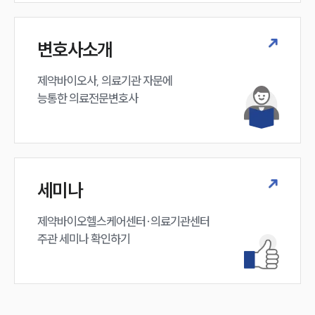
변호사소개
제약바이오사, 의료기관 자문에 

능통한 의료전문변호사
세미나
제약바이오헬스케어센터·의료기관센터 

주관 세미나 확인하기