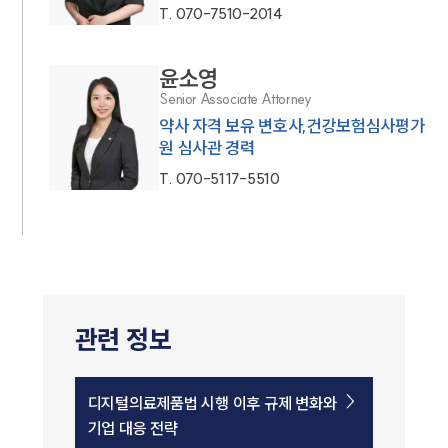
T.
070-7510-2014
윤소영
Senior Associate Attorney
약사 자격 보유 변호사,건강보험심사평가
원 심사관 경력
T.
070-5117-5510
관련 정보
디지털의료제품법 시행 이후 규제 변화와
기업 대응 전략