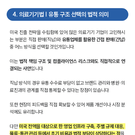
4
.
의료기기법 | 유통 구조 선택의 법적 의미
미국 진출 전략을 수립함에 있어 많은 의료기기 기업이 고민하시
는 부분은 직접 판매(직납)와 
유통업체를 활용한 간접 판매(간납) 
중 어느 방식을 선택할 것인가입니다. 
이는 
법적 책임 구조 및 컴플라이언스 리스크와도 직접적으로 연
결되는 사안
입니다.
직납 방식의 경우 유통 수수료 부담이 없고 브랜드 관리와 병원·의
료진과의 관계를 직접 통제할 수 있다는 장점이 있습니다. 
또한 현장의 피드백을 직접 확보할 수 있어 제품 개선이나 시장 분
석에도 유리합니다. 
다만 
미국 전역을 대상으로 한 영업 인프라 구축, 주별 규제 대응, 
물류·통관 관리 등에서 초기 비용과 법적 부담이 상당하다는 점
을 