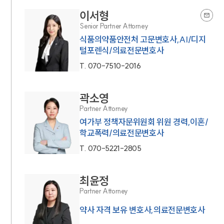
이서형
Senior Partner Attorney
식품의약품안전처 고문변호사,AI/디지
털포렌식/의료전문변호사
T.
070-7510-2016
곽소영
Partner Attorney
여가부 정책자문위원회 위원 경력,이혼/
학교폭력/의료전문변호사
T.
070-5221-2805
최윤정
Partner Attorney
약사 자격 보유 변호사,의료전문변호사