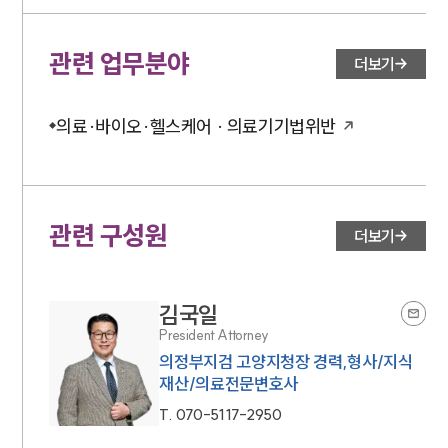
관련 업무분야
더보기
의료·바이오·헬스케어 · 의료기기법위반
관련 구성원
더보기
김국일
President Attorney
의정부지검 고양지청장 경력,형사/지식
재산/의료전문변호사
T.
070-5117-2950