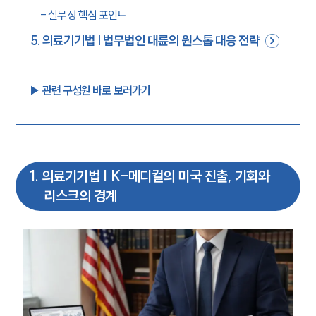
-
실무상 핵심 포인트
5
.
의료기기법 | 법무법인 대륜의 원스톱 대응 전략
▶︎ 관련 구성원 바로 보러가기
1
.
의료기기법 | K-메디컬의 미국 진출, 기회와
리스크의 경계