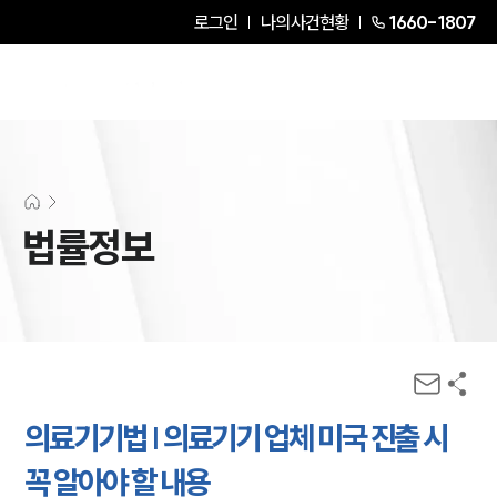
로그인
나의사건현황
1660-1807
법률정보
의료기기법 | 의료기기 업체 미국 진출 시
꼭 알아야 할 내용