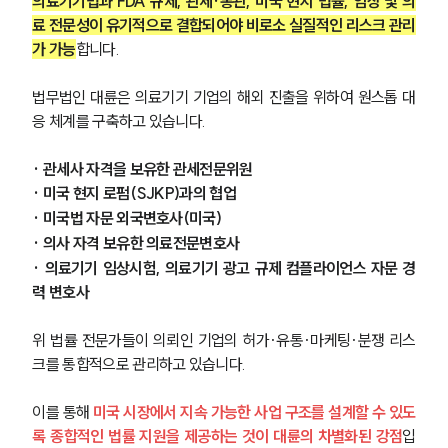
의료기기법과 FDA 규제, 관세·통관, 미국 현지 법률, 임상 및 의
료 전문성이 유기적으로 결합되어야 비로소 실질적인 리스크 관리
대륜법률상담예약
가 가능
합니다.
대륜법률상담예약
법무법인 대륜은 의료기기 기업의 해외 진출을 위하여 원스톱 대
응 체계를 구축하고 있습니다. 
· 관세사 자격을 보유한 관세전문위원
· 미국 현지 로펌(SJKP)과의 협업
· 미국법 자문 외국변호사(미국)
· 의사 자격 보유한 의료전문변호사
· 의료기기 임상시험, 의료기기 광고 규제 컴플라이언스 자문 경
력 변호사
위 법률 전문가들이 의뢰인 기업의 허가·유통·마케팅·분쟁 리스
크를 통합적으로 관리하고 있습니다.
이를 통해 
미국 시장에서 지속 가능한 사업 구조를 설계할 수 있도
록 종합적인 법률 지원을 제공하는 것이 대륜의 차별화된 강점
입