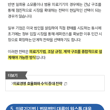
반면 일회용 소모품이나 범용 의료기기의 경우에는 간납 구조를 
통해 점진적으로 시장을 확대하는 전략이 현실적인 선택이 되는 
그룹소개
경우가 많습니다.
그룹소개
대륜의 강점
일부 기업은 미국 법인을 설립하여 직접 판매를 시도하는 동시에 
기업 의뢰인
초기에는 정부 입찰 시장을 통해 레퍼런스를 확보한 이후 민간 시
오시는 길
장으로 확장하는 단계적 전략을 선택하기도 합니다. 
글로벌 파트너 로펌
고객의 소리
이러한 전략은 
의료기기법, 조달 규정, 계약 구조를 종합적으로 설
통합검색
AI대륜
계해야 가능한 방식
입니다.
업무사례
더보기
주요 업무사례
의료경영 효율화와 수익 증대 전략
사례분석/최신동향
법률정보
법률지식인
고객후기
5
.
의료기기법 | 법무법인 대륜의 원스톱 대응