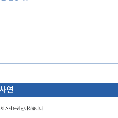
 사연
체 A사 운영진이셨습니다.