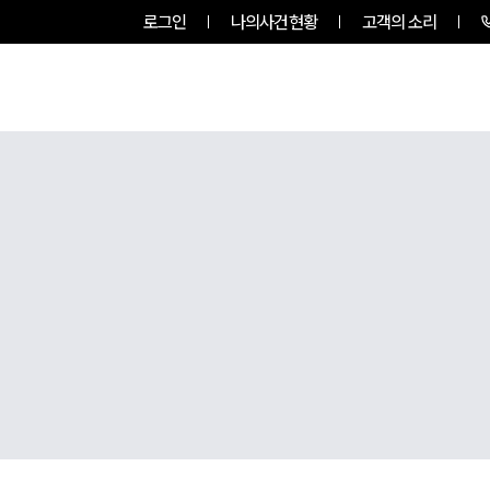
로그인
나의사건현황
고객의 소리
룹소개
업무사례
업무분야