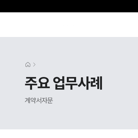
그
주요 업무사례
계약서자문