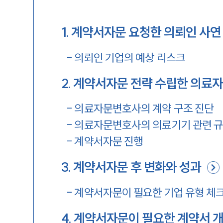
1
.
계약서자문 요청한 의뢰인 사연
-
의뢰인 기업의 예상 리스크
2
.
계약서자문 전략 수립한 의료
-
의료자문변호사의 계약 구조 진단
-
의료자문변호사의 의료기기 관련 규
-
계약서자문 진행
3
.
계약서자문 후 변화와 성과
-
계약서자문이 필요한 기업 유형 체
4
.
계약서자문이 필요한 계약서 개