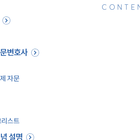
CONTE
자문변호사
제 자문
크리스트
념 설명