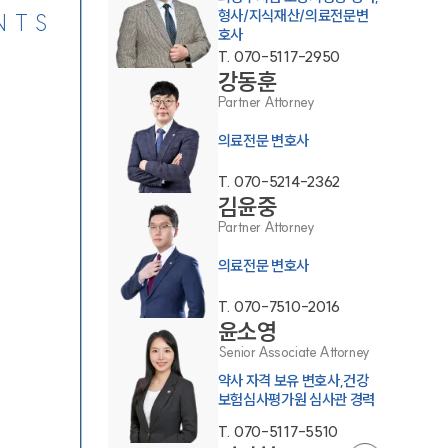
형사/지식재산/의료전문변
NTS
호사
T.
070-5117-2950
강동훈
Partner Attorney
의료전문 변호사
T.
070-5214-2362
김윤중
Partner Attorney
의료전문 변호사
T.
070-7510-2016
윤소영
Senior Associate Attorney
약사 자격 보유 변호사,건강
보험심사평가원 심사관 경력
T.
070-5117-5510