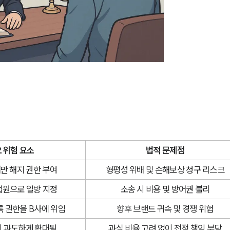
 위험 요소
법적 문제점
만 해지 권한 부여
형평성 위배 및 손해보상 청구 리스크
법원으로 일방 지정
소송 시 비용 및 방어권 불리
록 권한을 B사에 위임
향후 브랜드 귀속 및 경쟁 위험
이 과도하게 확대됨
과실 비율 고려 없이 전적 책임 부담