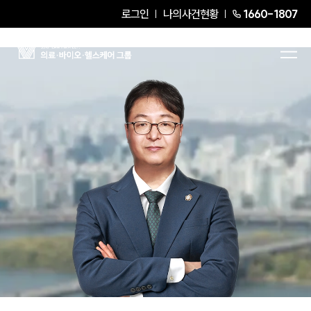
로그인
나의사건현황
1660-1807
고승석
Senior Partner Attorney