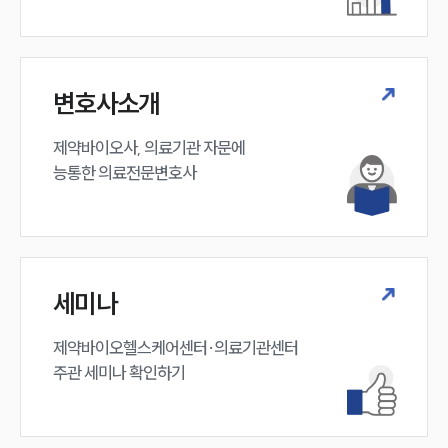
변호사소개
제약바이오사, 의료기관 자문에 

능통한 의료전문변호사
세미나
제약바이오헬스케어센터·의료기관센터 

주관 세미나 확인하기