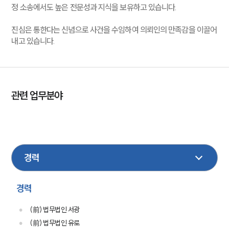
정 소송에서도 높은 전문성과 지식을 보유하고 있습니다.
진심은 통한다는 신념으로 사건을 수임하여 의뢰인의 만족감을 이끌어
내고 있습니다.
관련 업무분야
민사
손해배상
이혼
형사
성범죄
건설
부동산
행정
가사
노동
경력
(前) 법무법인 서광
(前) 법무법인 유로