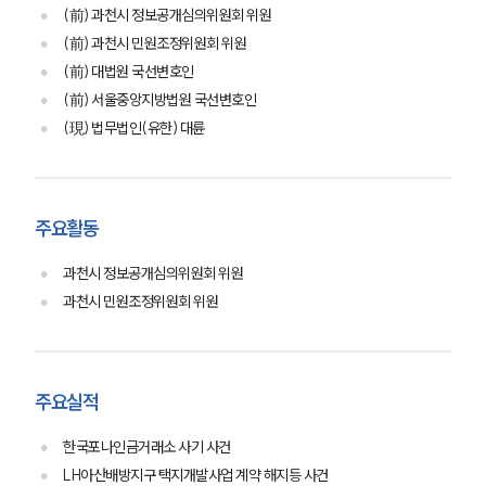
(前) 과천시 정보공개심의위원회 위원
(前) 과천시 민원조정위원회 위원
(前) 대법원 국선변호인
(前) 서울중앙지방법원 국선변호인
(現) 법무법인(유한) 대륜
주요활동
과천시 정보공개심의위원회 위원
과천시 민원조정위원회 위원
주요실적
한국포나인금거래소 사기 사건
LH아산배방지구 택지개발사업 계약 해지등 사건