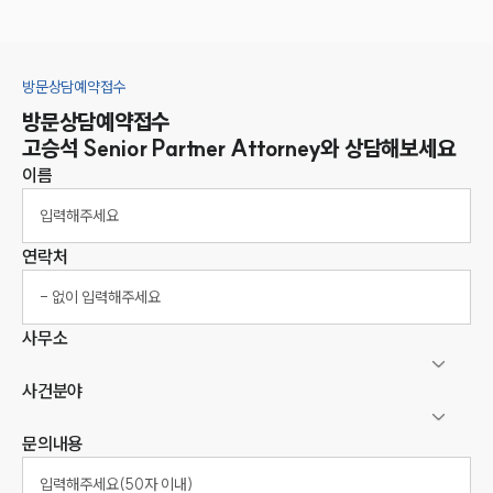
방문상담예약접수
방문상담예약접수
고승석
Senior Partner Attorney
와 상담해보세요
이름
연락처
사무소
사건분야
문의내용