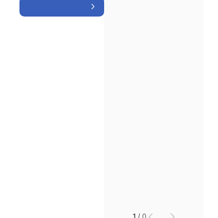
인재채용
만화로 보는 사례
1
/
0