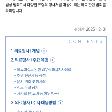
법상 범죄로서 다양한 유형의 형사처벌 대상이 되는 의료 관련 범죄를 
의미합니다.
수정일
:
2025-12-31
CONTENTS
1
.
의료형사 | 개념
2
.
의료형사 | 주요 유형
-
의료과실로 인한 업무상과실치사상죄
-
허위 진단서 등 작성
-
문서 위조 및 행사죄
-
정보 누설 금지
-
사기죄 (진료비 등 허위 청구)
3
.
의료형사 | 수사 대응방법