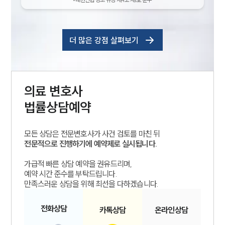
더 많은 강점 살펴보기
의료
변호사
법률상담예약
인재채용
모든 상담은 전문변호사가 사건 검토를 마친 뒤
만화로 보는 사례
전문적으로 진행하기에 예약제로 실시됩니다.
가급적 빠른 상담 예약을 권유드리며,
예약 시간 준수를 부탁드립니다.
만족스러운 상담을 위해 최선을 다하겠습니다.
전화
상담
카톡
상담
온라인
상담