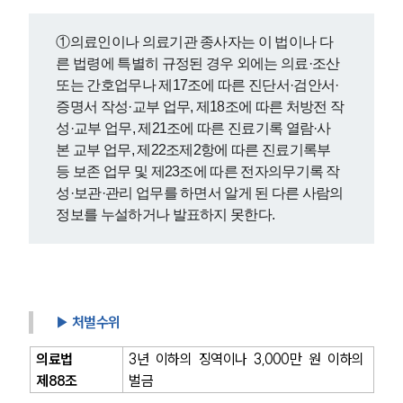
①의료인이나 의료기관 종사자는 이 법이나 다
른 법령에 특별히 규정된 경우 외에는 의료·조산 
또는 간호업무나 제17조에 따른 진단서·검안서·
증명서 작성·교부 업무, 제18조에 따른 처방전 작
성·교부 업무, 제21조에 따른 진료기록 열람·사
본 교부 업무, 제22조제2항에 따른 진료기록부
등 보존 업무 및 제23조에 따른 전자의무기록 작
성·보관·관리 업무를 하면서 알게 된 다른 사람의 
정보를 누설하거나 발표하지 못한다.
▶ 처벌수위
의료법 
3년 이하의 징역이나 3,000만 원 이하의 
제88조
벌금