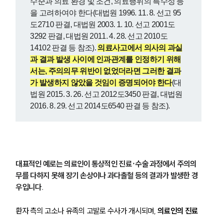
수준과 의료 환경 및 조건, 의료행위의 특수성 등
을 고려하여야 한다(대법원 1996. 11. 8. 선고 95
도2710 판결, 대법원 2003. 1. 10. 선고 2001도
3292 판결, 대법원 2011. 4. 28. 선고 2010도
14102 판결 등 참조). 
의료사고에서 의사의 과실
과 결과 발생 사이에 인과관계를 인정하기 위해
서는, 주의의무 위반이 없었더라면 그러한 결과
가 발생하지 않았을 것임이 증명되어야 한다
(대
법원 2015. 3. 26. 선고 2012도3450 판결, 대법원 
2016. 8. 29. 선고 2014도6540 판결 등 참조).
대표적인 예로는 의료인이 통상적인 진료·수술 과정에서 주의의
무를 다하지 못해 장기 손상이나 과다출혈 등의 결과가 발생한 경
우입니다.
환자 측의 고소나 유족의 고발로 수사가 개시되며, 
의료인의 진료 