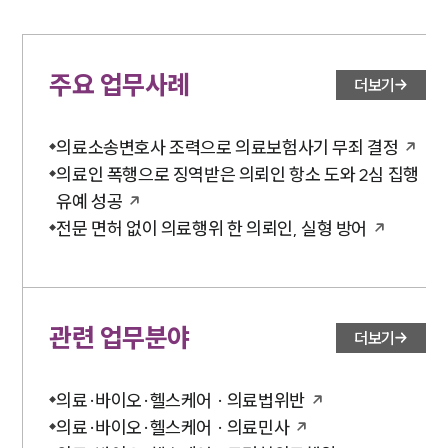
주요 업무사례
더보기
의료소송변호사 조력으로 의료보험사기 무죄 결정
의료인 폭행으로 징역받은 의뢰인 항소 도와 2심 집행
유예 성공
전문 면허 없이 의료행위 한 의뢰인, 실형 방어
관련 업무분야
더보기
의료·바이오·헬스케어 · 의료법위반
의료·바이오·헬스케어 · 의료민사