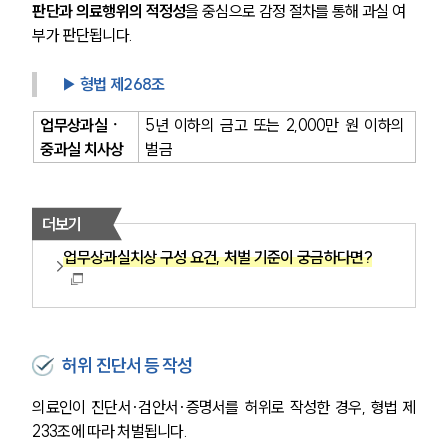
판단과 의료행위의 적정성
을 중심으로 감정 절차를 통해 과실 여
부가 판단됩니다.
▶ 형법 제268조
업무상과실ㆍ
5년 이하의 금고 또는 2,000만 원 이하의 
중과실 치사상
벌금
더보기
업무상과실치상 구성 요건, 처벌 기준이 궁금하다면?
허위 진단서 등 작성
의료인이 진단서·검안서·증명서를 허위로 작성한 경우, 형법 제
233조에 따라 처벌됩니다.