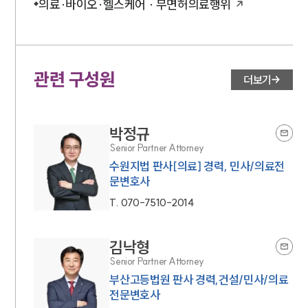
의료·바이오·헬스케어 · 무면허의료행위
관련 구성원
더보기
박정규
Senior Partner Attorney
수원지법 판사[의료] 경력, 민사/의료전
문변호사
T.
070-7510-2014
김낙형
Senior Partner Attorney
부산고등법원 판사 경력,건설/민사/의료
전문변호사