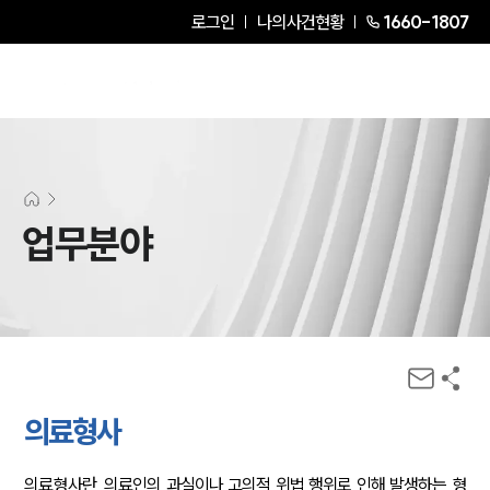
로그인
나의사건현황
1660-1807
업무분야
의료형사
의료형사란, 의료인의 과실이나 고의적 위법 행위로 인해 발생하는 형