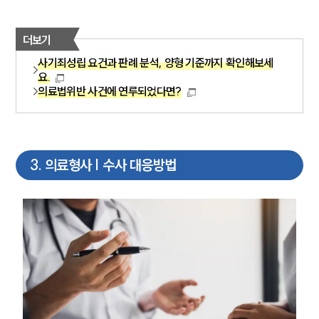
더보기
사기죄성립 요건과 판례 분석, 양형 기준까지 확인해보세
요.
의료법위반 사건에 연루되었다면?
3
.
의료형사 | 수사 대응방법
그룹소개
그룹소개
대륜의 강점
기업 의뢰인