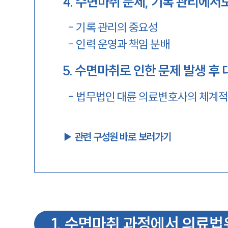
4
.
수면마취 문제, 기록 관리에서
-
기록 관리의 중요성
-
인력 운영과 책임 분배
5
.
수면마취로 인한 문제 발생 후 
-
법무법인 대륜 의료변호사의 체계적
▶︎ 관련 구성원 바로 보러가기
1
.
수면마취 과정에서 의료법