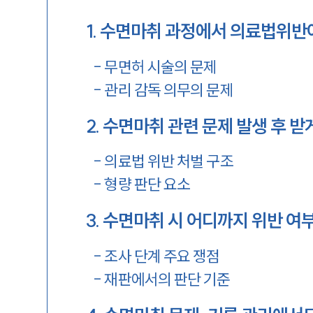
1
.
수면마취 과정에서 의료법위반이
-
무면허 시술의 문제
-
관리 감독 의무의 문제
2
.
수면마취 관련 문제 발생 후 받
-
의료법 위반 처벌 구조
-
형량 판단 요소
3
.
수면마취 시 어디까지 위반 여
-
조사 단계 주요 쟁점
-
재판에서의 판단 기준