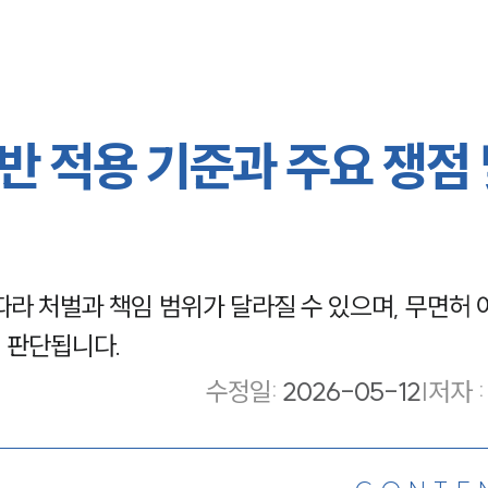
 적용 기준과 주요 쟁점 
라 처벌과 책임 범위가 달라질 수 있으며, 무면허 
이 판단됩니다.
수정일
:
2026-05-12
|
저자 :