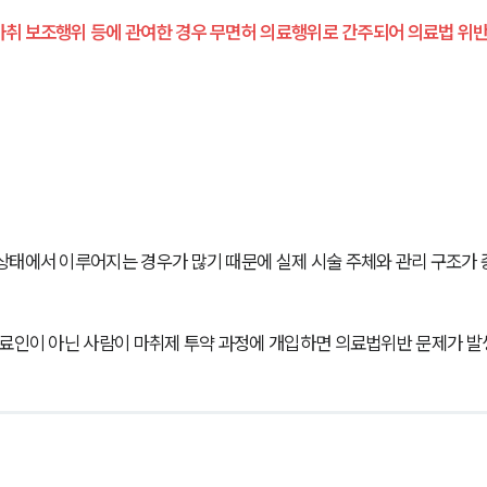
취 보조행위 등에 관여한 경우 무면허 의료행위로 간주되어 의료법 위반
상태에서 이루어지는 경우가 많기 때문에 실제 시술 주체와 관리 구조가 
의료인이 아닌 사람이 마취제 투약 과정에 개입하면 의료법위반 문제가 발