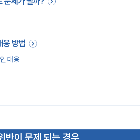
도 문제가 될까?
대응 방법
인 대응
위반이 문제 되는 경우