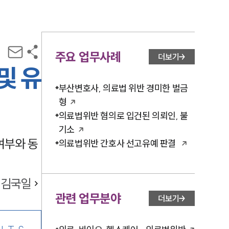
주요 업무사례
더보기
및 유
부산변호사, 의료법 위반 경미한 벌금
형
의료법위반 혐의로 입건된 의뢰인, 불
기소
여부와 동
의료법위반 간호사 선고유예 판결
김국일
관련 업무분야
더보기