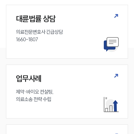
대륜법률 상담
의료전문변호사 긴급상담

1660-1807
업무사례
제약·바이오 컨설팅, 

의료소송 전략 수립