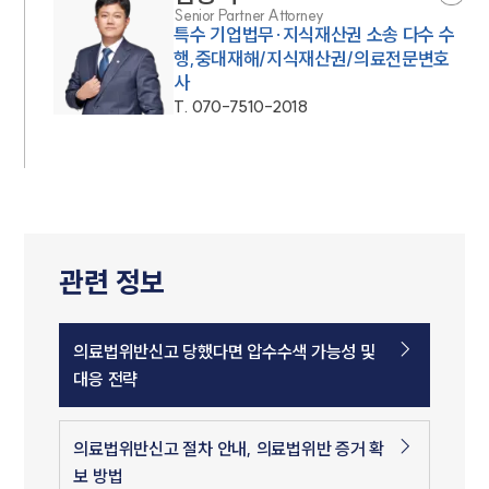
Senior Partner Attorney
특수 기업법무·지식재산권 소송 다수 수
행,중대재해/지식재산권/의료전문변호
사
T.
070-7510-2018
관련 정보
의료법위반신고 당했다면 압수수색 가능성 및
대응 전략
의료법위반신고 절차 안내, 의료법위반 증거 확
보 방법