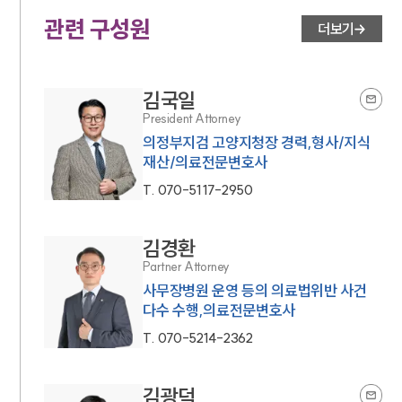
관련 구성원
더보기
김국일
President Attorney
의정부지검 고양지청장 경력,형사/지식
재산/의료전문변호사
T.
070-5117-2950
김경환
Partner Attorney
사무장병원 운영 등의 의료법위반 사건
다수 수행,의료전문변호사
T.
070-5214-2362
김광덕