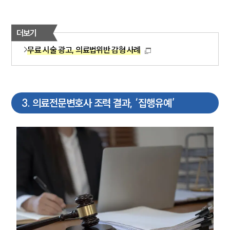
더보기
무료 시술 광고, 의료법위반 감형 사례
3
.
의료전문변호사 조력 결과, ‘집행유예’