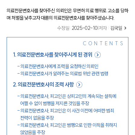
의료전문변호사를 찾아주신 의뢰인은 무면허 의료 행위로 고소를 당하
며 처벌을 낮추고자 대륜의 의료전문변호사를 찾아주셨습니다.
수정일
:
2025-02-10
|
저자 :
김국일
CONTENTS
1
.
의료전문변호사를 찾아주시게 된 경위
-
의료전문변호사에게 조력을 요청하신 의뢰인
-
의료전문변호사가 알려주는 의료법 위반 관련 법령
2
.
의료전문변호사의 조력 사항
-
의료전문변호사, 피고인은 상피고인의 계속되는 설득에
어쩔 수 없이 범행을 저지른 것임을 주장
-
의료전문변호사, 피고인은 이 사건 이전에 어떠한 범죄
전력이 없음을 주장
-
의료전문변호사, 피고인은 범행으로 인한 이득을 취하지
않았음을 주장