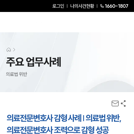
로그인
나의사건현황
1660-1807
주요 업무사례
의료법 위반
의료전문변호사 감형 사례 | 의료법 위반,
의료전문변호사 조력으로 감형 성공