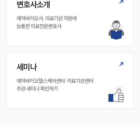
변호사소개
제약바이오사, 의료기관 자문에 

능통한 의료전문변호사
세미나
제약바이오헬스케어센터·의료기관센터 

주관 세미나 확인하기