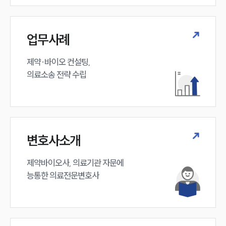
업무사례
제약·바이오 컨설팅, 

의료소송 전략 수립
변호사소개
제약바이오사, 의료기관 자문에 

능통한 의료전문변호사