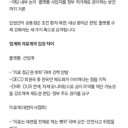
-여당 내부 논의: 플랫폼 사업자를 정부 허가제로 관리하는 방안
까지 거론
입법안의 공통점은 초진 환자 제한, 대상 환자군 한정, 플랫폼 규
제 강화라는 세 가지 축으로 요약됩니다.
업계와 의료계의 입장 차이
플랫폼·산업계:
-“의료 접근권 후퇴”라며 강력 반발
-OECD 회원국 중 한국만 제도화가 미비하다는 점을 지적
-EMR·DUR 연계, 자체 모니터링으로 금지 의약품 차단 가능성
을 강조하며 제도권 편입·정부 주도 관리를 요구
의료계(대한의사협회):
-“의료는 대면을 전제로 하는 행위”라며 오진·안전사고 위험을 