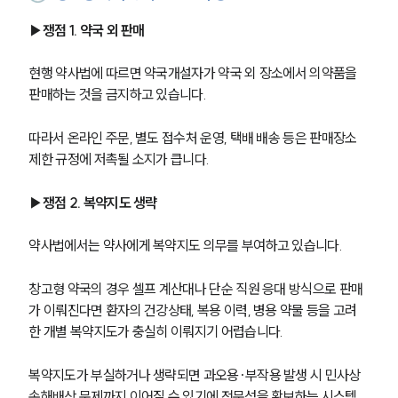
▶쟁점 1. 약국 외 판매
현행 약사법에 따르면 약국개설자가 약국 외 장소에서 의약품을 
판매하는 것을 금지하고 있습니다. 
따라서 온라인 주문, 별도 접수처 운영, 택배 배송 등은 판매장소 
제한 규정에 저촉될 소지가 큽니다.
▶쟁점 2. 복약지도 생략
약사법에서는 약사에게 복약지도 의무를 부여하고 있습니다. 
창고형 약국의 경우 셀프 계산대나 단순 직원 응대 방식으로 판매
가 이뤄진다면 환자의 건강상태, 복용 이력, 병용 약물 등을 고려
한 개별 복약지도가 충실히 이뤄지기 어렵습니다. 
복약지도가 부실하거나 생략되면 과오용·부작용 발생 시 민사상 
손해배상 문제까지 이어질 수 있기에 전문성을 확보하는 시스템 