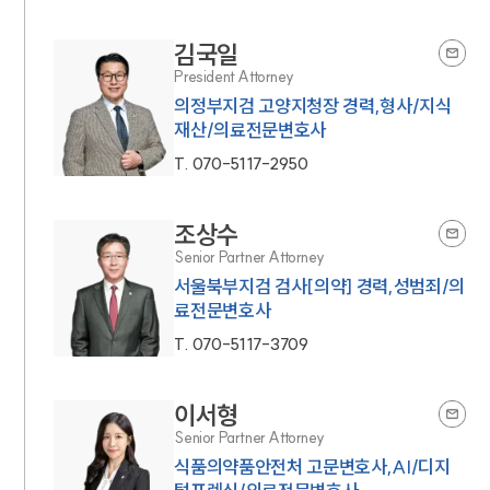
김국일
President Attorney
의정부지검 고양지청장 경력,형사/지식
재산/의료전문변호사
T.
070-5117-2950
조상수
Senior Partner Attorney
서울북부지검 검사[의약] 경력,성범죄/의
료전문변호사
T.
070-5117-3709
이서형
Senior Partner Attorney
식품의약품안전처 고문변호사,AI/디지