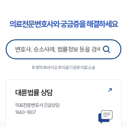
의료전문변호사와 궁금증을 해결하세요
#제약
#바이오
#의료기관
#의료소송
대륜법률 상담
의료전문변호사 긴급상담

1660-1807