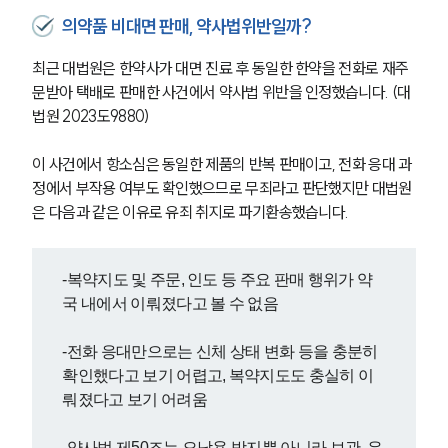
의약품 비대면 판매, 약사법위반일까?
최근 대법원은 한약사가 대면 진료 후 동일한 한약을 전화로 재주
문받아 택배로 판매한 사건에서 약사법 위반을 인정했습니다. (대
법원 2023도9880)
이 사건에서 항소심은 동일한 제품의 반복 판매이고, 전화 응대 과
정에서 부작용 여부도 확인했으므로 무죄라고 판단했지만 대법원
은 다음과 같은 이유로 유죄 취지로 파기환송했습니다.
-복약지도 및 주문, 인도 등 주요 판매 행위가 약
국 내에서 이뤄졌다고 볼 수 없음
-전화 응대만으로는 신체 상태 변화 등을 충분히 
확인했다고 보기 어렵고, 복약지도도 충실히 이
뤄졌다고 보기 어려움
-약사법 제50조는 오남용 방지뿐 아니라 보관, 유