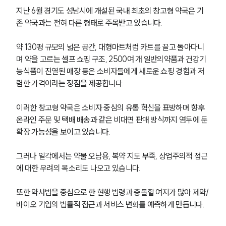
지난 6월 경기도 성남시에 개설된 국내 최초의 창고형 약국은 기
존 약국과는 전혀 다른 형태로 주목받고 있습니다. 
약 130평 규모의 넓은 공간, 대형마트처럼 카트를 끌고 돌아다니
며 약을 고르는 셀프 쇼핑 구조, 2500여 개 일반의약품과 건강기
능식품이 진열된 매장 등은 소비자들에게 새로운 쇼핑 경험과 저
렴한 가격이라는 장점을 제공합니다.
이러한 창고형 약국은 소비자 중심의 유통 혁신을 표방하며 향후 
온라인 주문 및 택배 배송과 같은 비대면 판매 방식까지 염두에 둔 
확장 가능성을 보이고 있습니다. 
그러나 일각에서는 약물 오남용, 복약 지도 부족, 상업주의적 접근
에 대한 우려의 목소리도 나오고 있습니다. 
또한 약사법을 중심으로 한 현행 법령과 충돌할 여지가 많아 제약/
바이오 기업의 법률적 접근과 서비스 변화를 예측하게 만듭니다.