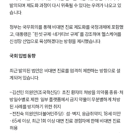
발의되며 제도화 과정이 다시 위축될 수 있다는 우려가 나오고 있
습니다.
정부는 국무회의를 통해 비대면 진료 제도화를 국정과제에 포함했
고, 대통령은 “핀셋 규제·네거티브 규제”를 강조하며 헬스케어를 
신성장 산업으로 육성하겠다는 방향을 제시했습니다.
국회 입법 동향
최근 발의된 법안은 비대면 진료를 엄격히 제한하는 방향으로 설
계되어 있습니다.
-김선민 의원안(조국혁신당): 초진 환자의 처방을 의약품 종류·처
방일수별로 제한. 일부 플랫폼에서 금지 약물이 무분별하게 처방
된 사례를 방지하기 위한 취지
-전진숙 의원안(더불어민주당): 섬·벽지, 응급취약지, 18세 미만
·65세 이상, 최근 1회 이상 대면 진료 경험자에 한해 비대면 진료 
허용