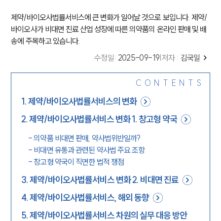
제약/바이오사법률서비스에 큰 변화가 일어날 것으로 보입니다. 제약/
바이오사가 비대면 진료 산업 성장에 따른 의약품의 온라인 판매 및 배
송에 주목하고 있습니다.
수정일
:
2025-09-19
|
저자 :
김국일
CONTENTS
1
.
제약/바이오사법률서비스의 변화
2
.
제약/바이오사법률서비스 변화 1. 창고형 약국
-
의약품 비대면 판매, 약사법위반일까?
-
비대면 유통과 관련된 약사법 주요 조항
-
창고형 약국이 직면한 법적 쟁점
3
.
제약/바이오사법률서비스 변화 2. 비대면 진료
4
.
제약/바이오사법률서비스, 해외 동향
5
.
제약/바이오사법률서비스 차원의 실무 대응 방안