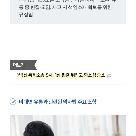
통 중 변질·오염, 사고 시 책임소재 확보를 위한 
규정임
더보기
백신 특허소송 S사, 1심 판결 뒤집고 항소심 승소
비대면 유통과 관련된 약사법 주요 조항