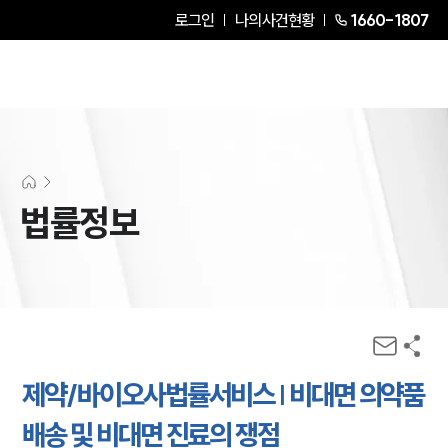
로그인
나의사건현황
1660-1807
법률정보
제약/바이오사법률서비스 | 비대면 의약품
배송 및 비대면 진료의 쟁점