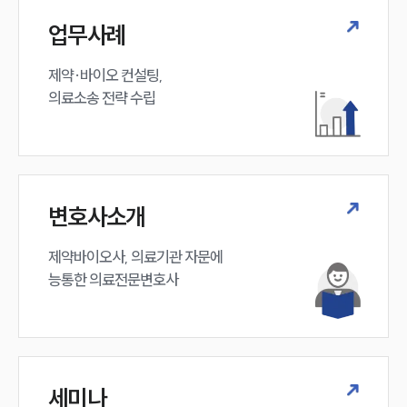
업무사례
제약·바이오 컨설팅, 

의료소송 전략 수립
변호사소개
제약바이오사, 의료기관 자문에 

능통한 의료전문변호사
세미나