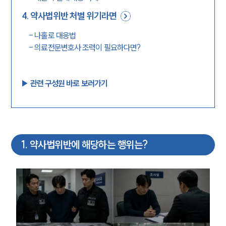
4
.
약사법위반 처벌 위기라면
-
나홀로 대응법
-
의료전문변호사 조력이 필요하다면?
▶︎ 관련 구성원 바로 보러가기
1
.
약사법위반에 해당하는 행위는?