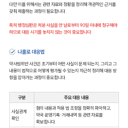
법률서식
다만 이를 위해서는 관련 자료와 정황을 정리해 객관적인 근거를 
뉴스레터/브로슈어
갖춰 제출하는 과정이 필요합니다.
세미나
특히 행정심판은 처분 사실을 안 날로부터 90일 이내에 청구해야 
대륜법률상담예약
하므로 대응 시기를 놓치지 않는 것이 중요합니다.
대륜법률상담예약
나홀로 대응법
약사법위반 사건은 초기부터 어떤 사실이 문제 되는지, 그리고 그 
내용이 법적으로 어떻게 평가될 수 있는지 차근히 정리해 대응 방
향을 잡아가는 과정이 중요합니다.
구분
주요 대응 내용
혐의 내용과 적용 법 조항을 정확히 파악하고, 
사실관계 
약국 운영기록·거래내역 등 관련 자료를 
확인
확보합니다.