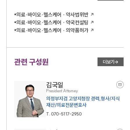
의료·바이오·헬스케어 · 약사법위반
의료·바이오·헬스케어 · 약국컨설팅
의료·바이오·헬스케어 · 의약품허가
관련 구성원
더보기
김국일
President Attorney
의정부지검 고양지청장 경력,형사/지식
재산/의료전문변호사
T.
070-5117-2950