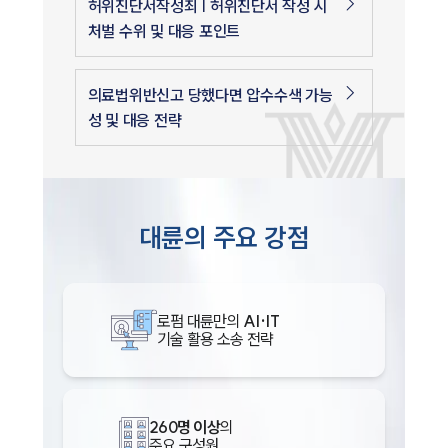
허위진단서작성죄 | 허위진단서 작성 시
처벌 수위 및 대응 포인트
의료법위반신고 당했다면 압수수색 가능
성 및 대응 전략
대륜의 주요 강점
로펌 대륜만의
AI·IT
기술 활용 소송 전략
260명 이상
의
주요 구성원