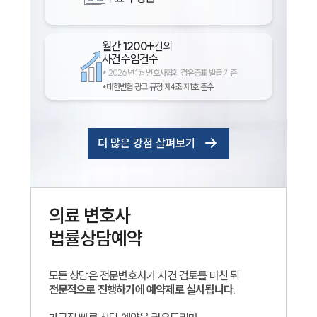
월간
1200+
건의
사건수임건수
*
2026년 1월 변호사협회 경유증표 발급 기준
*대한변협 광고 규정 제4조 제1호 준수
더 많은 강점 살펴보기
의료
변호사
법률상담예약
모든 상담은 전문변호사가 사건 검토를 마친 뒤
전문적으로 진행하기에 예약제로 실시됩니다.