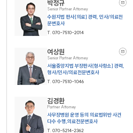
박정규
Senior Partner Attorney
수원지법 판사[의료] 경력, 민사/의료전
문변호사
T.
070-7510-2014
여상원
Senior Partner Attorney
서울중앙지법 부장판사[형사항소] 경력,
형사/민사/의료전문변호사
T.
070-7510-1046
김경환
Partner Attorney
사무장병원 운영 등의 의료법위반 사건
다수 수행,의료전문변호사
T.
070-5214-2362