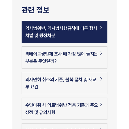
관련 정보
약사법위반, 약사법시행규칙에 따른 형사
처벌 및 행정처분
리베이트쌍벌제 조사 때 가장 많이 놓치는
부분은 무엇일까?
의사면허 취소의 기준, 불복 절차 및 재교
부 요건
수면마취 시 의료법위반 적용 기준과 주요
쟁점 및 유의사항