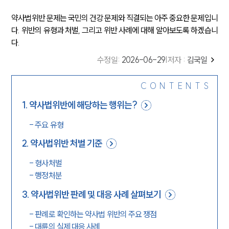
약사법위반 문제는 국민의 건강 문제와 직결되는 아주 중요한 문제입니
다. 위반의 유형과 처벌, 그리고 위반 사례에 대해 알아보도록 하겠습니
다.
수정일
:
2026-06-29
|
저자 :
김국일
CONTENTS
1
.
약사법위반에 해당하는 행위는?
-
주요 유형
2
.
약사법위반 처벌 기준
-
형사처벌
-
행정처분
3
.
약사법위반 판례 및 대응 사례 살펴보기
-
판례로 확인하는 약사법 위반의 주요 쟁점
-
대륜의 실제 대응 사례