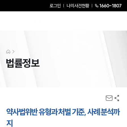
로그인
나의사건현황
1660-1807
법률정보
약사법위반 유형과 처벌 기준, 사례 분석까
지