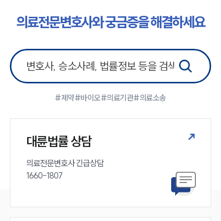
의료전문변호사와 궁금증을 해결하세요
#제약
#바이오
#의료기관
#의료소송
대륜법률 상담
의료전문변호사 긴급상담

1660-1807