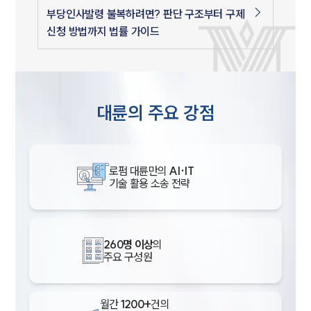
부당인사발령 불복하려면? 판단 구조부터 구제
신청 방법까지 법률 가이드
대륜의 주요 강점
로펌 대륜만의
AI·IT
기술 활용 소송 전략
260명 이상
의
주요 구성원
월간
1200+
건의