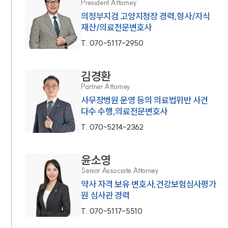
President Attorney
의정부지검 고양지청장 경력,형사/지식
재산/의료전문변호사
T.
070-5117-2950
김경환
Partner Attorney
사무장병원 운영 등의 의료법위반 사건
다수 수행,의료전문변호사
T.
070-5214-2362
윤소영
Senior Associate Attorney
약사 자격 보유 변호사,건강보험심사평가
원 심사관 경력
T.
070-5117-5510