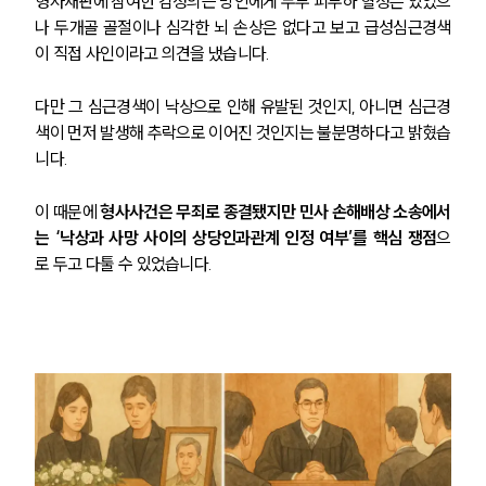
형사재판에 참여한 감정의는 망인에게 두부 피부하 혈정은 있었으
나 두개골 골절이나 심각한 뇌 손상은 없다고 보고 급성심근경색
이 직접 사인이라고 의견을 냈습니다.
다만 그 심근경색이 낙상으로 인해 유발된 것인지, 아니면 심근경
색이 먼저 발생해 추락으로 이어진 것인지는 불분명하다고 밝혔습
니다.
이 때문에 
형사사건은 무죄로 종결됐지만 민사 손해배상 소송에서
는 ‘낙상과 사망 사이의 상당인과관계 인정 여부’를 핵심 쟁점
으
로 두고 다툴 수 있었습니다.