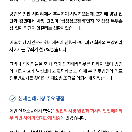
망인은 발판 사다리에서 추락하여 사망하였는데, 
초기에 병원 진
단과 검안에서 사망 원인이 ‘급성심근경색’인지 ‘외상성 두부손
상’인지 의견이 엇갈리는 상황
이었습니다.
이후 해당 사안으로 형사재판이 진행됐으나
 피고 회사의 현장관리
자에게는 무죄가 선고
되었습니다.
그러나 의뢰인들은 회사 측이 안전배려의무를 다하지 않아 망인
의 사망사고가 발생했다고 판단하셨고, 이에 본 법무법인의 의료
전문변호사를 찾아와 산재소송 조력을 의뢰하게 되었습니다.
산재손해배상 주요 쟁점
이번 산재소송에서 핵심은 
망인의 사망 원인과 회사의 안전배려의
무 위반 사이의 인과관계 입증
에 있었습니다.