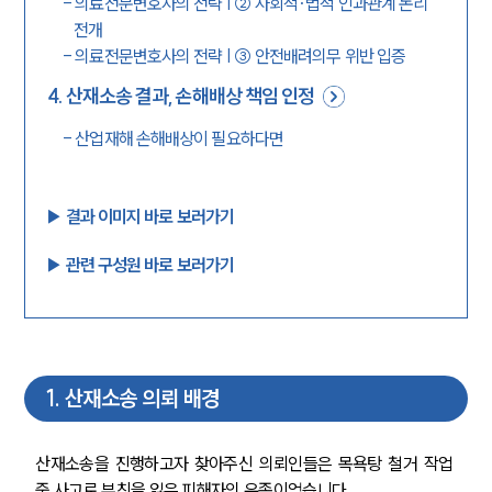
-
의료전문변호사의 전략 | ② 사회적·법적 인과관계 논리
전개
-
의료전문변호사의 전략 | ③ 안전배려의무 위반 입증
4
.
산재소송 결과, 손해배상 책임 인정
-
산업재해 손해배상이 필요하다면
▶︎ 결과 이미지 바로 보러가기
▶︎ 관련 구성원 바로 보러가기
1
.
산재소송 의뢰 배경
산재소송을 진행하고자 찾아주신 의뢰인들은 목욕탕 철거 작업 
중 사고로 부친을 잃은 피해자의 유족이었습니다.