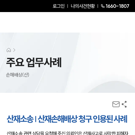
로그인
나의사건현황
1660-1807
주요 업무사례
손해배상(산)
산재소송 | 산재손해배상 청구 인용된 사례
산재소송 관련 상담을 요청해 주신 의뢰인은 산재사고로 사망한 피해자