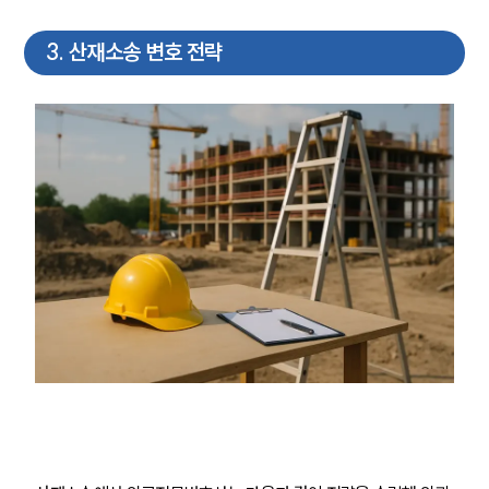
3
.
산재소송 변호 전략