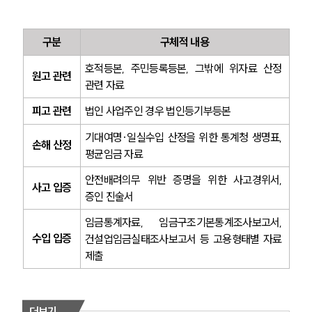
구분
구체적 내용
호적등본, 주민등록등본, 그밖에 위자료 산정 
원고 관련
관련 자료
피고 관련
법인 사업주인 경우 법인등기부등본
기대여명·일실수입 산정을 위한 통계청 생명표, 
손해 산정
평균임금 자료
안전배려의무 위반 증명을 위한 사고경위서, 
사고 입증
증인 진술서
임금통계자료, 임금구조기본통계조사보고서, 
수입 입증
건설업임금실태조사보고서 등 고용형태별 자료 
제출
더보기