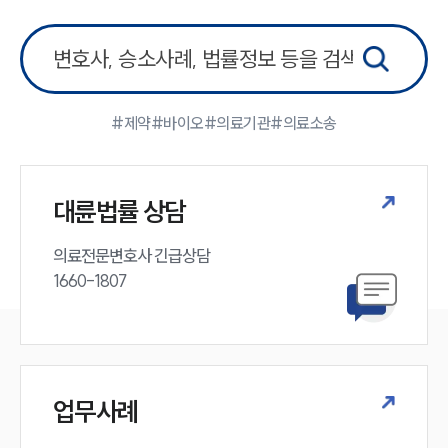
#제약
#바이오
#의료기관
#의료소송
대륜법률 상담
의료전문변호사 긴급상담

1660-1807
업무사례