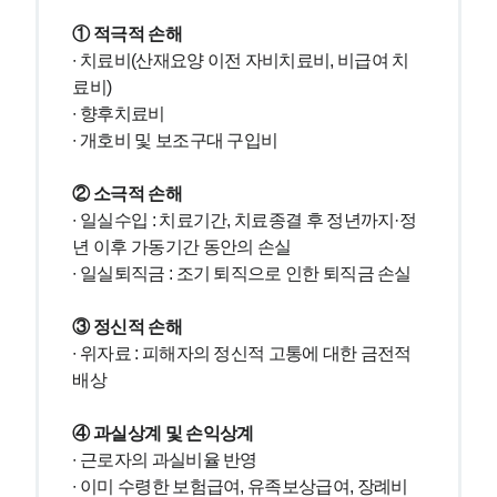
① 적극적 손해
∙ 치료비(산재요양 이전 자비치료비, 비급여 치
료비)
∙ 향후치료비
∙ 개호비 및 보조구대 구입비
② 소극적 손해
∙ 일실수입 : 치료기간, 치료종결 후 정년까지·정
년 이후 가동기간 동안의 손실
∙ 일실퇴직금 : 조기 퇴직으로 인한 퇴직금 손실
③ 정신적 손해
∙ 위자료 : 피해자의 정신적 고통에 대한 금전적 
배상
④ 과실상계 및 손익상계
∙ 근로자의 과실비율 반영
∙ 이미 수령한 보험급여, 유족보상급여, 장례비 