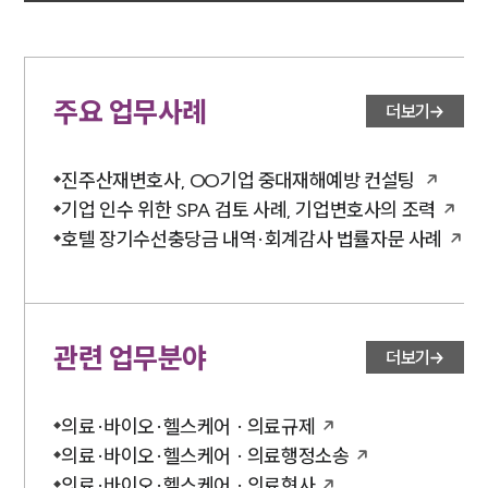
주요 업무사례
더보기
진주산재변호사, OO기업 중대재해예방 컨설팅
기업 인수 위한 SPA 검토 사례, 기업변호사의 조력
호텔 장기수선충당금 내역·회계감사 법률자문 사례
관련 업무분야
더보기
의료·바이오·헬스케어 · 의료규제
의료·바이오·헬스케어 · 의료행정소송
의료·바이오·헬스케어 · 의료형사