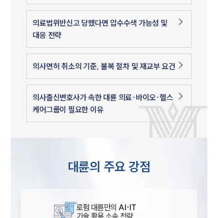
의료법위반신고 당했다면 압수수색 가능성 및
대응 전략
의사면허 취소의 기준, 불복 절차 및 재교부 요건
의사출신변호사가 속한 대륜 의료·바이오·헬스
케어그룹이 필요한 이유
대륜의 주요 강점
로펌 대륜만의
AI·IT
기술 활용 소송 전략