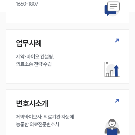
1660-1807
업무사례
제약·바이오 컨설팅, 

의료소송 전략 수립
변호사소개
제약바이오사, 의료기관 자문에 

능통한 의료전문변호사