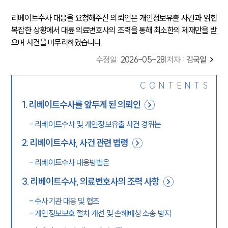
리베이트수사 대응을 요청해주신 의뢰인은 개인정보유출 사건과 얽힌
복잡한 상황에서 대륜 의료변호사의 조력을 통해 최소한의 제재만을 받
으며 사건을 마무리하였습니다.
수정일
:
2026-05-28
|
저자 :
김국일
CONTENTS
1
.
리베이트수사를 앞두게 된 의뢰인
-
리베이트수사 및 개인정보유출 사건 경위는
2
.
리베이트수사, 사건 관련 법령
-
리베이트수사 대응방법은
3
.
리베이트수사, 의료변호사의 조력 사항
-
수사기관 대응 및 협조
-
개인정보보호 절차 개선 및 손해배상 소송 방지