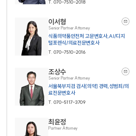
T.
070-7510-2018
이서형
Senior Partner Attorney
식품의약품안전처 고문변호사,AI/디지
털포렌식/의료전문변호사
T.
070-7510-2016
조상수
Senior Partner Attorney
서울북부지검 검사[의약] 경력,성범죄/의
료전문변호사
T.
070-5117-3709
최윤정
Partner Attorney