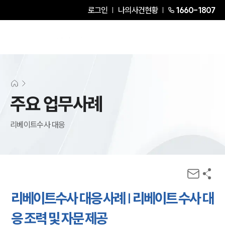
로그인
나의사건현황
1660-1807
주요 업무사례
리베이트수사 대응
리베이트수사 대응 사례 | 리베이트 수사 대
응 조력 및 자문 제공