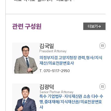
관련 구성원
더보기
김국일
President Attorney
의정부지검 고양지청장 경력,형사/지식
재산/의료전문변호사
T.
070-5117-2950
김광덕
Senior Partner Attorney
특수 기업법무·지식재산권 소송 다수 수
행,중대재해/지식재산권/의료전문변호
사