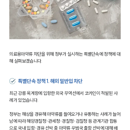
의료용마약류 차단을 위해 정부가 실시하는 특별단속에 정책에 대
해 살펴보겠습니다. 
특별단속 정책 1. 해외 밀반입 차단
최근 강릉 옥계항에 입항한 외국 무역선에서 코카인이 적발된 사
례가 있었습니다. 
정부는 해상을 경유해 마약류를 들여오거나 유통하는 사례가 늘어
남에 따라 해양경찰청·관세청·경찰청·검찰청 등 관계기관 합동
으로 국내 입항·경유 선박 중 마약류 우범국 출항 선박에 대해 배 