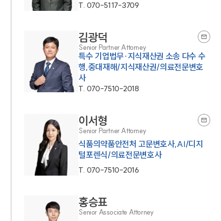
T.
070-5117-3709
김광덕
Senior Partner Attorney
특수 기업법무·지식재산권 소송 다수 수
행,중대재해/지식재산권/의료전문변호
사
T.
070-7510-2018
이서형
Senior Partner Attorney
식품의약품안전처 고문변호사,AI/디지
털포렌식/의료전문변호사
T.
070-7510-2016
홍승표
Senior Associate Attorney