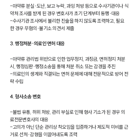
-마약류 분실·도난, 보고 누락, 과잉 처방 등으로 수사기관이나 식
약처 조사를 받게 된 경우 변호사가 초기 단계부터 동행·대응
-수사기관 조사에서 불리한 진술을 하지 않도록 조력하고, 필요
한 경우 무혐의·불기소 의견서 제출
3. 행정처분·의료인 면허 대응
-마약류 관리법 위반으로 인한 업무정지, 과징금, 면허정지 처분 
시, 행정심판·행정소송을 통해 처분 취소 또는 감경을 추진
-의료인의 생계와 직결되는 면허 문제에 대해 전문적으로 방어 전
략 수립
4. 형사소송 변호
-불법 유통, 허위 처방, 관리 부실로 인해 형사 기소가 된 경우 의
료전문변호사의 대응
-고의가 아닌 단순 관리상 착오임을 입증하거나 제도적 미비를 근
거로 선처·감형을 이끌어내도록 조력