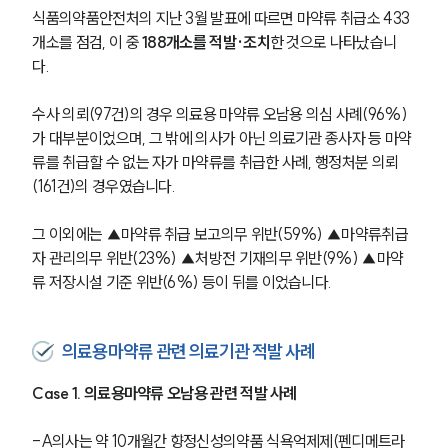
식품의약품안전처의 지난 3월 발표에 따르면 마약류 취급소 433
개소를 점검, 이 중 
188개소를 적발·조치
한 것으로 나타났습니
다. 
수사 의뢰(97건)의 경우 의료용 마약류 오남용 의심 사례(96%)
가 대부분이었으며, 그 밖에 의사가 아닌 의료기관 종사자 등 마약
류를 취급할 수 없는 자가 마약류를 취급한 사례, 행정처분 의뢰
(161건)의 경우였습니다. 
그 이외에는 ▲마약류 취급 보고의무 위반(59%) ▲마약류취급
자 관리의무 위반(23%) ▲처방전 기재의무 위반(9%) ▲마약
류 저장시설 기준 위반(6%) 등이 뒤를 이었습니다. 
의료용마약류 관련 의료기관 적발 사례
Case 1. 의료용마약류 오남용 관련 적발 사례
-A의사는 약 10개월간 향정신성의약품 식욕억제제(펜디메트라