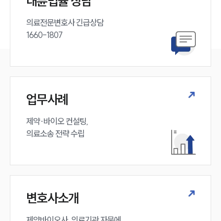
대륜법률 상담
의료전문변호사 긴급상담

1660-1807
업무사례
제약·바이오 컨설팅, 

의료소송 전략 수립
변호사소개
제약바이오사, 의료기관 자문에 
