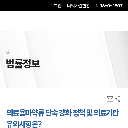
로그인
나의사건현황
1660-1807
법률정보
의료용마약류 단속 강화 정책 및 의료기관
유의사항은?