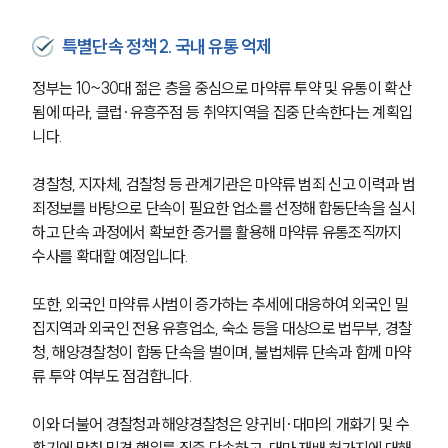
특별단속 정책 2. 국내 유통 억제
정부는 10~30대 젊은 층을 중심으로 마약류 투약 및 유통이 확산
됨에 따라, 클럽·유흥주점 등 취약지역을 집중 단속한다는 계획입
니다. 
경찰청, 지자체, 검찰청 등 관계기관은 마약류 범죄 신고 이력과 범
죄정보를 바탕으로 단속이 필요한 업소를 선정해 합동단속을 실시
하고 단속 과정에서 확보한 증거를 활용해 마약류 유통조직까지 
수사를 확대할 예정입니다.
또한, 외국인 마약류 사범이 증가하는 추세에 대응하여 외국인 밀
집지역과 외국인 전용 유흥업소, 숙소 등을 대상으로 법무부, 경찰
청, 해양경찰청이 합동 단속을 벌이며, 불법체류 단속과 함께 마약
류 투약 여부도 점검합니다.
이와 더불어 경찰청과 해양경찰청은 양귀비·대마의 개화기 및 수