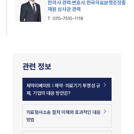
한의사 경력 변호사,한국의료분쟁조정중
재원 심사관 경력
T.
070-7510-1118
관련 정보
제약리베이트 | 제약∙의료기기 투명성 규
제, 기업의 대응 방안은?
의료형사소송 절차 이해와 효과적인 대응
방법