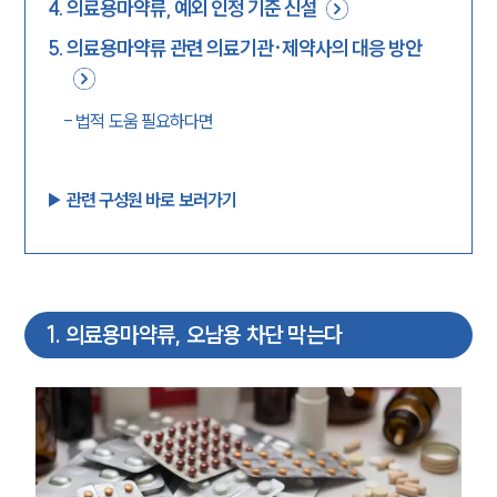
4
.
의료용마약류, 예외 인정 기준 신설
5
.
의료용마약류 관련 의료기관·제약사의 대응 방안
-
법적 도움 필요하다면
▶︎ 관련 구성원 바로 보러가기
1
.
의료용마약류, 오남용 차단 막는다