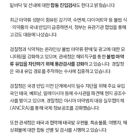
밑바닥 및 선내에 대한 
합동 진입검사
도 한다고 밝혔습니다. 
최근 마약류 성분이 함유된 감기약, 수면제, 다이어트약 등 불법 식
·의약품의 국내 반입이 급증하면서, 정부는 유관기관 협업을 통해 
고강도 대응에 나섰습니다. 
검찰청과 식약처는 온라인상 불법 마약류 판매 및 광고에 대한 모
니터링을 강화하고 있으며, 관세청은 해외직구를 통한
 불법 마약
류 유입을 차단하기 위해 통관검사를 강화
하고 있습니다. 경찰청
은 국내 유입 경로를 추적하는 수사에 집중하고 있습니다.
검찰청은 국경 반입 이전 단계에서의 밀수 차단을 위해 주요 유입
국인 태국, 베트남, 말레이시아 등에 수사관을 파견해 현지 공조수
사를 벌이고 있으며, 경찰청은 아시아 마약범죄 대응 실무협의체
(ANCRA)를 통해 국제 정보공조를 강화했습니다.
또한 관세청은 태국과 협력해 태국발 우편물, 특송물품, 여행자, 해
상화물에 대한 합동 선별 및 검사를 시행하고 있습니다.