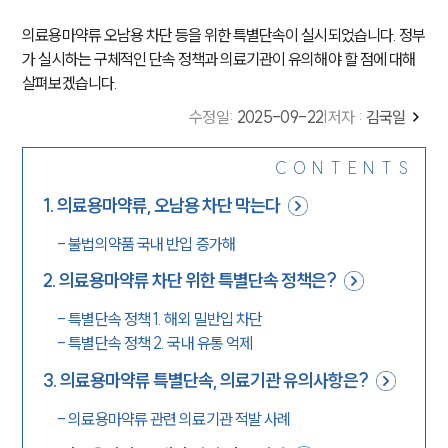
의료용마약류 오남용 차단 등을 위한 특별단속이 실시되었습니다. 정부
가 실시하는 구체적인 단속 정책과 의료기관이 유의해야 할 점에 대해
살펴보겠습니다.
수정일
:
2025-09-22
|
저자 :
김국일
CONTENTS
1
.
의료용마약류, 오남용 차단 막는다
-
불법의약품 국내 반입 증가해
2
.
의료용마약류 차단 위한 특별단속 정책은?
-
특별단속 정책 1. 해외 밀반입 차단
-
특별단속 정책 2. 국내 유통 억제
3
.
의료용마약류 특별단속, 의료기관 유의사항은?
-
의료용마약류 관련 의료기관 적발 사례