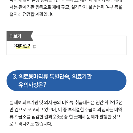
확기에 맞춰 밀경 행위를 집중 단속하고, 대마 재배 허가지에 대해
서는 관계기관 합동으로 재배 규모, 실경작자, 불법행위 여부 등을 
철저히 점검할 계획입니다.
더보기
대마란?
3
.
의료용마약류 특별단속, 의료기관
유의사항은?
실제로 의료기관 및 의사 등의 마약류 취급내역은 연간 약 1억 3천
만 건으로 보고되고 있으며, 이 중 부적절한 취급이 의심되는 마약
류 취급소를 점검한 결과 2.3곳 중 한 곳에서 문제가 발생한 것으
로 드러나기도 했습니다.