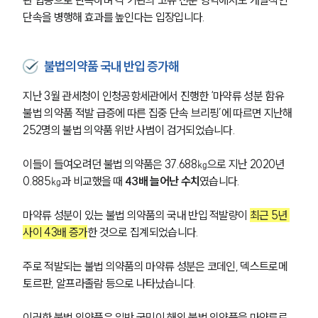
단속을 병행해 효과를 높인다는 입장입니다. 
불법의약품 국내 반입 증가해
지난 3월 관세청이 인청공항세관에서 진행한 ‘마약류 성분 함유 
불법 의약품 적발 급증에 따른 집중 단속 브리핑’에 따르면 지난해 
252명의 불법 의약품 위반 사범이 검거되었습니다. 
이들이 들여오려던 불법 의약품은 37.688㎏으로 지난 2020년 
0.885㎏과 비교했을 때
 43배 늘어난 수치
였습니다.
마약류 성분이 있는 불법 의약품의 국내 반입 적발량이 
최근 5년 
사이 43배 증가
한 것으로 집계되었습니다. 
주로 적발되는 불법 의약품의 마약류 성분은 코데인, 덱스트로메
토르판, 알프라졸람 등으로 나타났습니다. 
이러한 불법 의약품은 일반 국민이 해외 불법 의약품을 마약류로 