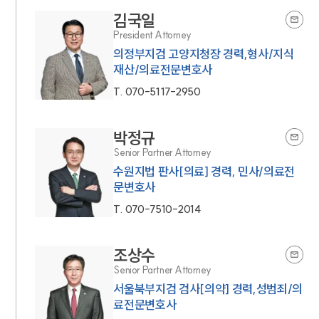
김국일
President Attorney
의정부지검 고양지청장 경력,형사/지식
재산/의료전문변호사
T.
070-5117-2950
박정규
Senior Partner Attorney
수원지법 판사[의료] 경력, 민사/의료전
문변호사
T.
070-7510-2014
조상수
Senior Partner Attorney
서울북부지검 검사[의약] 경력,성범죄/의
료전문변호사