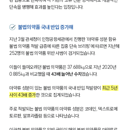
단속을 병행해 효과를 높인다는 입장입니다. 
불법의약품 국내 반입 증가해
지난 3월 관세청이 인청공항세관에서 진행한 ‘마약류 성분 함유 
불법 의약품 적발 급증에 따른 집중 단속 브리핑’에 따르면 지난해 
252명의 불법 의약품 위반 사범이 검거되었습니다. 
이들이 들여오려던 불법 의약품은 37.688㎏으로 지난 2020년 
0.885㎏과 비교했을 때
 43배 늘어난 수치
였습니다.
마약류 성분이 있는 불법 의약품의 국내 반입 적발량이 
최근 5년 
사이 43배 증가
한 것으로 집계되었습니다. 
주로 적발되는 불법 의약품의 마약류 성분은 코데인, 덱스트로메
토르판, 알프라졸람 등으로 나타났습니다. 
이러한 불법 의약품은 일반 국민이 해외 불법 의약품을 마약류로 