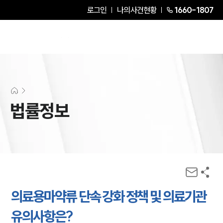
로그인
나의사건현황
1660-1807
법률정보
의료용마약류 단속 강화 정책 및 의료기관
유의사항은?