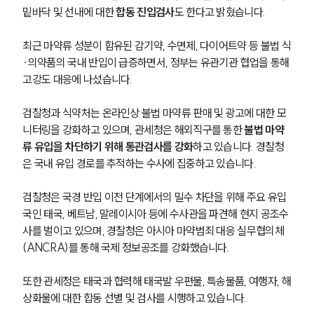
밑바닥 및 선내에 대한 
합동 진입검사
도 한다고 밝혔습니다. 
최근 마약류 성분이 함유된 감기약, 수면제, 다이어트약 등 불법 식
·의약품의 국내 반입이 급증하면서, 정부는 유관기관 협업을 통해 
고강도 대응에 나섰습니다. 
검찰청과 식약처는 온라인상 불법 마약류 판매 및 광고에 대한 모
니터링을 강화하고 있으며, 관세청은 해외직구를 통한
 불법 마약
류 유입을 차단하기 위해 통관검사를 강화
하고 있습니다. 경찰청
은 국내 유입 경로를 추적하는 수사에 집중하고 있습니다.
검찰청은 국경 반입 이전 단계에서의 밀수 차단을 위해 주요 유입
국인 태국, 베트남, 말레이시아 등에 수사관을 파견해 현지 공조수
사를 벌이고 있으며, 경찰청은 아시아 마약범죄 대응 실무협의체
(ANCRA)를 통해 국제 정보공조를 강화했습니다.
또한 관세청은 태국과 협력해 태국발 우편물, 특송물품, 여행자, 해
상화물에 대한 합동 선별 및 검사를 시행하고 있습니다.