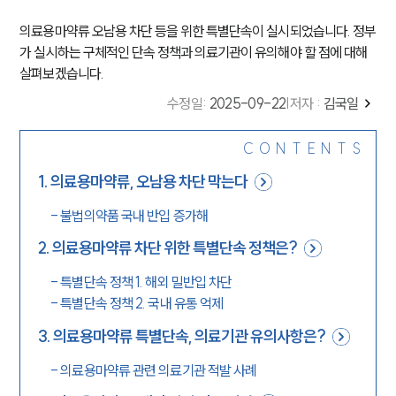
의료용마약류 오남용 차단 등을 위한 특별단속이 실시되었습니다. 정부
가 실시하는 구체적인 단속 정책과 의료기관이 유의해야 할 점에 대해
살펴보겠습니다.
수정일
:
2025-09-22
|
저자 :
김국일
CONTENTS
1
.
의료용마약류, 오남용 차단 막는다
-
불법의약품 국내 반입 증가해
2
.
의료용마약류 차단 위한 특별단속 정책은?
-
특별단속 정책 1. 해외 밀반입 차단
-
특별단속 정책 2. 국내 유통 억제
3
.
의료용마약류 특별단속, 의료기관 유의사항은?
-
의료용마약류 관련 의료기관 적발 사례