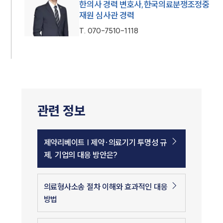
한의사 경력 변호사,한국의료분쟁조정중
재원 심사관 경력
T.
070-7510-1118
관련 정보
제약리베이트 | 제약∙의료기기 투명성 규
제, 기업의 대응 방안은?
의료형사소송 절차 이해와 효과적인 대응
방법