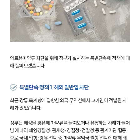
의료용마약류 차단을 위해 정부가 실시하는 특별단속에 정책에 대
해 살펴보겠습니다. 
특별단속 정책 1. 해외 밀반입 차단
최근 강릉 옥계항에 입항한 외국 무역선에서 코카인이 적발된 사
례가 있었습니다. 
정부는 해상을 경유해 마약류를 들여오거나 유통하는 사례가 늘어
남에 따라 해양경찰청·관세청·경찰청·검찰청 등 관계기관 합동
으로 국내 입항·경유 선박 중 마약류 우범국 출항 선박에 대해 배 