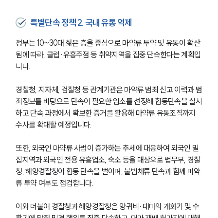
특별단속 정책 2. 국내 유통 억제
정부는 10~30대 젊은 층을 중심으로 마약류 투약 및 유통이 확산
됨에 따라, 클럽·유흥주점 등 취약지역을 집중 단속한다는 계획입
니다. 
경찰청, 지자체, 검찰청 등 관계기관은 마약류 범죄 신고 이력과 범
죄정보를 바탕으로 단속이 필요한 업소를 선정해 합동단속을 실시
하고 단속 과정에서 확보한 증거를 활용해 마약류 유통조직까지 
수사를 확대할 예정입니다.
또한, 외국인 마약류 사범이 증가하는 추세에 대응하여 외국인 밀
집지역과 외국인 전용 유흥업소, 숙소 등을 대상으로 법무부, 경찰
청, 해양경찰청이 합동 단속을 벌이며, 불법체류 단속과 함께 마약
류 투약 여부도 점검합니다.
이와 더불어 경찰청과 해양경찰청은 양귀비·대마의 개화기 및 수