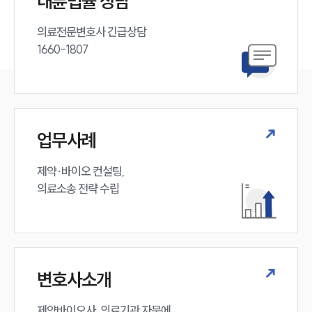
대륜법률 상담
의료전문변호사 긴급상담

1660-1807
업무사례
제약·바이오 컨설팅, 

의료소송 전략 수립
변호사소개
제약바이오사, 의료기관 자문에 
