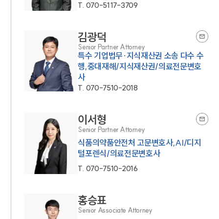
T.
070-5117-3709
김광덕
Senior Partner Attorney
특수 기업법무·지식재산권 소송 다수 수
행,중대재해/지식재산권/의료전문변호
사
T.
070-7510-2018
이서형
Senior Partner Attorney
식품의약품안전처 고문변호사,AI/디지
털포렌식/의료전문변호사
T.
070-7510-2016
홍승표
Senior Associate Attorney