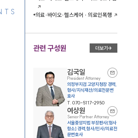
NTS
의료·바이오·헬스케어 · 의료인폭행
관련 구성원
더보기
김국일
President Attorney
의정부지검 고양지청장 경력,
형사/지식재산/의료전문변
호사
T.
070-5117-2950
여상원
Senior Partner Attorney
서울중앙지법 부장판사[형사
항소] 경력,형사/민사/의료전
문변호사