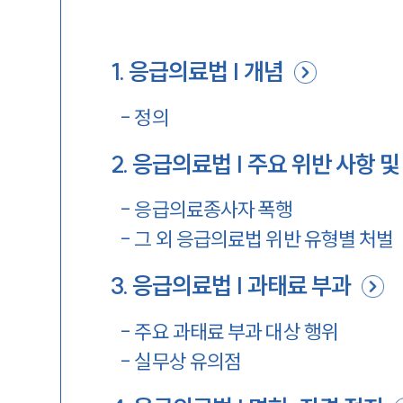
1
.
응급의료법 | 개념
-
정의
2
.
응급의료법 | 주요 위반 사항 및
-
응급의료종사자 폭행
-
그 외 응급의료법 위반 유형별 처벌
3
.
응급의료법 | 과태료 부과
-
주요 과태료 부과 대상 행위
-
실무상 유의점