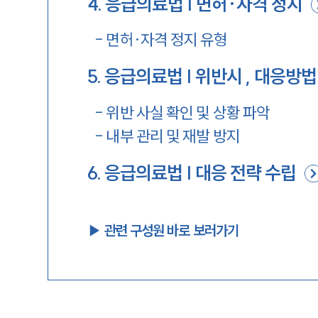
4
.
응급의료법 | 면허·자격 정지
-
면허·자격 정지 유형
5
.
응급의료법 | 위반시 , 대응방법
-
위반 사실 확인 및 상황 파악
-
내부 관리 및 재발 방지
6
.
응급의료법 | 대응 전략 수립
▶︎ 관련 구성원 바로 보러가기