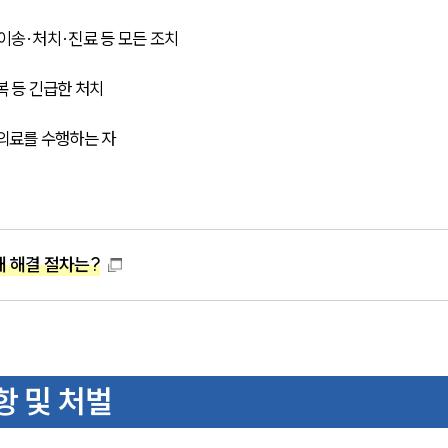
이송·처치·진료 등 모든 조치
복 등 긴급한 처치
급의료를 수행하는 자
재 해결 절차는?
항 및 처벌