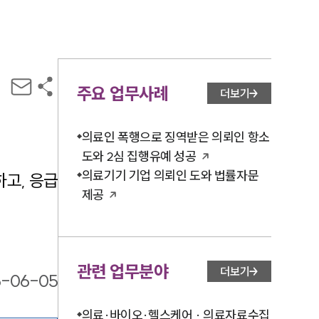
주요 업무사례
더보기
의료인 폭행으로 징역받은 의뢰인 항소
도와 2심 집행유예 성공
의료기기 기업 의뢰인 도와 법률자문
고, 응급
제공
관련 업무분야
더보기
6-06-05
의료·바이오·헬스케어 · 의료자료수집