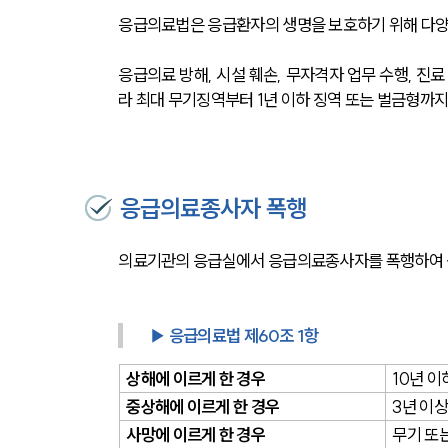
응급의료법은 응급환자의 생명을 보호하기 위해 다양한
응급의료 방해, 시설 훼손, 무자격자 업무 수행, 진
라 최대 무기징역부터 1년 이하 징역 또는 벌금형까
응급의료종사자 폭행
의료기관의 응급실에서 응급의료종사자를 폭행하여 상해
▶ 응급의료법 제60조 1항
상해에 이르게 한 경우
10년 이
중상해에 이르게 한 경우
3년 이
사망에 이르게 한 경우
무기 또는