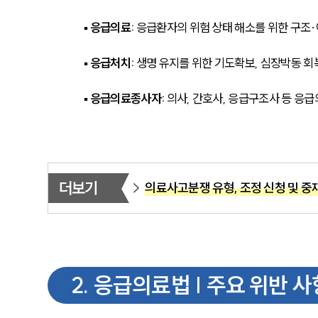
▪ 
응급의료: 
응급환자의 위험 상태 해소를 위한 구조·
▪ 
응급처치: 
생명 유지를 위한 기도확보, 심장박동 회
▪ 
응급의료종사자: 
의사, 간호사, 응급구조사 등 응
더보기
의료사고분쟁 유형, 조정 신청 및 중
2
.
응급의료법 | 주요 위반 사