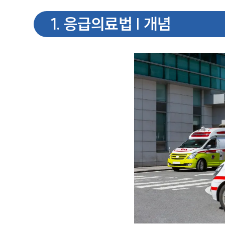
1
.
응급의료법 | 개념