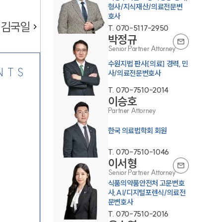
형사/지식재산/의료전문변
호사
김국일
T.
070-5117-2950
박정규
Senior Partner Attorney
수원지법 판사[의료] 경력, 민
NTS
사/의료전문변호사
T.
070-7510-2014
이승호
Partner Attorney
한국 의료법학회 회원
T.
070-7510-1046
이서형
Senior Partner Attorney
식품의약품안전처 고문변호
사,AI/디지털포렌식/의료전
문변호사
T.
070-7510-2016