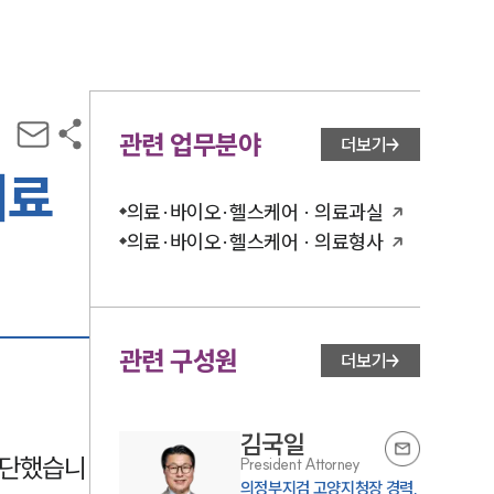
관련 업무분야
더보기
의료
의료·바이오·헬스케어 · 의료과실
의료·바이오·헬스케어 · 의료형사
관련 구성원
더보기
김국일
판단했습니
President Attorney
의정부지검 고양지청장 경력,