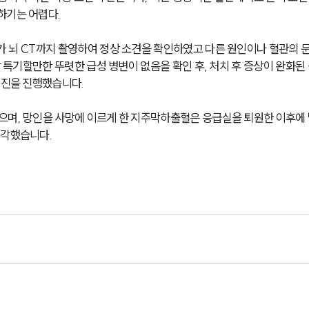
하기는 어렵다.
가 뇌 CT까지 촬영하여 정상 소견을 확인하였고 다른 원인이나 혈관의 
상 특기할만한 뚜렷한 급성 병변이 없음을 확인 후, 처치 후 증상이 완화된
협진을 진행했습니다. 
으며, 망인을 사망에 이르게 한 지주막하출혈은 응급실을 퇴원한 이후에
각했습니다. 