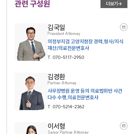
관련 구성원
더보기
김국일
President Attorney
의정부지검 고양지청장 경력,형사/지식
재산/의료전문변호사
T.
070-5117-2950
김경환
Partner Attorney
사무장병원 운영 등의 의료법위반 사건
다수 수행,의료전문변호사
T.
070-5214-2362
이서형
Senior Partner Attorney