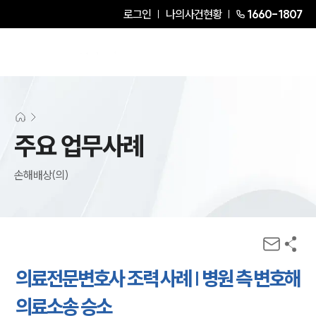
로그인
나의사건현황
1660-1807
주요 업무사례
손해배상(의)
의료전문변호사 조력 사례 | 병원 측 변호해
의료소송 승소