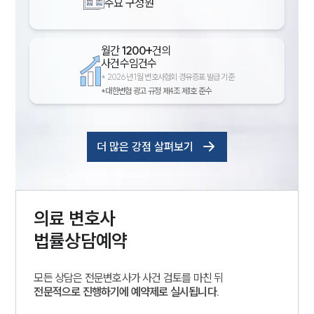
주요 구성원
월간
1200+
건의
사건수임건수
*
2026년 1월 변호사협회 경유증표 발급 기준
*대한변협 광고 규정 제4조 제1호 준수
더 많은 강점 살펴보기
의료
변호사
법률상담예약
모든 상담은 전문변호사가 사건 검토를 마친 뒤
전문적으로 진행하기에 예약제로 실시됩니다.