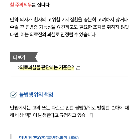
할 주의의무
를 집니다.
만약 의사가 환자의 고위험 기저질환을 충분히 고려하지 않거나 
수술 후 합병증 가능성을 예견하고도 필요한 조치를 취하지 않았
다면, 이는 의료진의 과실로 인정될 수 있습니다.
더보기
의료과실을 판단하는 기준은?
불법행위의 책임
민법에서는 고의 또는 과실로 인한 불법행위로 발생한 손해에 대
해 배상 책임이 발생한다고 규정하고 있습니다.
민법 제750조(불법행위의 내용) 