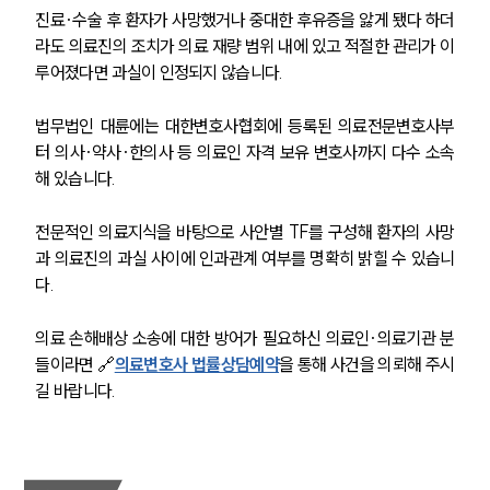
진료·수술 후 환자가 사망했거나 중대한 후유증을 앓게 됐다 하더
라도 의료진의 조치가 의료 재량 범위 내에 있고 적절한 관리가 이
루어졌다면 과실이 인정되지 않습니다.
법무법인 대륜에는 대한변호사협회에 등록된 의료전문변호사부
터 의사·약사·한의사 등 의료인 자격 보유 변호사까지 다수 소속
해 있습니다.
전문적인 의료지식을 바탕으로 사안별 TF를 구성해 환자의 사망
과 의료진의 과실 사이에 인과관계 여부를 명확히 밝힐 수 있습니
다.
의료 손해배상 소송에 대한 방어가 필요하신 의료인·의료기관 분
들이라면 🔗
의료변호사 법률상담예약
을 통해 사건을 의뢰해 주시
길 바랍니다.