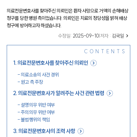
의료전문변호사를 찾아주신 의뢰인은 환자 사망으로 거액의 손해배상
청구를 당한 병원 측이었습니다. 의뢰인은 치료의 정당성을 밝혀 배상
청구에 방어하고자 하셨습니다.
수정일
:
2025-09-10
|
저자 :
김국일
CONTENTS
1
.
의료전문변호사를 찾아주신 의뢰인
-
의료소송의 사건 경위
-
원고 측 주장
2
.
의료전문변호사가 알려주는 사건 관련 법령
-
설명의무 위반 여부
-
주의의무 위반 여부
-
불법행위의 책임
3
.
의료전문변호사의 조력 사항