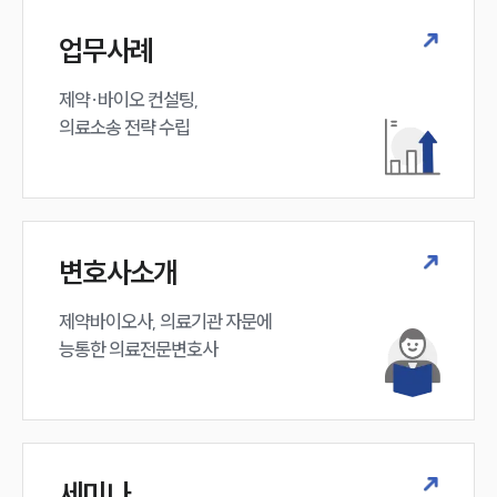
업무사례
제약·바이오 컨설팅, 

의료소송 전략 수립
변호사소개
제약바이오사, 의료기관 자문에 

능통한 의료전문변호사
세미나