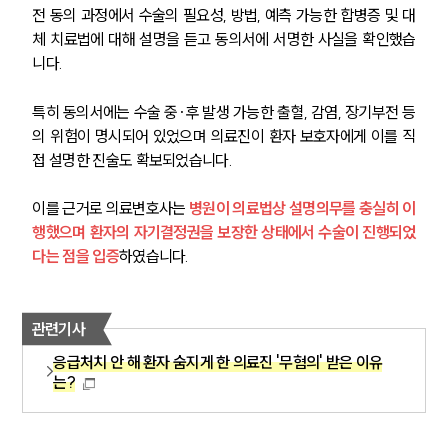
전 동의 과정에서 수술의 필요성, 방법, 예측 가능한 합병증 및 대
체 치료법에 대해 설명을 듣고 동의서에 서명한 사실을 확인했습
니다.
특히 동의서에는 수술 중·후 발생 가능한 출혈, 감염, 장기부전 등
의 위험이 명시되어 있었으며 의료진이 환자 보호자에게 이를 직
접 설명한 진술도 확보되었습니다.
이를 근거로 의료변호사는 
병원이 의료법상 설명의무를 충실히 이
행했으며 환자의 자기결정권을 보장한 상태에서 수술이 진행되었
다는 점을 입증
하였습니다.
관련기사
그룹소개
응급처치 안 해 환자 숨지게 한 의료진 '무혐의' 받은 이유
는?
그룹소개
대륜의 강점
기업 의뢰인