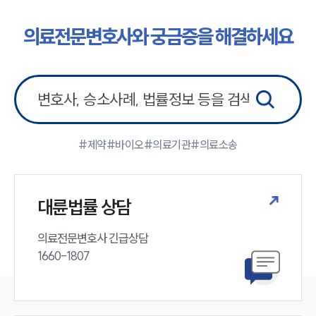
의료전문변호사와 궁금증을 해결하세요
#제약
#바이오
#의료기관
#의료소송
대륜법률 상담
의료전문변호사 긴급상담

1660-1807