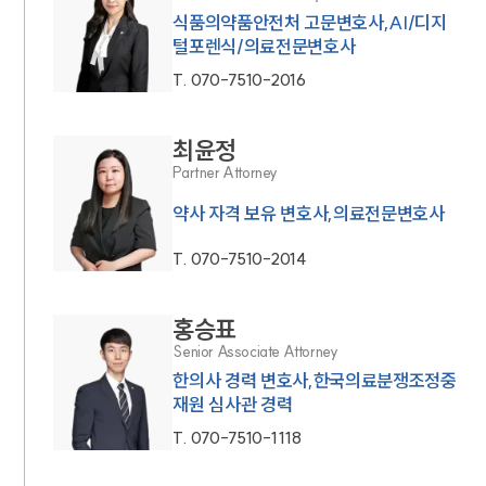
식품의약품안전처 고문변호사,AI/디지
털포렌식/의료전문변호사
T.
070-7510-2016
최윤정
Partner Attorney
약사 자격 보유 변호사,의료전문변호사
T.
070-7510-2014
홍승표
Senior Associate Attorney
한의사 경력 변호사,한국의료분쟁조정중
재원 심사관 경력
T.
070-7510-1118