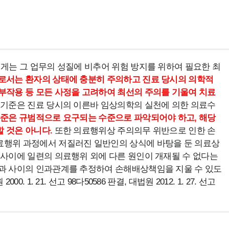
로서는 환자의 상태에 충분히 주의하고 진료 당시의 의학적 
부작용 등 모든 사정을 고려하여 최선의 주의를 기울여 치료
 기준은 진료 당시의 이른바 임상의학의 실천에 의한 의료수
준은 규범적으로 요구되는 수준으로 파악되어야 하고, 해당 
 것은 아니다. 
또한 의료행위상 주의의무 위반으로 인한 손
행위 과정에서 저질러진 일반인의 상식에 바탕을 둔 의료상 
 사이에 일련의 의료행위 외에 다른 원인이 개재될 수 없다는 
과 사이의 인과관계를 추정하여 손해배상책임을 지울 수 있도
 1. 21. 선고 98다50586 판결, 대법원 2012. 1. 27. 선고 