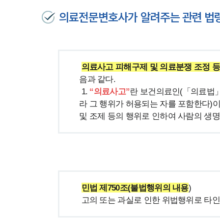
의료전문변호사가 알려주는 관련 법
의료사고 피해구제 및 의료분쟁 조정 등
음과 같다. 
 1.
 “의료사고”
란 보건의료인(「의료법」 
라 그 행위가 허용되는 자를 포함한다)
및 조제 등의 행위로 인하여 사람의 생명
민법 제750조(불법행위의 내용
) 
 고의 또는 과실로 인한 위법행위로 타인