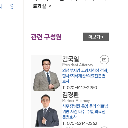
NTS
료과실
관련 구성원
더보기
김국일
President Attorney
의정부지검 고양지청장 경력,
형사/지식재산/의료전문변
호사
T.
070-5117-2950
김경환
Partner Attorney
사무장병원 운영 등의 의료법
위반 사건 다수 수행,의료전
문변호사
T.
070-5214-2362