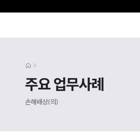
그
주요 업무사례
손해배상(의)