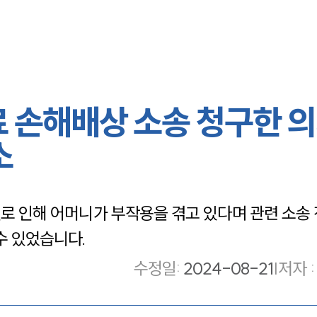
료 손해배상 소송 청구한 
소
 인해 어머니가 부작용을 겪고 있다며 관련 소송 
수 있었습니다.
수정일
:
2024-08-21
|
저자 :