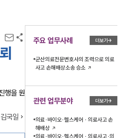
주요 업무사례
더보기
의뢰
군산의료전문변호사의 조력으로 의료
사고 손해배상소송 승소
진행을 원
관련 업무분야
더보기
김국일
의료·바이오·헬스케어 · 의료사고 손
해배상
의료·바이오·헬스케어 · 의료사고·의