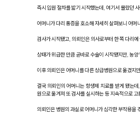
즉시 입원 절차를 밟기 시작했는데, 여기서 몰랐던 사
어머니가 다리 통증을 호소해 자세히 살펴보니 어머니
검사가 시작됐고, 의뢰인은 의사로부터 한 쪽 다리에 
상태가 위급한 만큼 곧바로 수술이 시작됐지만, 농양 
이후 의뢰인은 어머니를 다른 상급병원으로 옮겼지만 
결국 의뢰인의 어머니는 항생제 치료를 받게 됐는데,
원으로 옮겨져 또 검사를 실시하는 등 지속적으로 고
의뢰인은 병원의 과실로 어머니가 심각한 부작용을 겪