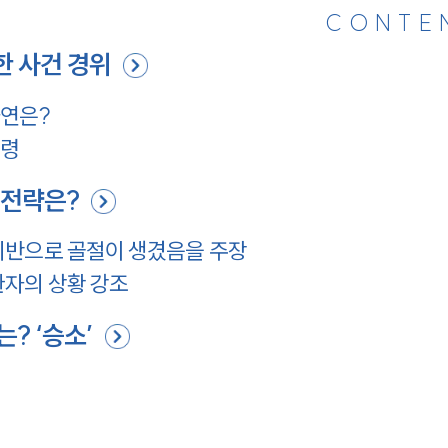
CONTE
 사건 경위
사연은?
법령
 전략은?
위반으로 골절이 생겼음을 주장
환자의 상황 강조
? ‘승소’