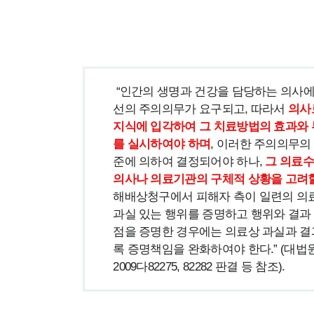
 “인간의 생명과 건강을 담당하는 의사에게는 그 업무의 성질에 비추어 위험 방지를 위하여 필요한 최
선의 주의의무가 요구되고, 따라서 
의사
지식에 입각하여 그 치료방법의 효과와 
를 실시하여야 하며
, 이러한 주의의무의
준에 의하여 결정되어야 하나, 
그 의료수
의사나 의료기관의 구체적 상황을 고려할
해배상청구에서 피해자 측이 일련의 의료
과실 있는 행위를 증명하고 행위와 결과
점을 증명한 경우에는 의료상 과실과 결
록 증명책임을 완화하여야 한다.” (대법원 2000.
2009다82275, 82282 판결 등 참조). 