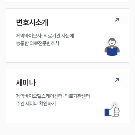
변호사소개
제약바이오사, 의료기관 자문에 

능통한 의료전문변호사
세미나
제약바이오헬스케어센터·의료기관센터 

주관 세미나 확인하기