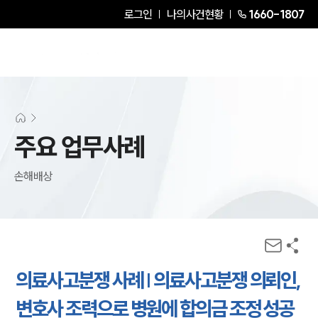
로그인
나의사건현황
1660-1807
주요 업무사례
손해배상
의료사고분쟁 사례 | 의료사고분쟁 의뢰인,
변호사 조력으로 병원에 합의금 조정 성공