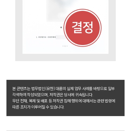
업무분야
의료·바이오·헬스케어그룹 업무
전체
구성원 소개
의료전문변호사
소식/자료
본 콘텐츠는 법무법인(유한) 대륜의 실제 업무 사례를 바탕으로 일부
언론보도
각색하여 작성되었으며, 저작권은 당사에 귀속됩니다.
공지사항
무단 전재, 복제 및 배포 등 저작권 침해 행위에 대해서는 관련 법령에
법률 블로그
따른 조치가 이루어질 수 있습니다.
법률서식
뉴스레터/브로슈어
세미나