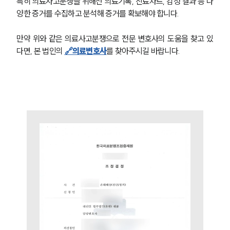
특히 의료사고분쟁을 위해선 의료기록, 진료차트, 감정 결과 등 다
양한 증거를 수집하고 분석해 증거를 확보해야 합니다. 
그룹소개
만약 위와 같은 의료사고분쟁으로 전문 변호사의 도움을 찾고 있
그룹소개
다면, 본 법인의 
🔗의료변호사
를 찾아주시길 바랍니다. 
대륜의 강점
기업 의뢰인
오시는 길
글로벌 파트너 로펌
고객의 소리
통합검색
AI대륜
업무사례
주요 업무사례
사례분석/최신동향
법률정보
법률지식인
고객후기