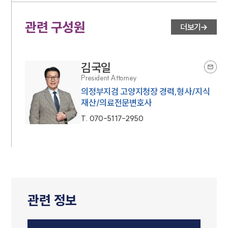
관련 구성원
더보기
김국일
President Attorney
의정부지검 고양지청장 경력,형사/지식
재산/의료전문변호사
T.
070-5117-2950
관련 정보