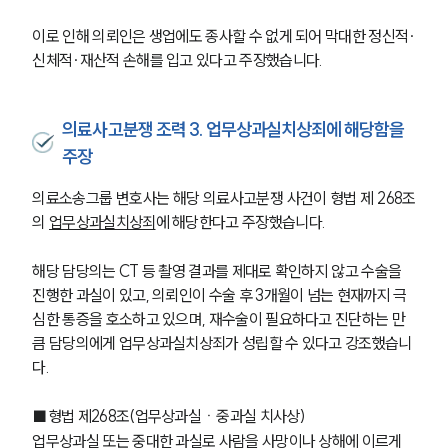
이로 인해 의뢰인은 생업에도 종사할 수 없게 되어 막대한 정신적∙
신체적∙재산적 손해를 입고 있다고 주장했습니다. 
의료사고분쟁 조력 3. 업무상과실치상죄에 해당함을
주장
의료소송그룹 변호사는 해당 의료사고분쟁 사건이 형법 제 268조
의 
업무상과실치상죄
에 해당한다고 주장했습니다. 
해당 담당의는 CT 등 촬영 결과를 제대로 확인하지 않고 수술을 
진행한 과실이 있고, 의뢰인이 수술 후 3개월이 넘는 현재까지 극
심한 통증을 호소하고 있으며, 재수술이 필요하다고 진단하는 만
큼 담당의에게 업무상과실치상죄가 성립할 수 있다고 강조했습니
다.
■형법 제268조(업무상과실ㆍ중과실 치사상) 
업무상과실 또는 중대한 과실로 사람을 사망이나 상해에 이르게 