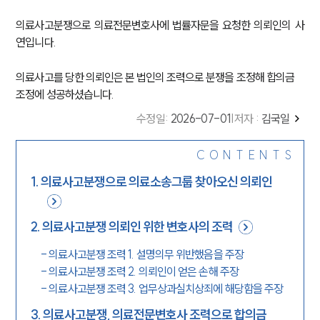
의료사고분쟁으로 의료전문변호사에 법률자문을 요청한 의뢰인의 사
연입니다.
의료사고를 당한 의뢰인은 본 법인의 조력으로 분쟁을 조정해 합의금
조정에 성공하셨습니다.
수정일
:
2026-07-01
|
저자 :
김국일
CONTENTS
1
.
의료사고분쟁으로 의료소송그룹 찾아오신 의뢰인
2
.
의료사고분쟁 의뢰인 위한 변호사의 조력
-
의료사고분쟁 조력 1. 설명의무 위반했음을 주장
-
의료사고분쟁 조력 2. 의뢰인이 얻은 손해 주장
-
의료사고분쟁 조력 3. 업무상과실치상죄에 해당함을 주장
3
.
의료사고분쟁, 의료전문변호사 조력으로 합의금