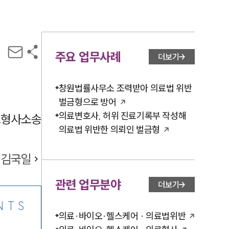
주요 업무사례
더보기
창원법률사무소 조력받아 의료법 위반
벌금형으로 방어
의료변호사, 허위 진료기록부 작성해
료형사소송
의료법 위반한 의뢰인 벌금형
김국일
관련 업무분야
더보기
NTS
의료·바이오·헬스케어 · 의료법위반