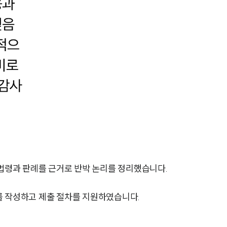
전체
구성원 소개
의료전문변호사
소식/자료
언론보도
공지사항
법령과 판례를 근거로 반박 논리를 정리했습니다.
법률 블로그
를 작성하고 제출 절차를 지원하였습니다.
법률서식
뉴스레터/브로슈어