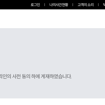
로그인
나의사건현황
고객의 소리
룹소개
업무사례
업무분야
뢰인의 사전 동의 하에 게재하였습니다.