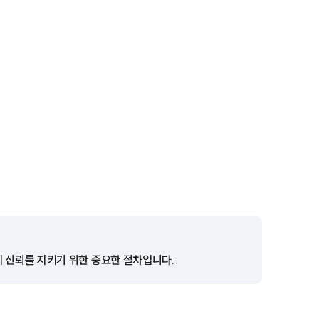
세미나
대륜법률상담예약
대륜법률상담예약
의 신뢰를 지키기 위한 중요한 절차입니다.