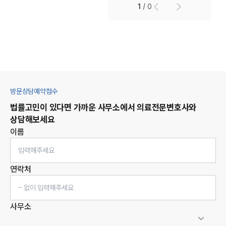
1
/
0
방문상담예약접수
법률고민이 있다면 가까운 사무소에서
의료
전문변호사와
상담해보세요
이름
연락처
사무소