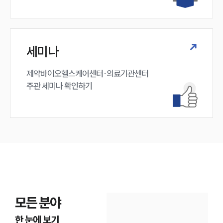
세미나
제약바이오헬스케어센터·의료기관센터 

주관 세미나 확인하기
모든 분야
한 눈에 보기