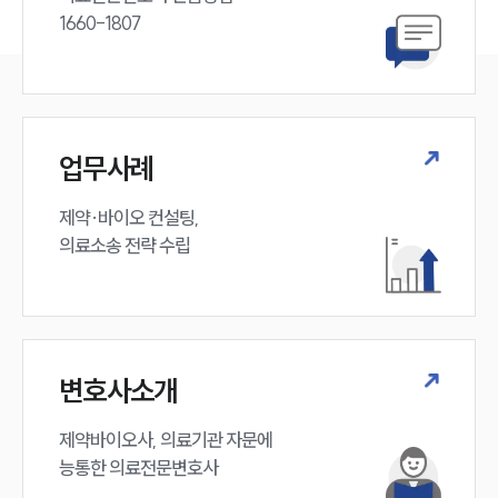
1660-1807
업무사례
제약·바이오 컨설팅, 

의료소송 전략 수립
변호사소개
제약바이오사, 의료기관 자문에 

능통한 의료전문변호사