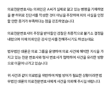
의료전문변호사는 의뢰인은 A씨가 실제로 앓고 있는 병명을 기재하였
을 뿐 허위로 진단서를 작성한 것이 아님을 주장하며 피의 사실을 인정
할 만한 증거가 부족하다는 점을 강조하였습니다.
의료전문변호사의 주장을 받아들인 검찰은 최종적으로 불기소 결정을
내렸으며 이에 의뢰인은 감사 인사를 전해주시기도 하셨는데요.
법무법인 대륜은 의료 그룹을 운영하여 의료 사건에 해박한 지식을 가
지고 있는 전문 변호사와 형사 변호사가 협력하여 사건을 유리한 방향
으로 이끌어 나가고 있습니다.
그룹소개
위 사건과 같이 의료법을 위반하여 처벌 방어가 필요한 상황이라면 법
무법인 대륜의 의료전문변호사에게 사건을 의뢰해 주시길 바랍니다.
그룹소개
대륜의 강점
기업 의뢰인
오시는 길
글로벌 파트너 로펌
고객의 소리