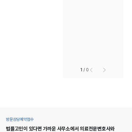
1
/
0
방문상담예약접수
법률고민이 있다면 가까운 사무소에서
의료
전문변호사와