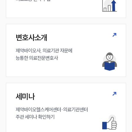
변호사소개
제약바이오사, 의료기관 자문에 

능통한 의료전문변호사
세미나
제약바이오헬스케어센터·의료기관센터 

주관 세미나 확인하기