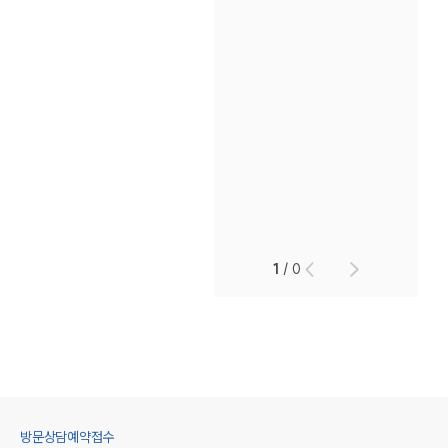
1
/
0
방문상담예약접수