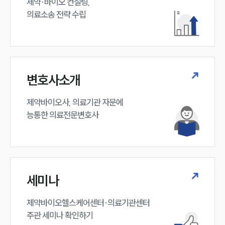
제약·바이오 컨설팅, 

언론보도
의료소송 전략 수립
공지사항
법률 블로그
법률서식
뉴스레터/브로슈어
세미나
변호사소개
대륜법률상담예약
제약바이오사, 의료기관 자문에 

대륜법률상담예약
능통한 의료전문변호사
세미나
제약바이오헬스케어센터·의료기관센터 

주관 세미나 확인하기