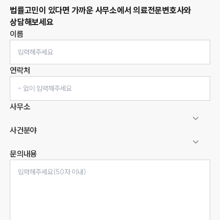
법률고민이 있다면 가까운 사무소에서
의료
전문변호사와
상담해보세요
이름
연락처
사무소
사건분야
문의내용
인재채용
만화로 보는 사례