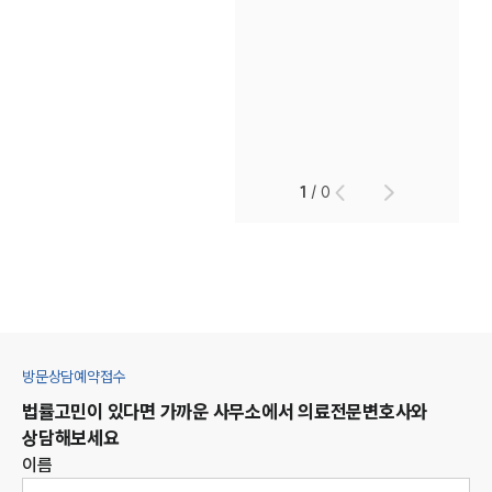
1
/
0
방문상담예약접수
법률고민이 있다면 가까운 사무소에서
의료
전문변호사와
상담해보세요
이름