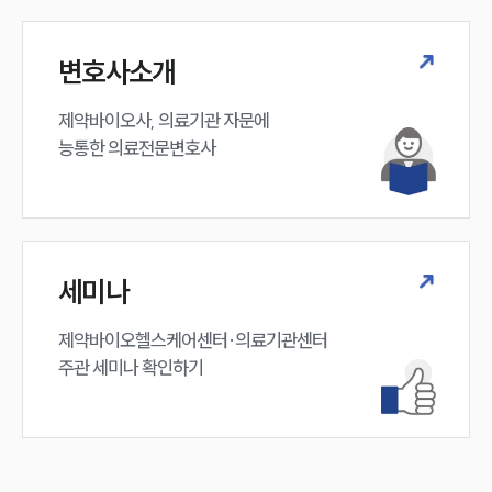
변호사소개
제약바이오사, 의료기관 자문에 

능통한 의료전문변호사
세미나
제약바이오헬스케어센터·의료기관센터 

주관 세미나 확인하기