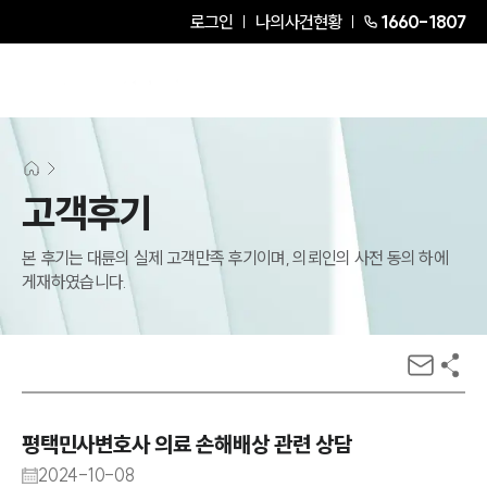
로그인
나의사건현황
1660-1807
고객후기
본 후기는 대륜의 실제 고객만족 후기이며, 의뢰인의 사전 동의 하에
게재하였습니다.
평택민사변호사 의료 손해배상 관련 상담
2024-10-08