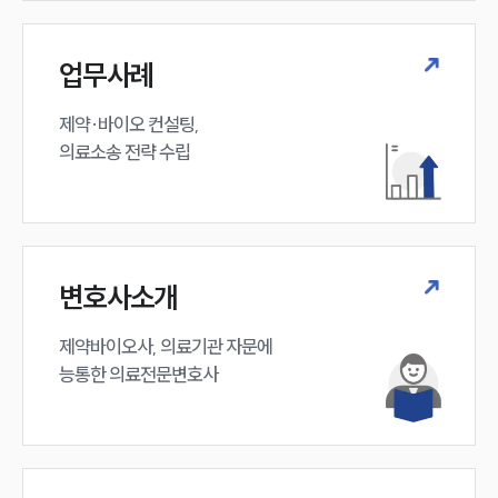
업무사례
제약·바이오 컨설팅, 

의료소송 전략 수립
변호사소개
제약바이오사, 의료기관 자문에 

능통한 의료전문변호사