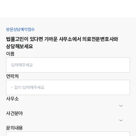
방문상담예약접수
법률고민이 있다면 가까운 사무소에서
의료
전문변호사와
상담해보세요
이름
연락처
사무소
사건분야
문의내용