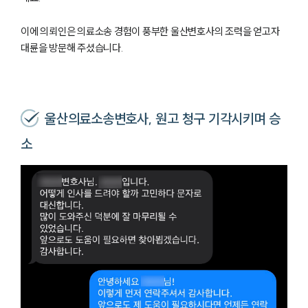
이에 의뢰인은 의료소송 경험이 풍부한 울산변호사의 조력을 얻고자
대륜을 방문해 주셨습니다.
울산의료소송변호사, 원고 청구 기각시키며 승
소