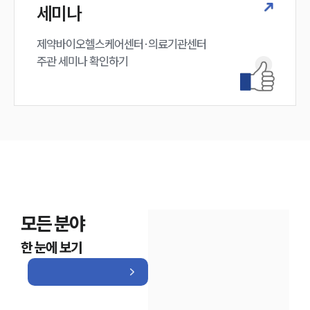
세미나
제약바이오헬스케어센터·의료기관센터 

주관 세미나 확인하기
모든 분야
한 눈에 보기