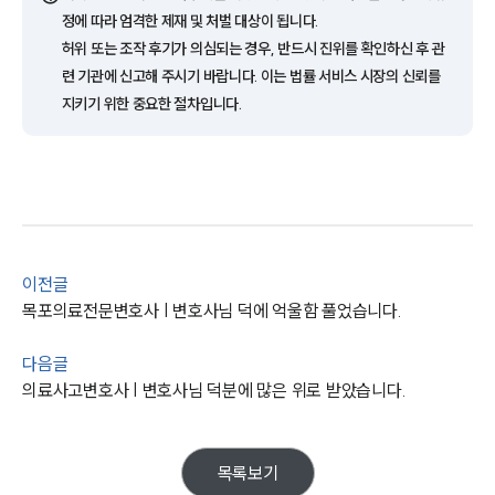
정에 따라 엄격한 제재 및 처벌 대상이 됩니다.
허위 또는 조작 후기가 의심되는 경우, 반드시 진위를 확인하신 후 관
업무사례
련 기관에 신고해 주시기 바랍니다. 이는 법률 서비스 시장의 신뢰를
지키기 위한 중요한 절차입니다.
주요 업무사례
사례분석/최신동향
법률정보
법률지식인
고객후기
업무분야
이전글
목포의료전문변호사 | 변호사님 덕에 억울함 풀었습니다.
의료·바이오·헬스케어그룹 업무
전체
다음글
의료사고변호사 | 변호사님 덕분에 많은 위로 받았습니다.
구성원 소개
의료전문변호사
목록보기