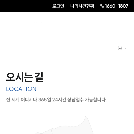
로그인
나의사건현황
1660-1807
오시는 길
LOCATION
전 세계 어디서나 365일 24시간 상담접수 가능합니다.
지도이미지에서 선택
목록에서 선택