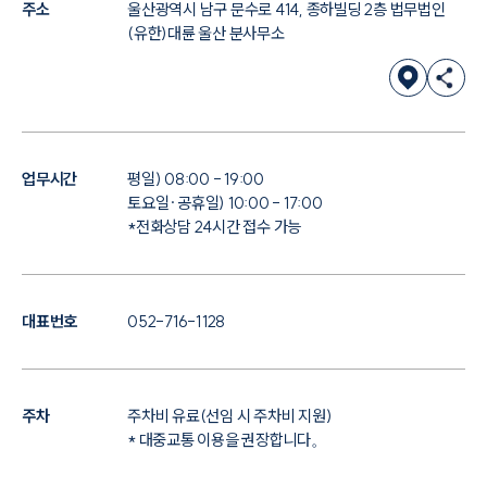
주소
울산광역시 남구 문수로 414, 종하빌딩 2층 법무법인
(유한)대륜 울산 분사무소
업무시간
평일) 08:00 - 19:00
토요일·공휴일) 10:00 - 17:00
*전화상담 24시간 접수 가능
대표번호
052-716-1128
주차
주차비 유료(선임 시 주차비 지원)
* 대중교통 이용을 권장합니다。