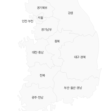
경기북부
강원
서울
인천·부천
경기남부
충북
대전·충남
대구·경북
전북
부산·울산·경남
광주·전남