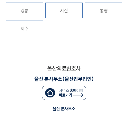
강릉
서산
통영
대륜법률상담예약
대륜법률상담예약
제주
울산의료변호사
울산 분사무소(울산법무법인)
사무소 홈페이지
바로가기
울산 분사무소