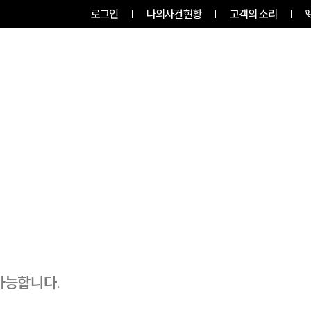
로그인
나의사건현황
고객의 소리
룹소개
업무사례
업무분야
가능합니다.