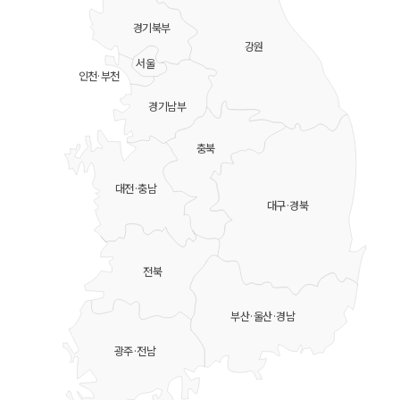
경기북부
강원
서울
인천·부천
경기남부
충북
대전·충남
대구·경북
전북
부산·울산·경남
광주·전남