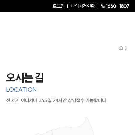
로그인
나의사건현황
1660-1807
오시는 길
LOCATION
전 세계 어디서나 365일 24시간 상담접수 가능합니다.
지도이미지에서 선택
목록에서 선택