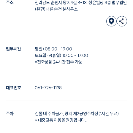
주소
전라남도 순천시 왕지4길 4-13, 창은빌딩 3층 법무법인
(유한)대륜 순천 분사무소
업무시간
평일) 08:00 - 19:00
토요일·공휴일) 10:00 - 17:00
*전화상담 24시간 접수 가능
대표번호
061-726-1138
주차
건물 내 주차불가, 왕지 제2공영주차장(1시간 무료)
* 대중교통 이용을 권장합니다。