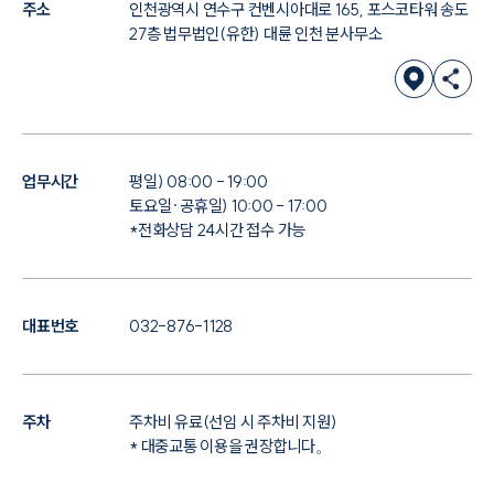
주소
인천광역시 연수구 컨벤시아대로 165, 포스코타워 송도
27층 법무법인(유한) 대륜 인천 분사무소
업무시간
평일) 08:00 - 19:00
토요일·공휴일) 10:00 - 17:00
*전화상담 24시간 접수 가능
대표번호
032-876-1128
주차
주차비 유료(선임 시 주차비 지원)
* 대중교통 이용을 권장합니다。