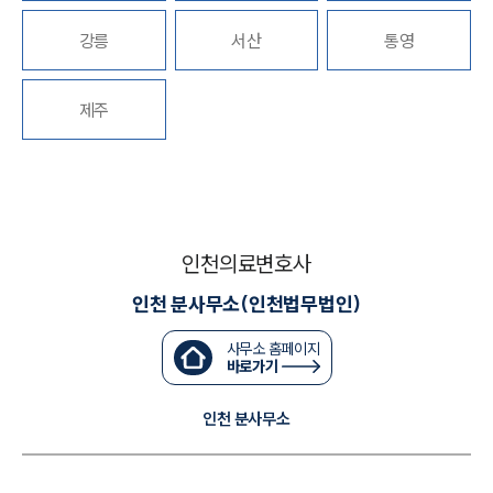
강릉
서산
통영
대륜법률상담예약
대륜법률상담예약
제주
인천의료변호사
인천 분사무소(인천법무법인)
사무소 홈페이지
바로가기
인천 분사무소