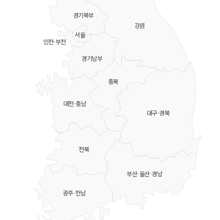
경기북부
강원
서울
인천·부천
경기남부
충북
대전·충남
대구·경북
전북
부산·울산·경남
광주·전남