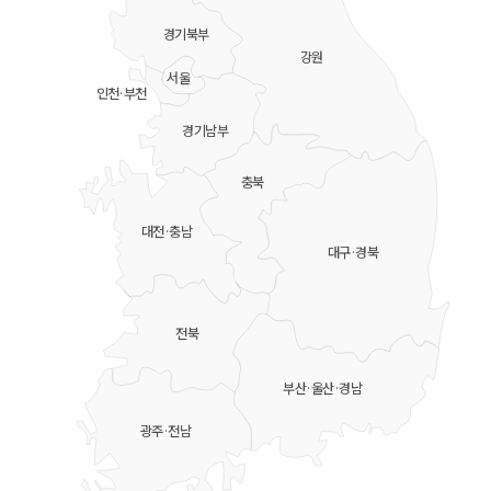
경기북부
강원
서울
인천·부천
경기남부
충북
대전·충남
대구·경북
전북
부산·울산·경남
광주·전남