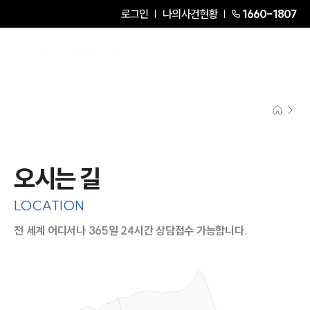
로그인
나의사건현황
1660-1807
오시는 길
LOCATION
전 세계 어디서나 365일 24시간 상담접수 가능합니다.
지도이미지에서 선택
목록에서 선택