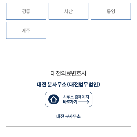
강릉
서산
통영
대륜법률상담예약
대륜법률상담예약
제주
대전의료변호사
대전 분사무소(대전법무법인)
사무소 홈페이지
바로가기
대전 분사무소