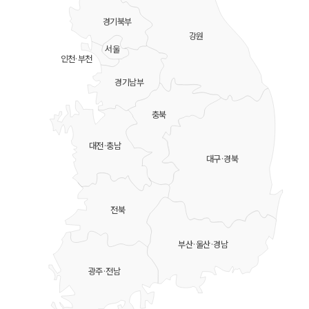
경기북부
강원
서울
인천·부천
경기남부
충북
대전·충남
대구·경북
전북
부산·울산·경남
광주·전남