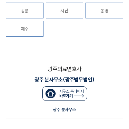
강릉
서산
통영
대륜법률상담예약
대륜법률상담예약
제주
광주의료변호사
광주 분사무소(광주법무법인)
사무소 홈페이지
바로가기
광주 분사무소