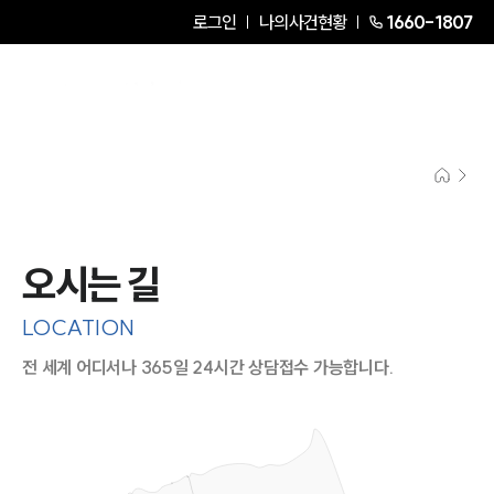
로그인
나의사건현황
1660-1807
오시는 길
LOCATION
전 세계 어디서나 365일 24시간 상담접수 가능합니다.
지도이미지에서 선택
목록에서 선택