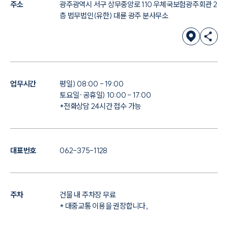
주소
광주광역시 서구 상무중앙로 110 우체국보험광주회관 2
층 법무법인(유한) 대륜 광주 분사무소
업무시간
평일) 08:00 - 19:00
토요일·공휴일) 10:00 - 17:00
*전화상담 24시간 접수 가능
대표번호
062-375-1128
주차
건물 내 주차장 무료
* 대중교통 이용을 권장합니다。