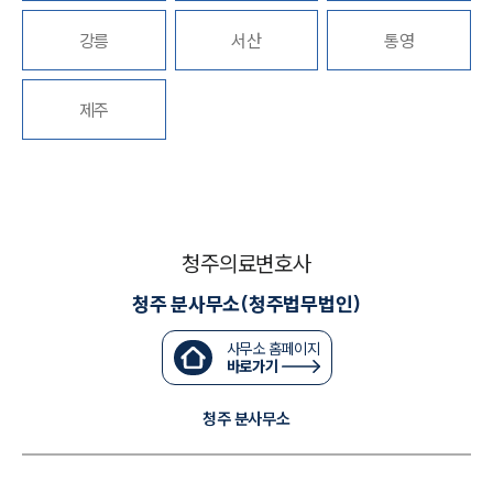
강릉
서산
통영
대륜법률상담예약
대륜법률상담예약
제주
청주의료변호사
청주 분사무소(청주법무법인)
사무소 홈페이지
바로가기
청주 분사무소