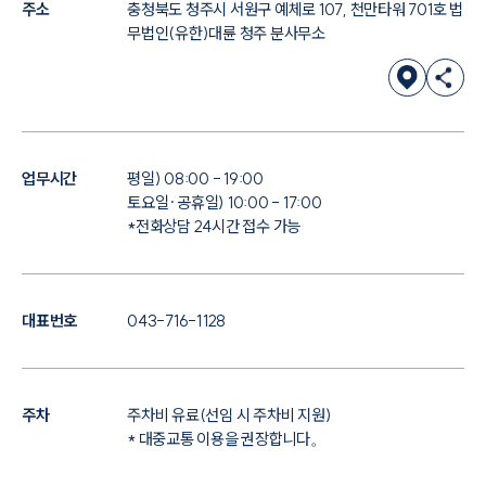
주소
충청북도 청주시 서원구 예체로 107, 천만타워 701호 법
무법인(유한)대륜 청주 분사무소
업무시간
평일) 08:00 - 19:00
토요일·공휴일) 10:00 - 17:00
*전화상담 24시간 접수 가능
대표번호
043-716-1128
주차
주차비 유료(선임 시 주차비 지원)
* 대중교통 이용을 권장합니다。