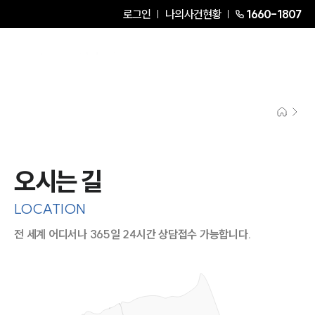
로그인
나의사건현황
1660-1807
오시는 길
LOCATION
전 세계 어디서나 365일 24시간 상담접수 가능합니다.
지도이미지에서 선택
목록에서 선택