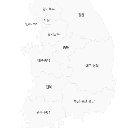
경기북부
강원
서울
인천·부천
경기남부
충북
대전·충남
대구·경북
전북
부산·울산·경남
광주·전남