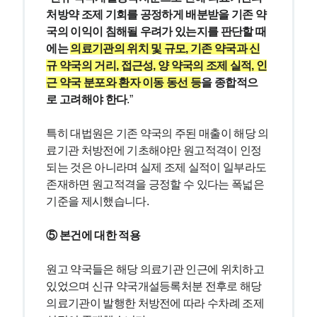
처방약 조제 기회를 공정하게 배분받을 기존 약
국의 이익이 침해될 우려가 있는지를 판단할 때
에는 
의료기관의 위치 및 규모, 기존 약국과 신
규 약국의 거리, 접근성, 양 약국의 조제 실적, 인
근 약국 분포와 환자 이동 동선 등
을 종합적으
로 고려해야 한다
.”
특히 대법원은 기존 약국의 주된 매출이 해당 의
료기관 처방전에 기초해야만 원고적격이 인정
되는 것은 아니라며 실제 조제 실적이 일부라도 
존재하면 원고적격을 긍정할 수 있다는 폭넓은 
기준을 제시했습니다.
⑤ 본건에 대한 적용
원고 약국들은 해당 의료기관 인근에 위치하고 
있었으며 신규 약국개설등록처분 전후로 해당 
의료기관이 발행한 처방전에 따라 수차례 조제 