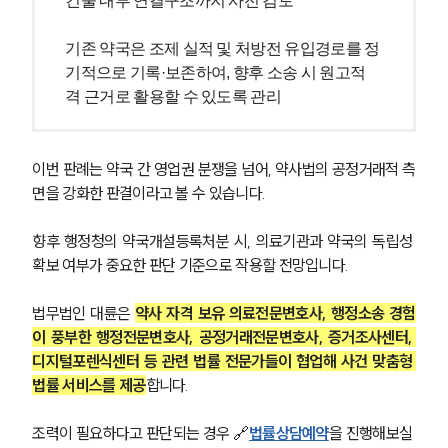
건물 내부 연결구조까지 사전 검토
기존 약국은 조제 실적 및 처방전 유입경로를 정
기적으로 기록·보존하여, 향후 소송 시 원고적
격 근거로 활용할 수 있도록 관리
이번 판례는 약국 간 영업권 분쟁을 넘어, 약사법의 공정거래적 측
면을 강화한 판결이라고 볼 수 있습니다.
향후 행정청의 약국개설등록처분 시, 의료기관과 약국의 독립성 
확보 여부가 중요한 판단 기준으로 작용할 전망입니다.
법무법인 대륜은 
약사 자격 보유 의료전문변호사, 행정소송 경험
이 풍부한 행정전문변호사, 공정거래전문변호사, 증거조사센터, 
디지털포렌식센터 등 관련 법률 전문가들이 협업해 사건 맞춤형 
법률 서비스를 제공
합니다.
조력이 필요하다고 판단되는 경우 🔗
법률상담예약
을 진행해보실 