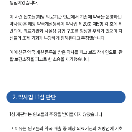
쟁점이었습니다.
이 사건 원고들(해당 의료기관 인근에서 기존에 약국을 운영하던 
약사들)은 해당 약국개설등록이 약사법 제20조 제5항 각 호에 위
반되어, 의료기관과 사실상 담합 구조를 형성할 우려가 있으며 자
신들의 조제 기회가 부당하게 침해된다고 주장했습니다.
이에 신규 약국 개설 등록을 받은 약사를 피고 보조 참가인으로, 관
할 보건소장을 피고로 한 소송을 제기했습니다.
2
.
약사법 | 1심 판단
1심 재판부는 원고들의 주장을 받아들이지 않았습니다.
그 이유는 원고들의 약국 매출 중 해당 의료기관의 처방전에 기초