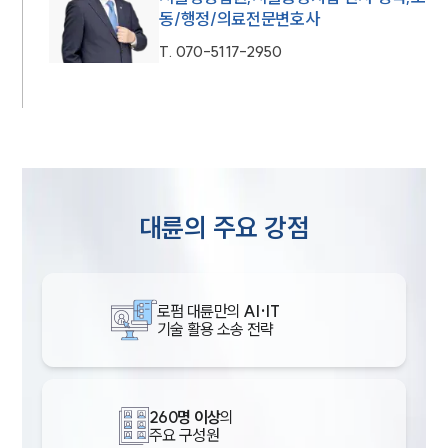
동/행정/의료전문변호사
T.
070-5117-2950
대륜의 주요 강점
로펌 대륜만의
AI·IT
기술 활용 소송 전략
260명 이상
의
주요 구성원