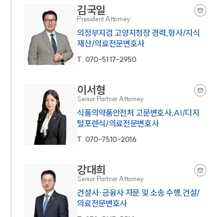
김국일
President Attorney
의정부지검 고양지청장 경력,형사/지식
재산/의료전문변호사
T.
070-5117-2950
이서형
Senior Partner Attorney
식품의약품안전처 고문변호사,AI/디지
털포렌식/의료전문변호사
T.
070-7510-2016
강대희
Senior Partner Attorney
건설사·금융사 자문 및 소송 수행,건설/
의료전문변호사