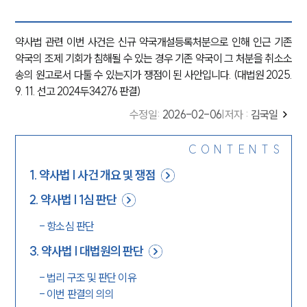
약사법 관련 이번 사건은 신규 약국개설등록처분으로 인해 인근 기존
약국의 조제 기회가 침해될 수 있는 경우 기존 약국이 그 처분을 취소소
송의 원고로서 다툴 수 있는지가 쟁점이 된 사안입니다. (대법원 2025.
9. 11. 선고 2024두34276 판결)
수정일
:
2026-02-06
|
저자 :
김국일
CONTENTS
1
.
약사법 | 사건 개요 및 쟁점
2
.
약사법 | 1심 판단
-
항소심 판단
3
.
약사법 | 대법원의 판단
-
법리 구조 및 판단 이유
-
이번 판결의 의의