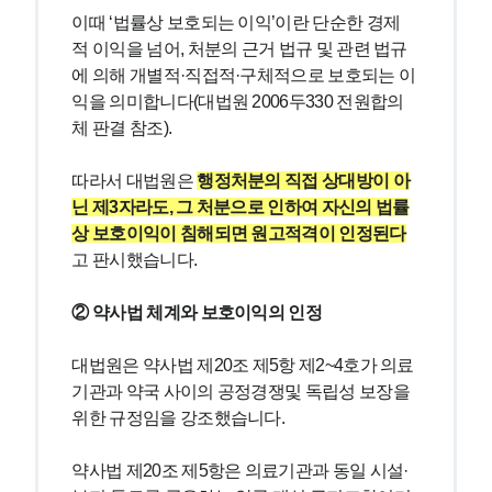
이때 ‘법률상 보호되는 이익’이란 단순한 경제
적 이익을 넘어, 처분의 근거 법규 및 관련 법규
에 의해 개별적·직접적·구체적으로 보호되는 이
익을 의미합니다(대법원 2006두330 전원합의
체 판결 참조).
따라서 대법원은 
행정처분의 직접 상대방이 아
닌 제3자라도, 그 처분으로 인하여 자신의 법률
상 보호이익이 침해되면 원고적격이 인정된다
고 판시했습니다.
② 약사법 체계와 보호이익의 인정
대법원은 약사법 제20조 제5항 제2~4호가 의료
기관과 약국 사이의 공정경쟁및 독립성 보장을 
위한 규정임을 강조했습니다.
약사법 제20조 제5항은 의료기관과 동일 시설·