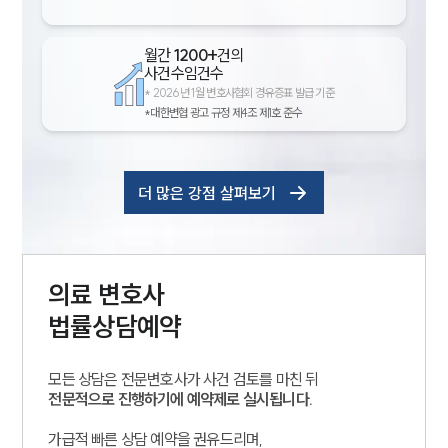
월간
1200+
건의
사건수임건수
*
2026년 1월 변호사협회 경유증표 발급 기준
*대한변협 광고 규정 제4조 제1호 준수
더 많은 강점 살펴보기
의료
변호사
법률상담예약
모든 상담은 전문변호사가 사건 검토를 마친 뒤
전문적으로 진행하기에 예약제로 실시됩니다.
가급적 빠른 상담 예약을 권유드리며,