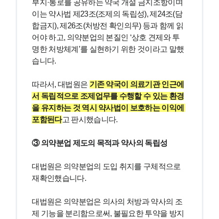
부지·통로를 공유하는 약국 개설 금지조항이며 
이는 약사법 제23조(조제의 독립성), 제24조(담
합금지), 제26조(처방전 확인의무) 등과 함께 읽
어야 하고, 의약분업의 본질인 ‘상호 견제와 투
명한 처방체계’를 실현하기 위한 것이라고 말했
습니다.
따라서, 대법원은 
기존 약국이 의료기관 인근에
서 독립적으로 조제업무를 수행할 수 있는 환경
을 유지하는 것 역시 약사법이 보호하는 이익에 
포함된다
고 판시했습니다.
③ 의약분업 제도의 목적과 약사의 독립성
대법원은 의약분업의 도입 취지를 구체적으로 
재확인했습니다.
대법원은 의약분업은 의사의 처방과 약사의 조
제 기능을 분리함으로써, 불필요한 투약을 방지