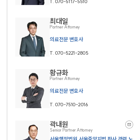
T.
070-5117-5510
최대일
Partner Attorney
의료전문 변호사
T.
070-5221-2805
황규화
Partner Attorney
의료전문 변호사
T.
070-7510-2016
곽내원
Senior Partner Attorney
서울행정법원,서울중앙지법 판사 경력,노