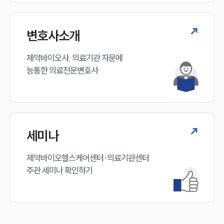
변호사소개
제약바이오사, 의료기관 자문에 

능통한 의료전문변호사
세미나
제약바이오헬스케어센터·의료기관센터 

주관 세미나 확인하기