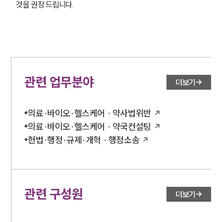
것을 권장 드립니다.
관련 업무분야
더보기
의료·바이오·헬스케어 · 약사법위반
의료·바이오·헬스케어 · 약국컨설팅
헌법·행정·규제·개혁 · 행정소송
관련 구성원
더보기