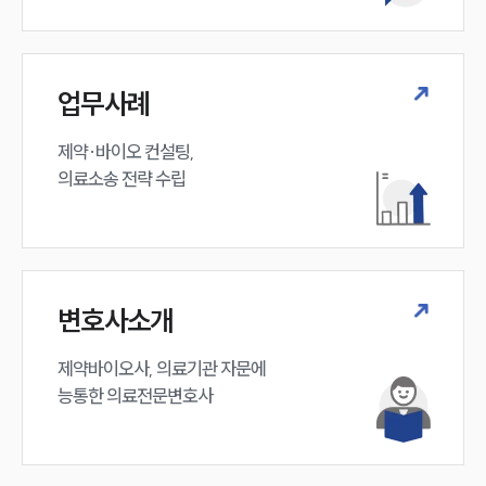
업무사례
제약·바이오 컨설팅, 

의료소송 전략 수립
변호사소개
제약바이오사, 의료기관 자문에 

능통한 의료전문변호사