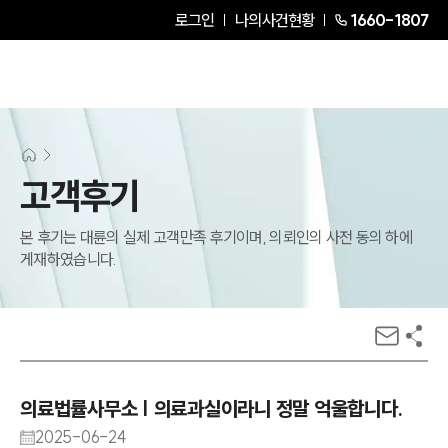
로그인
나의사건현황
1660-1807
고객후기
본 후기는 대륜의 실제 고객만족 후기이며, 의뢰인의 사전 동의 하에
게재하였습니다.
의료법률사무소 | 의료과실이라니 정말 억울합니다.
2025-06-24