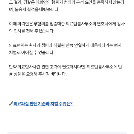
그 결과, 경찰은 의뢰인의 행위가 범죄의 구성 요건을 충족하지 않는다
며, 불송치 결정을 내렸습니다.
이에 의뢰인은 무혐의를 입증해준 의료법률사무소의 변호사에게 감사
의 인사를 전해 주셨습니다.
의료행위는 환자의 생명과 직결된 만큼 안일하게 대응하다가는 형사
처벌로 이어질 수 있습니다.
만약 의료형사사건 관련 조력이 필요하시다면, 의료법률사무소에 법
률 상담을 요청해 주시길 바랍니다.
그룹소개
그룹소개
대륜의 강점
🔗
의료과실 판단 기준과 처벌 수위는?
기업 의뢰인
오시는 길
글로벌 파트너 로펌
고객의 소리
통합검색