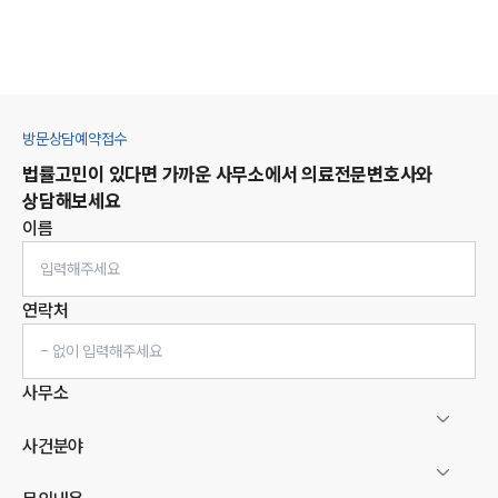
방문상담예약접수
법률고민이 있다면 가까운 사무소에서
의료
전문변호사와
상담해보세요
이름
연락처
사무소
사건분야