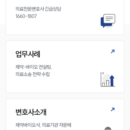
의료전문변호사 긴급상담

1660-1807
업무사례
제약·바이오 컨설팅, 

의료소송 전략 수립
변호사소개
제약바이오사, 의료기관 자문에 
