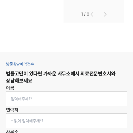
1
/
0
방문상담예약접수
법률고민이 있다면 가까운 사무소에서
의료
전문변호사와
상담해보세요
이름
연락처
사무소