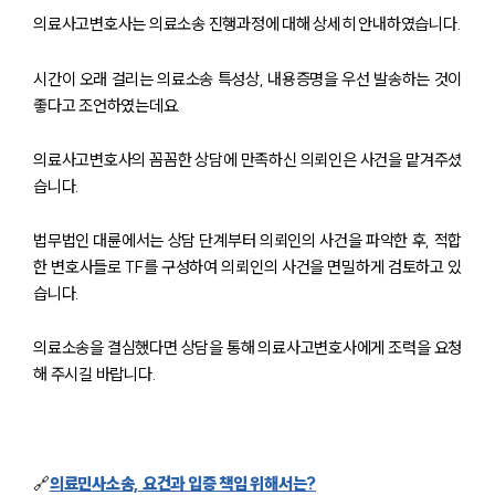
의료사고변호사는 의료소송 진행과정에 대해 상세히 안내하였습니다.
시간이 오래 걸리는 의료소송 특성상, 내용증명을 우선 발송하는 것이
좋다고 조언하였는데요.
의료사고변호사의 꼼꼼한 상담에 만족하신 의뢰인은 사건을 맡겨주셨
습니다.
법무법인 대륜에서는 상담 단계부터 의뢰인의 사건을 파악한 후, 적합
한 변호사들로 TF를 구성하여 의뢰인의 사건을 면밀하게 검토하고 있
습니다.
의료소송을 결심했다면 상담을 통해 의료사고변호사에게 조력을 요청
그룹소개
해 주시길 바랍니다.
그룹소개
대륜의 강점
기업 의뢰인
오시는 길
🔗
의료민사소송, 요건과 입증 책임 위해서는?
글로벌 파트너 로펌